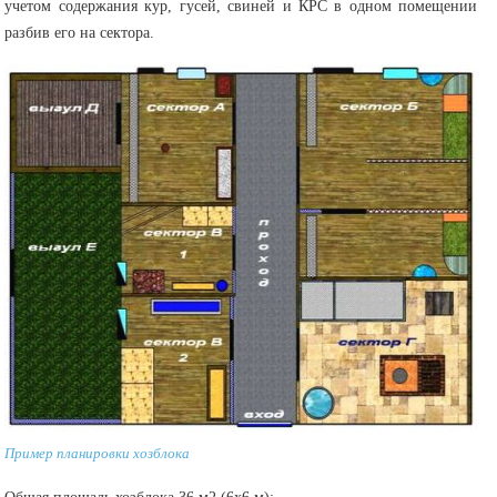
учетом содержания кур, гусей, свиней и КРС в одном помещении
разбив его на сектора.
Пример планировки хозблока