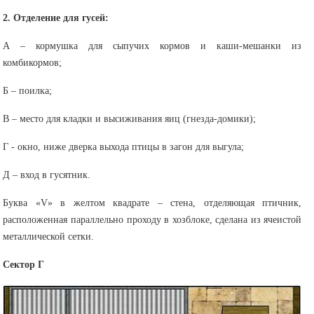
2. Отделение для гусей:
А – кормушка для сыпучих кормов и каши-мешанки из
комбикормов;
Б – поилка;
В – место для кладки и высиживания яиц (гнезда-домики);
Г - окно, ниже дверка выхода птицы в загон для выгула;
Д – вход в гусятник.
Буква «V» в желтом квадрате – стена, отделяющая птичник,
расположенная параллельно проходу в хозблоке, сделана из ячеистой
металлической сетки.
Сектор Г