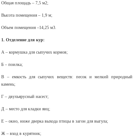
Общая площадь – 7,5 м2;
Высота помещения – 1,9 м;
Объем помещения –14,25 м3.
1. Отделение для кур:
А – кормушка для сыпучих кормов;
Б – поилка;
В – емкость для сыпучих веществ: песок и мелкий природный
камень;
Г – двухъярусный насест;
Д – место для кладки яиц;
Е – окно, ниже дверка выхода птицы в загон для выгула;
Ж – вход в курятник;