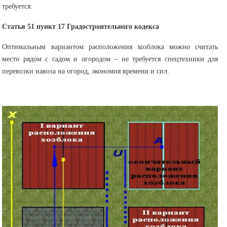
требуется.
Статья 51 пункт 17 Градостроительного кодекса
Оптимальным вариантом расположения хозблока можно считать
место рядом с садом и огородом – не требуется спецтехники для
перевозки навоза на огород, экономия времени и сил.