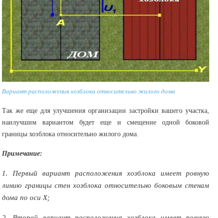
Вариант расположения хозблока относительно жилого дома
Так же еще для улучшения организации застройки вашего участка,
наилучшим вариантом будет еще и смещение одной боковой
границы хозблока относительно жилого дома.
Примечание:
1. Первый вариант расположения хозблока имеет ровную
линию границы стен хозблока относительно боковым стенам
дома по оси Х;
2. Второй вариант расположения хозблока имеет ровную