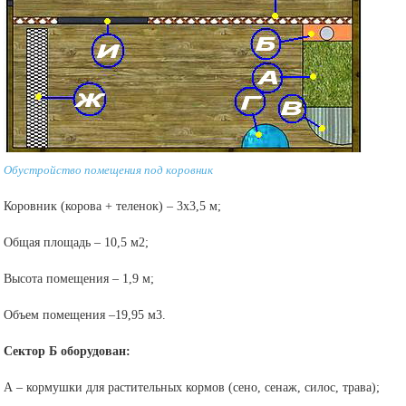
Обустройство помещения под коровник
Коровник (корова + теленок) – 3х3,5 м;
Общая площадь – 10,5 м2;
Высота помещения – 1,9 м;
Объем помещения –19,95 м3.
Сектор Б оборудован:
А – кормушки для растительных кормов (сено, сенаж, силос, трава);