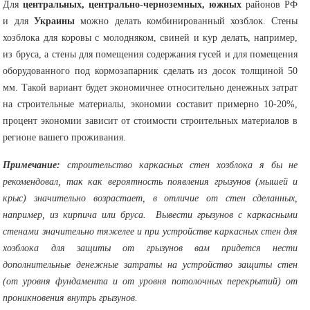
Для
центральных, центрально-черноземных, южных
районов РФ
и для
Украины
можно делать комбинированный хозблок. Стены
хозблока для коровы с молодняком, свиней и кур делать, например,
из бруса, а стены для помещения содержания гусей и для помещения
оборудованного под кормозапарник сделать из досок толщиной 50
мм. Такой вариант будет экономичнее относительно денежных затрат
на строительные материалы, экономии составит примерно 10-20%,
процент экономии зависит от стоимости строительных материалов в
регионе вашего проживания.
Примечание:
строительство каркасных стен хозблока я бы не
рекомендовал, так как вероятность появления грызунов (мышей и
крыс) значительно возрастает, в отличие от стен сделанных,
например, из кирпича или бруса.
Вывести грызунов с каркасными
стенами значительно тяжелее и при устройстве каркасных стен для
хозблока для защиты от грызунов вам придется нести
дополнительные денежные затраты на устройство защиты стен
(от уровня фундамента и от уровня потолочных перекрытий) от
проникновения внутрь грызунов.