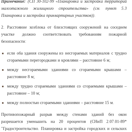
Примечание:
(СП 30-102-99 «Планировка и застройка территорий
малоэтажного жилищного строительства» (см. пункт 5.3
Планировка и застройка приквартирных участков))
.
2. Расстояние хозблока от близстоящих сооружений на соседнем
участке должно соответствовать требованиям пожарной
безопасности:
если оба здания сооружены из несгораемых материалов с трудно
сгораемыми перегородками и кровлями – расстояние 6 м;
между несгораемыми зданиями со сгораемыми крышами –
расстояние 8 м;
между трудно сгораемыми зданиями со сгораемыми крышами –
расстояние – 10 м;
между полностью сгораемыми зданиями – расстояние 15 м.
Противопожарный разрыв между стенами зданий без окон
разрешается уменьшить на 20 процентов (СНиП 2.07.01-89*
"Градостроительство. Планировка и застройка городских и сельских