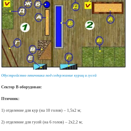
Обустройство птичника под содержание куриц и гусей
Сектор В оборудован:
Птичник:
1) отделение для кур (на 10 голов) – 1,5х2 м;
2) отделение для гусей (на 6 голов) – 2х2,2 м;