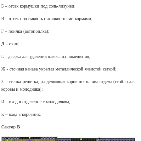
Б – отсек кормушки под соль-лизунец;
В – отсек под емкость с жидкостными кормами;
Г – поилка (автопоилка);
Д – окно;
Е - дверка для удаления навоза из помещения;
Ж - сточная канава укрытая металлической ячеистой сеткой;
З – стенка-решетка, разделяющая коровник на два отдела (стойло для
коровы и молодняка);
И – вход в отделение с молодняком;
К – вход в коровник.
Сектор В