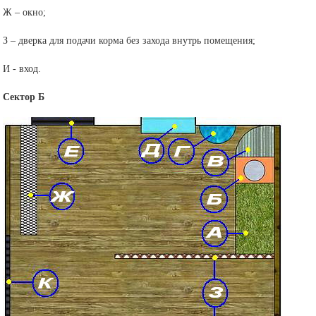
Ж – окно;
З – дверка для подачи корма без захода внутрь помещения;
И - вход.
Сектор Б