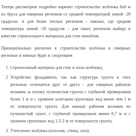
Теперь рассмотрим подробно вариант строительства хозблока 6х6 м
из бруса для северных регионов со средней температурой зимой -20
градусов, и для более теплых регионов - южных, где средняя
температура зимой -10 градусов – для таких регионов выберу в
качестве строительного материала для стен пеноблок.
Принципиально различие в строительстве хозблока в северных
регионах и южных будет в следующем:
Строительный материал для стен и пола хозблока;
Устройство фундамента, так как структура грунта в этих
регионах отличается друг от друга – для северных районов
возьмем за основу пучинистые грунты с глубиной промерзания
более 1 м и с уровнем залегания грунтовых вод менее чем 1 м
от поверхности грунта. Для южных районов возьмем не
пучинистый грунт, с глубиной промерзания менее 0,7 м и с
уровнем грунтовых вод 1,5-2 м от поверхности грунта;
Утепление хозблока (потолок, стены, пол);