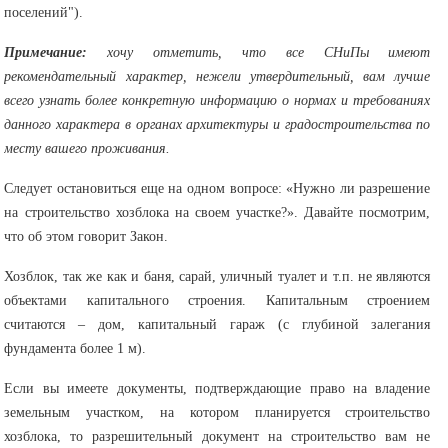
поселений").
Примечание:
хочу отметить, что все СНиПы имеют
рекомендательный характер, нежели утвердительный, вам лучше
всего узнать более конкретную информацию о нормах и требованиях
данного характера в органах архитектуры и градостроительства по
месту вашего проживания.
Следует остановиться еще на одном вопросе: «Нужно ли разрешение
на строительство хозблока на своем участке?». Давайте посмотрим,
что об этом говорит Закон.
Хозблок, так же как и баня, сарай, уличный туалет и т.п. не являются
объектами капитального строения. Капитальным строением
считаются – дом, капитальный гараж (с глубиной залегания
фундамента более 1 м).
Если вы имеете документы, подтверждающие право на владение
земельным участком, на котором планируется строительство
хозблока, то разрешительный документ на строительство вам не