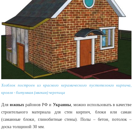
Хозблок построен из красного керамического пустотелокго кирпича,
кровля - битумная (мягкая) черепица
Для
южных
районов РФ и
Украины
, можно использовать в качестве
строительного материала для стен кирпич, блоки или саман
(саманные блоки, глинобитные стены). Полы – бетон, потолок –
доска толщиной 30 мм.