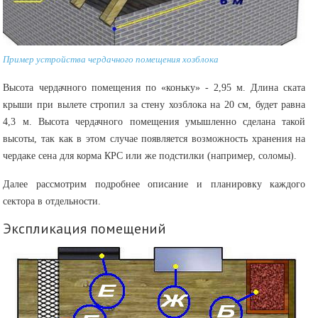
Пример устройства чердачного помещения хозблока
Высота чердачного помещения по «коньку» - 2,95 м. Длина ската
крыши при вылете стропил за стену хозблока на 20 см, будет равна
4,3 м. Высота чердачного помещения умышленно сделана такой
высоты, так как в этом случае появляется возможность хранения на
чердаке сена для корма КРС или же подстилки (например, соломы).
Далее рассмотрим подробнее описание и планировку каждого
сектора в отдельности.
Экспликация помещений