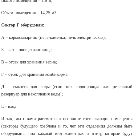
Высота помещения – 1,9 м;
Объем помещения – 14,25 м3.
Сектор Г оборудован:
А – кормозапарник (печь-каменка, печь электрическая);
Б – лаз в овощехранилище;
В – отсек для хранения зерна;
Г – отсек для хранения комбикорма;
Д – емкость для воды (если нет водопровода или резервный
резервуар для накопления воды);
Е - вход.
И так, мы с вами рассмотрели основные составляющие помещения
(сектора) будущего хозблока и то, чет эти отделения должны быть
оборудованы под каждый вид животных и птиц, которые будут