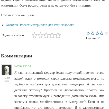
животными будут рассмотрены и не останутся без внимания.
Статьи этого же цикла:
Хозблок. Расчет материалов для стен хозблока
Оцените статью:
Оценок:
20
Комментарии
vova.kicha
Я как начинающий фермер (если получится!) прочел начало
16 лет
вашей идеи о помощи строительства незамысловатого, но
назад
удобного хозблока для домашнего подворья. А вы сами
держали скотину? Простите за любопытство, просто, как
человеку стремящемуся к разведении домашнего скота, мне
знакомы нотки хозяйственника в материале? Если я не
ошибаюсь, то это просто прекрасно! Я с удовольствием