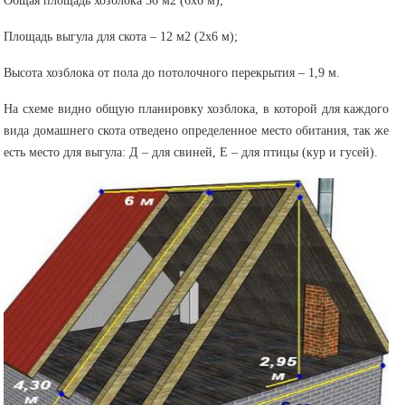
Общая площадь хозблока 36 м2 (6х6 м);
Площадь выгула для скота – 12 м2 (2х6 м);
Высота хозблока от пола до потолочного перекрытия – 1,9 м.
На схеме видно общую планировку хозблока, в которой для каждого
вида домашнего скота отведено определенное место обитания, так же
есть место для выгула: Д – для свиней, Е – для птицы (кур и гусей).