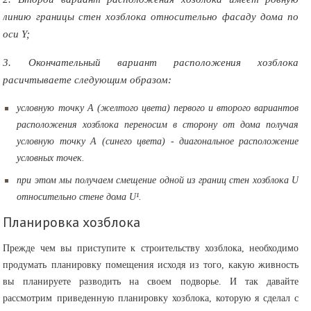
линию границы стен хозблока относительно фасаду дома по
оси Y;
3. Окончательный вариант расположения хозблока
расичтываете следующим образом:
условную точку А (желтого цвета) первого и второго вариантов
расположения хозблока переносим в сторону от дома получая
условную точку А (синего цвета) - диагональное расположение
условных точек.
при этом мы получаем смещение одной из границ стен хозблока U
относительно стене дома U¹.
Планировка хозблока
Прежде чем вы приступите к строительству хозблока, необходимо
продумать планировку помещения исходя из того, какую живность
вы планируете разводить на своем подворье. И так давайте
рассмотрим приведенную планировку хозблока, которую я сделал с