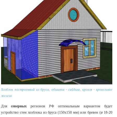
Хозблок построенный из бруса, обшивка - сайдинг, кровля - кровельное
железо
Для
северных
регионов РФ оптимальным вариантом будет
устройство стен хозблока из бруса (150х150 мм) или бревен (ø 18-20