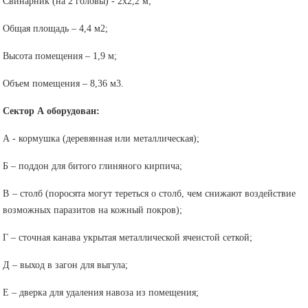
Свинарник (на 2 головы) - 2х2,2 м;
Общая площадь – 4,4 м2;
Высота помещения – 1,9 м;
Объем помещения – 8,36 м3.
Сектор А оборудован:
А - кормушка (деревянная или металлическая);
Б – поддон для битого глиняного кирпича;
В – столб (поросята могут тереться о столб, чем снижают воздействие
возможных паразитов на кожный покров);
Г – сточная канава укрытая металлической ячеистой сеткой;
Д – выход в загон для выгула;
Е – дверка для удаления навоза из помещения;