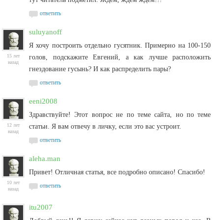
ответить
suluyanoff
Я хочу построить отдельно гусятник. Примерно на 100-150
15 лет
голов, подскажите Евгений, а как лучше расположить
назад
гнездование гусынь? И как распределить пары?
ответить
eeni2008
Здравствуйте! Этот вопрос не по теме сайта, но по теме
12 лет
статьи. Я вам отвечу в личку, если это вас устроит.
назад
ответить
aleha.man
Привет! Отличная статья, все подробно описано! Спасибо!
10 лет
ответить
назад
itu2007