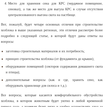
Место для хранения сена для КРС (чердачное помещение,
сеновал), а так же место для выгула КРС в случае отсутствия
централизованного выгона скота на пастбище.
Вот, пожалуй, будет четыре основных отличия при строительстве
хозблока в выше указанных регионах, эти отличия рассмотрю более
подробно в следующей статье, в которой будут даны ответы на
вопросы:
заготовка строительных материалов и их потребность;
принцип строительства хозблока (от фундамента до крыши);
оборудование помещений (секторов содержания домашнего скота
и птицы);
дополнительные вопросы (как и где, хранить сено, как
оборудовать хранилище для силоса и т.д.).
Все вопросы, которые касаются комфортабельного обустройства
хозблока, в котором животным будет уютно в любой временной
период года, а хозяевам будет легко и удобно осуществлять уход за