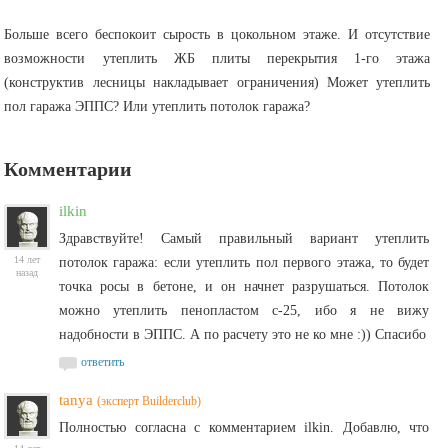
Больше всего беспокоит сырость в цокольном этаже. И отсутствие
возможности утеплить ЖБ плиты перекрытия 1-го этажа
(конструктив лесницы накладывает ограничения) Может утеплить
пол гаража ЭППС? Или утеплить потолок гаража?
Комментарии
ilkin
Здравствуйте! Самый правильный вариант утеплить
14 лет
потолок гаража: если утеплить пол первого этажа, то будет
назад
точка росы в бетоне, и он начнет разрушаться. Потолок
можно утеплить пенопластом с-25, ибо я не вижу
надобности в ЭППС. А по расчету это не ко мне :)) Спасибо
ответить
tanya
(эксперт Builderclub)
Полностью согласна с комментарием ilkin. Добавлю, что