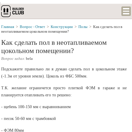
.
Главная
>
Вопрос - Ответ
>
Конструкции
>
Полы
>
Как сделать пол в
неотапливаемом цокольном помещении?
Как сделать пол в неотапливаемом
цокольном помещении?
Вопрос задал:
bela
Подскажите правильно ли я думаю сделать пол в цокольном этаже
(-1.3м от уровня земли). Цоколь из ФБС 500мм.
Т.К. желание ограничется просто плиткой ФЭМ в гараже и не
планируется отапливать его то решено:
- щебень 100-150 мм с выравниванием
- песок 50-60 мм с трамбовкой
- ФЭМ 80мм