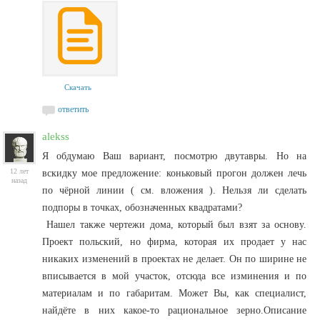
Скачать
ответить
alekss
Я обдумаю Ваш вариант, посмотрю двутавры. Но на
12 лет
вскидку мое предложение: коньковый прогон должен лечь
назад
по чёрной линии ( см. вложения ). Нельзя ли сделать
подпоры в точках, обозначенных квадратами?
Нашел также чертежи дома, который был взят за основу.
Проект польский, но фирма, которая их продает у нас
никаких изменений в проектах не делает. Он по ширине не
вписывается в мой участок, отсюда все изминения и по
материалам и по габаритам. Может Вы, как специалист,
найдёте в них какое-то рациональное зерно.Описание