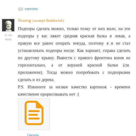
ответить
Svarog
(эксперт Builderclub)
Подпоры сделать можно, только толку от них мало, на эти
12 лет
подпоры у вас ляжет средняя красная балка и левая, а
назад
правую все равно опирать некуда, поэтому я и не стал
устанавливать подпоры нигде. Как вариант, справа сделать
по другому крышу. Вывести с правого фронтона конек не
горизонтально, а от верхней красной балки (см.
приложение). Тогда можно попробовать с подпорками
сделать и из дерева.
P.S. Извините за низкое качество картинок - времени
качественее прорисовывать нет :(
Скачать