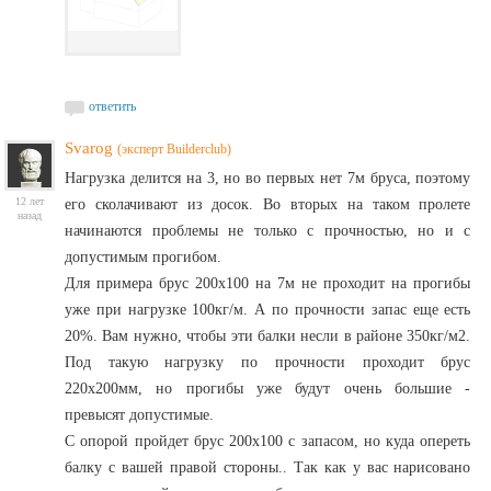
ответить
Svarog
(эксперт Builderclub)
Нагрузка делится на 3, но во первых нет 7м бруса, поэтому
12 лет
его сколачивают из досок. Во вторых на таком пролете
назад
начинаются проблемы не только с прочностью, но и с
допустимым прогибом.
Для примера брус 200х100 на 7м не проходит на прогибы
уже при нагрузке 100кг/м. А по прочности запас еще есть
20%. Вам нужно, чтобы эти балки несли в районе 350кг/м2.
Под такую нагрузку по прочности проходит брус
220х200мм, но прогибы уже будут очень большие -
превысят допустимые.
С опорой пройдет брус 200х100 с запасом, но куда опереть
балку с вашей правой стороны.. Так как у вас нарисовано