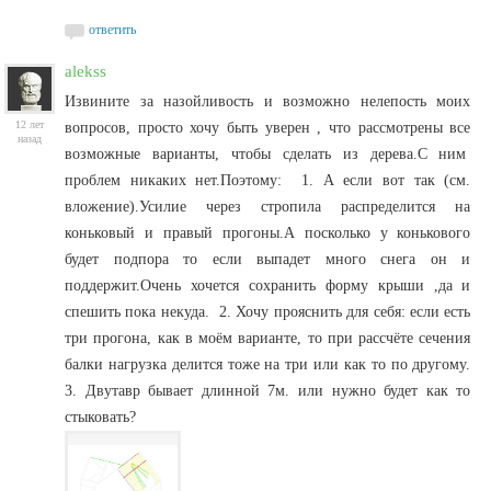
ответить
alekss
Извините за назойливость и возможно нелепость моих
12 лет
вопросов, просто хочу быть уверен , что рассмотрены все
назад
возможные варианты, чтобы сделать из дерева.С ним
проблем никаких нет.Поэтому: 1. А если вот так (см.
вложение).Усилие через стропила распределится на
коньковый и правый прогоны.А посколько у конькового
будет подпора то если выпадет много снега он и
поддержит.Очень хочется сохранить форму крыши ,да и
спешить пока некуда. 2. Хочу прояснить для себя: если есть
три прогона, как в моём варианте, то при рассчёте сечения
балки нагрузка делится тоже на три или как то по другому.
3. Двутавр бывает длинной 7м. или нужно будет как то
стыковать?