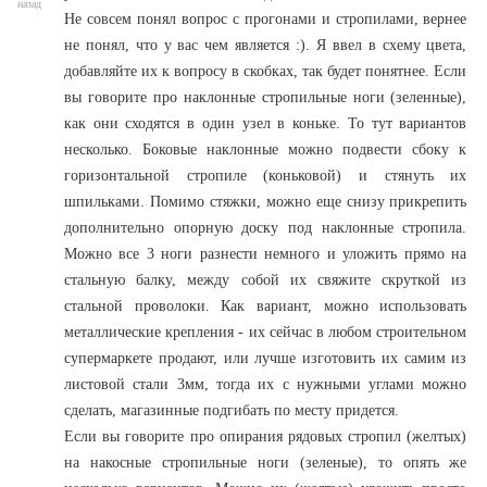
назад
Не совсем понял вопрос с прогонами и стропилами, вернее
не понял, что у вас чем является :). Я ввел в схему цвета,
добавляйте их к вопросу в скобках, так будет понятнее. Если
вы говорите про наклонные стропильные ноги (зеленные),
как они сходятся в один узел в коньке. То тут вариантов
несколько. Боковые наклонные можно подвести сбоку к
горизонтальной стропиле (коньковой) и стянуть их
шпильками. Помимо стяжки, можно еще снизу прикрепить
дополнительно опорную доску под наклонные стропила.
Можно все 3 ноги разнести немного и уложить прямо на
стальную балку, между собой их свяжите скруткой из
стальной проволоки. Как вариант, можно использовать
металлические крепления - их сейчас в любом строительном
супермаркете продают, или лучше изготовить их самим из
листовой стали 3мм, тогда их с нужными углами можно
сделать, магазинные подгибать по месту придется.
Если вы говорите про опирания рядовых стропил (желтых)
на накосные стропильные ноги (зеленые), то опять же