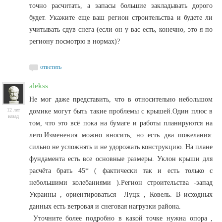
точно расчитать, а запасы большие закладывать дорого
будет. Укажите еще ваш регион строительства и будете ли
учитывать сдув снега (если он у вас есть, конечно, это я по
региону посмотрю в нормах)?
ответить
alekss
Не мог даже представить, что в относительно небольшом
12 лет
домике могут быть такие проблемы с крышей.Один плюс в
назад
том, что это всё пока на бумаге и работы планируются на
лето.Изменения можно вносить, но есть два пожелания:
сильно не усложнять и не удорожать конструкцию. На плане
фундамента есть все основные размеры. Уклон крыши для
расчёта брать 45* ( фактически так и есть только с
небольшими колебаниями ).Регион строительства -запад
Украины , ориентироваться Луцк , Ковель. В исходных
данных есть ветровая и снеговая нагрузки района.
Уточните более подробно в какой точке нужна опора ,