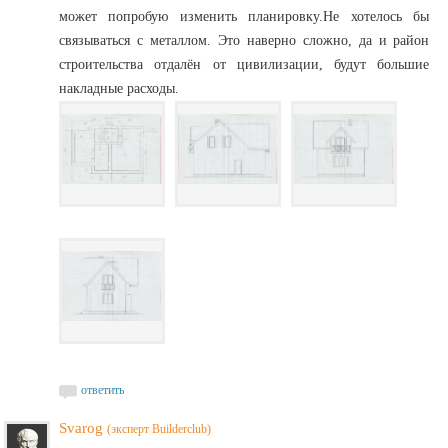
может попробую изменить планировку.Не хотелось бы
связываться с металлом. Это наверно сложно, да и район
строительства отдалён от цивилизации, будут большие
накладные расходы.
ответить
Svarog
(эксперт Builderclub)