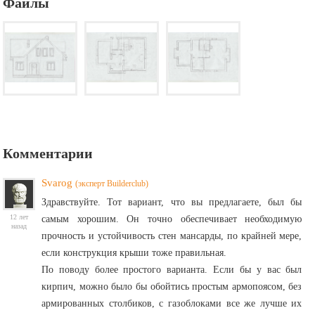
Файлы
Комментарии
Svarog
(эксперт Builderclub)
Здравствуйте. Тот вариант, что вы предлагаете, был бы
12 лет
самым хорошим. Он точно обеспечивает необходимую
назад
прочность и устойчивость стен мансарды, по крайней мере,
если конструкция крыши тоже правильная.
По поводу более простого варианта. Если бы у вас был
кирпич, можно было бы обойтись простым армопоясом, без
армированных столбиков, с газоблоками все же лучше их