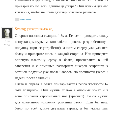
крепления к фронтону, а также и по бокам. По бокам их
приваривать по всей длинне двутавра? Они нужны для его
усиления, чтобы не брать двутавр большего размера?
ответить
Svarog
(эксперт Builderclub)
Опорная пластина толщиной 8мм. Ее, если приварите снизу
12 лет
выпуски арматуры, можно забетонировать сразу в бетонную
назад
подушку (при ее устройстве), а потом сверху уже уложите
балку и приварите швом с каждой стороны. Или приварите
опорную пластину сразу к балке, просверлите в ней
отверстия и с помощью распорных анкеров закрепите к
бетоной подушке уже после набором ею прочности (через 2
недели после заливки).
Слева и справа в балке привариваются ребра жесткости 6-
8мм толщиной. Они нужны только в опорных зонах и в
зоне опирания стропильных ног (красных). Ребра нужны
для локального усиления усиления балки. Если бы надо
было по всей длине двутавра варить, я бы указал шаг