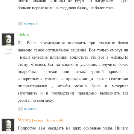
почти никакой разницы не будет по нагрузкам - чуть
больше переложите на среднюю балку, не более того..
ответить
alekss
Да, Ваша рекомендация поставить три стальные балки
12 лет
наверно самое оптимальное решение. Вот только смогут ли
назад
наши сельские плотники воплотить это всё в жизнь.По
этому хотелось бы на каких-то условиях получить более
подробные чертежи или схемы данной кровли с
конкретными узлами и привязками ,а также сечениями
пиломатериалов , что-бы можно было и материал
заготовить и в последствии правильно выполнить все
работы по монтажу.
ответить
Svarog
(эксперт Builderclub)
Попробую вам накидать на днях основные узлы. Ничего