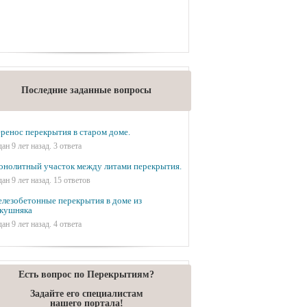
Последние заданные вопросы
ренос перекрытия в старом доме.
дан 9 лет назад. 3 ответа
нолитный участок между литами перекрытия.
дан 9 лет назад. 15 ответов
лезобетонные перекрытия в доме из
кушняка
дан 9 лет назад. 4 ответа
Есть вопрос по Перекрытиям?
Задайте его специалистам
нашего портала!