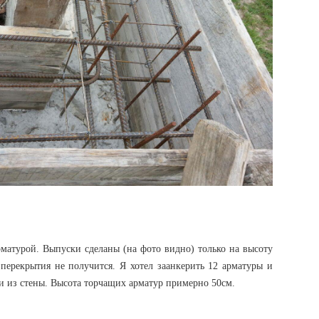
матурой. Выпуски сделаны (на фото видно) только на высоту
 перекрытия не получится. Я хотел заанкерить 12 арматуры и
ми из стены. Высота торчащих арматур примерно 50см.