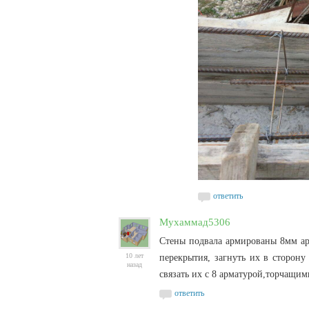
ответить
Мухаммад5306
Стены подвала армированы 8мм ар
10 лет
перекрытия, загнуть их в сторону
назад
связать их с 8 арматурой,торчащи
ответить