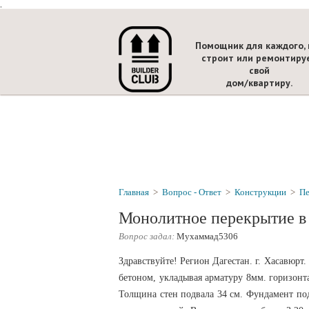
.
Помощник для каждого, 
строит или ремонтиру
свой
дом/квартиру.
Главная
>
Вопрос - Ответ
>
Конструкции
>
Пе
Монолитное перекрытие в
Вопрос задал:
Мухаммад5306
Здравствуйте! Регион Дагестан. г. Хасавюрт
бетоном, укладывая арматуру 8мм. горизонта
Толщина стен подвала 34 см. Фундамент под