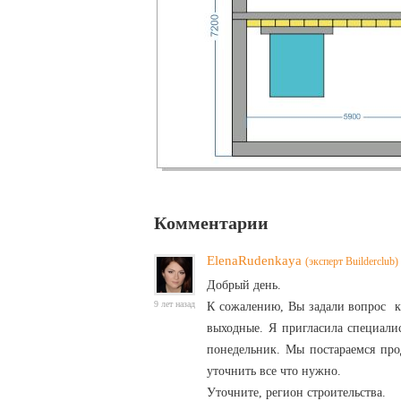
Комментарии
ElenaRudenkaya
(эксперт Builderclub)
Добрый день.
9 лет назад
К сожалению, Вы задали вопрос к 
выходные. Я пригласила специалис
понедельник. Мы постараемся про
уточнить все что нужно.
Уточните, регион строительства.