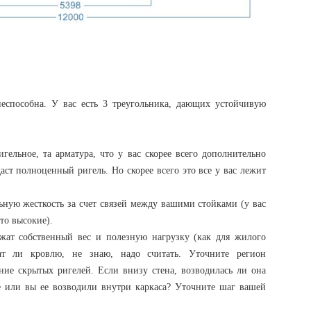
еспособна. У вас есть 3 треугольника, дающих устойчивую
:
игельное, та арматура, что у вас скорее всего дополнительно
аст полноценный ригель. Но скорее всего это все у вас лежит
ьную жесткость за счет связей между вашими стойками (у вас
то высокие).
ржат собственный вес и полезную нагрузку (как для жилого
ат ли кровлю, не знаю, надо считать. Уточните регион
ние скрытых ригелей. Если внизу стена, возводилась ли она
е или вы ее возводили внутри каркаса? Уточните шаг вашей