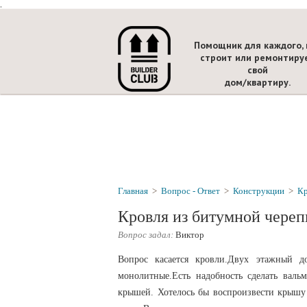
.
Помощник для каждого, 
строит или ремонтиру
свой
дом/квартиру.
Главная
>
Вопрос - Ответ
>
Конструкции
>
К
Кровля из битумной чере
Вопрос задал:
Виктор
Вопрос касается кровли.Двух этажный д
монолитные.Есть надобность сделать вал
крышей. Хотелось бы воспроизвести крышу 