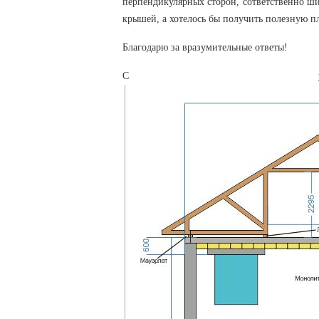
перпендикулярных сторон, сответственно ши
крышей, а хотелось бы получить полезную пл
Благодарю за вразумительные ответы!
С уважен