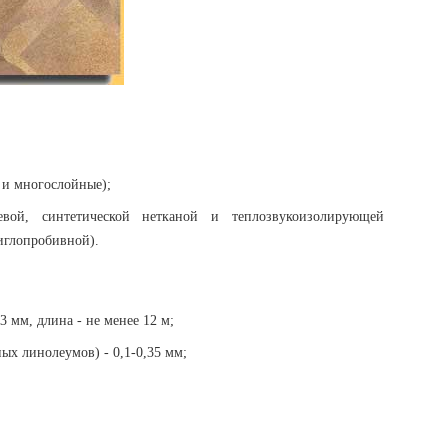
 и многослойные);
вой, синтетической нетканой и теплозвукоизолирующей
иглопробивной).
3 мм, длина - не менее 12 м;
ых линолеумов) - 0,1-0,35 мм;