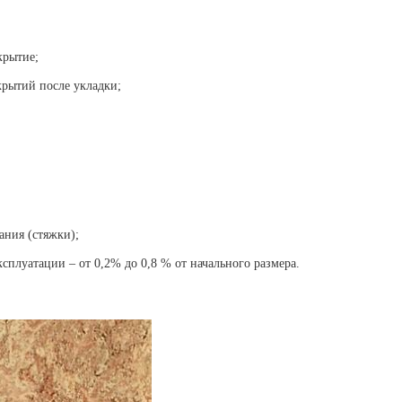
крытие;
крытий после укладки;
ания (стяжки);
сплуатации – от 0,2% до 0,8 % от начального размера.