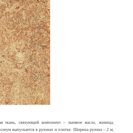
ая ткань, связующий компонент – льняное масло, живица,
нолеум выпускается в рулонах и плитке. Ширина рулона – 2 м,