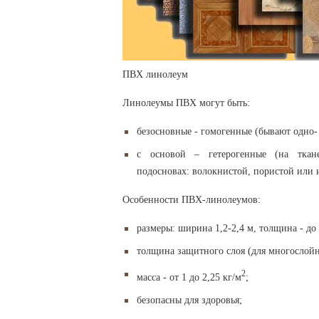
ПВХ линолеум
Линолеумы ПВХ могут быть:
безосновные - гомогенные (бывают одно-
с основой – гетерогенные (на ткане
подосновах: волокнистой, пористой или 
Особенности ПВХ-линолеумов:
размеры: ширина 1,2-2,4 м, толщина - до 
толщина защитного слоя (для многослойн
2
масса - от 1 до 2,25 кг/м
;
безопасны для здоровья;