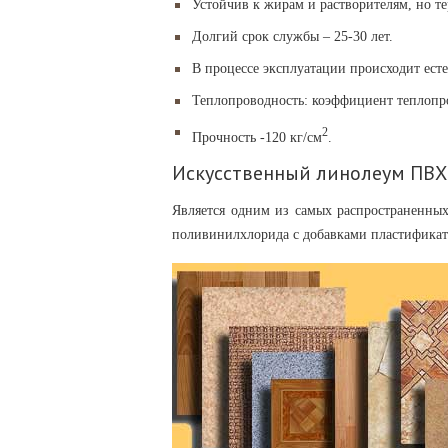
Устойчив к жирам и растворителям, но т
Долгий срок службы – 25-30 лет.
В процессе эксплуатации происходит есте
Теплопроводность: коэффициент теплопро
2
Прочность -120 кг/см
.
Искусственный линолеум ПВХ
Является одним из самых распространенны
поливинилхлорида с добавками пластификат