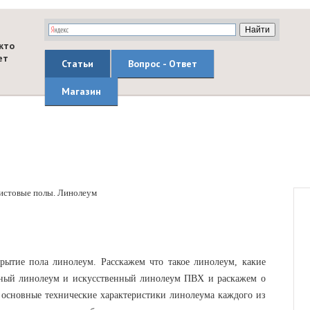
кто
ет
Статьи
Вопрос - Ответ
Магазин
истовые полы. Линолеум
рытие пола линолеум. Расскажем что такое линолеум, какие
ьный линолеум и искусственный линолеум ПВХ и раскажем о
 основные технические характеристики линолеума каждого из