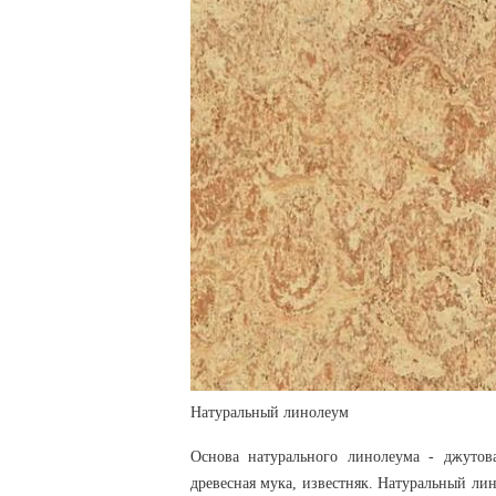
Натуральный линолеум
Основа натурального линолеума - джутов
древесная мука, известняк. Натуральный ли