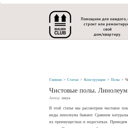
.
Помощник для каждого, 
строит или ремонтиру
свой
дом/квартиру.
Главная
>
Статьи
>
Конструкции
>
Полы
>
Ч
Чистовые полы. Линолеум
Автор:
tanya
В этой статье мы рассмотрим чистовое пок
виды линолеума бывают. Сравним натурал
их преимуществах и недостатках. Приведем