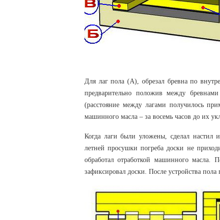
Для лаг пола (А), обрезал бревна по внутр
предварительно положив между бревнами 
(расстояние между лагами получилось прим
машинного масла – за восемь часов до их ук
Когда лаги были уложены, сделал настил и
летней просушки погреба доски не приходи
обработал отработкой машинного масла. 
зафиксировал доски. После устройства пола 