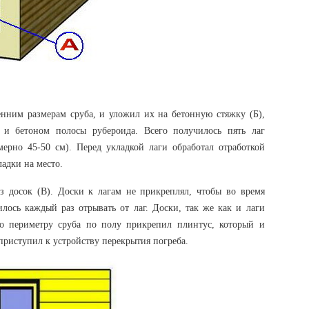
енним размерам сруба, и уложил их на бетонную стяжку (Б),
и бетоном полосы рубероида. Всего получилось пять лаг
ерно 45-50 см). Перед укладкой лаги обработал отработкой
ладки на место.
з досок (В). Доски к лагам не прикреплял, чтобы во время
лось каждый раз отрывать от лаг. Доски, так же как и лаги
По периметру сруба по полу прикрепил плинтус, который и
приступил к устройству перекрытия погреба.