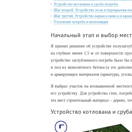
Устройство котлована и сруба погреба
Шаг второй. Устройство пола и перекрытия по
Шаг третий. Устройство каркаса навеса и кры
Утепление погреба и вентиляция
Начальный этап и выбор мест
Я принял решение об устройстве полузаглуб
на глубине менее 1,5 м от поверхности гру
устройство заглубленного погреба было бы 
и пол из монолитного бетона (а это дополн
и армирующих материалов (арматуры, уголка
Я выбрал участок на возвышенной местности
его устройству. Для устройства стен, погр
тех мест строительный материал – дерево, т
Устройство котлована и сруба