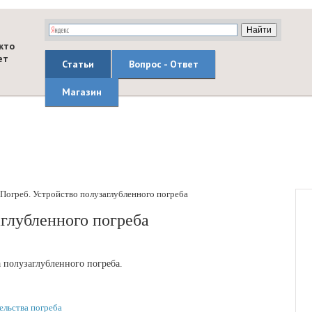
кто
ет
Статьи
Вопрос - Ответ
Магазин
Погреб. Устройство полузаглубленного погреба
аглубленного погреба
а полузаглубленного погреба.
ельства погреба