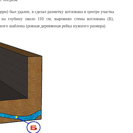
дерн) был удален, я сделал разметку котлована в центре участка
на глубину около 110 см, выровнял стены котлована (Б),
ого шаблона (ровная деревянная рейка нужного размера).