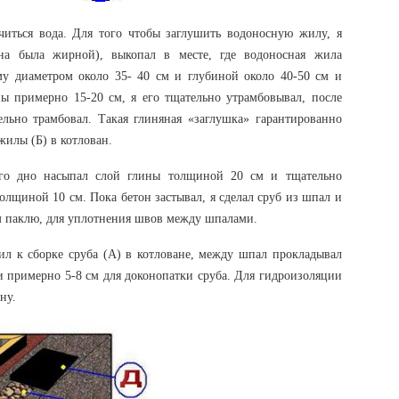
очиться вода. Для того чтобы заглушить водоносную жилу, я
на была жирной), выкопал в месте, где водоносная жила
му диаметром около 35- 40 см и глубиной около 40-50 см и
ы примерно 15-20 см, я его тщательно утрамбовывал, после
льно трамбовал. Такая глиняная «заглушка» гарантированно
жилы (Б) в котлован.
его дно насыпал слой глины толщиной 20 см и тщательно
олщиной 10 см. Пока бетон застывал, я сделал сруб из шпал и
паклю, для уплотнения швов между шпалами.
пил к сборке сруба (А) в котловане, между шпал прокладывал
 примерно 5-8 см для доконопатки сруба. Для гидроизоляции
ну.