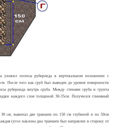
а уложил полосы рубероида в вертикальном положении с
см. После того как сруб был выведен до уровня поверхности
лосы рубероида внутрь сруба. Между стенами сруба и грунта
кладки каждого слоя толщиной 30-35см. Получился глиняный
 30 см, выкопал две траншеи по 150 см глубиной и по 50см
аждая (угол наклона дна траншеи был направлен в сторону от