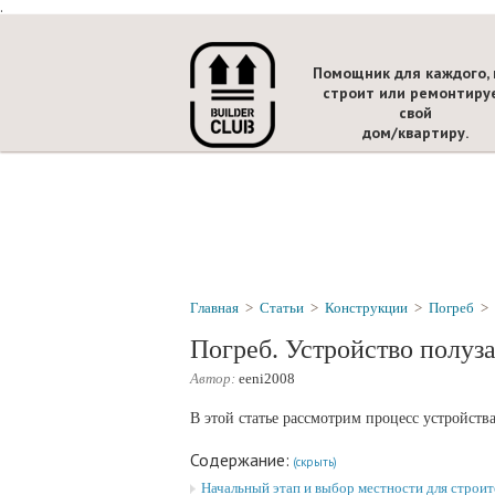
.
Помощник для каждого, 
строит или ремонтиру
свой
дом/квартиру.
Главная
>
Статьи
>
Конструкции
>
Погреб
>
Погреб. Устройство полуз
Автор:
eeni2008
В этой статье рассмотрим процесс устройств
Содержание:
(скрыть)
Начальный этап и выбор местности для строит