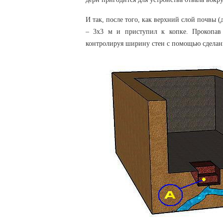
И так, после того, как верхний слой почвы (
– 3х3 м и приступил к копке. Прокопав 
контролируя ширину стен с помощью сделанн