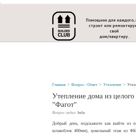
.
Помощник для каждого, 
строит или ремонтиру
свой
дом/квартиру.
Главная
>
Вопрос - Ответ
>
Утепление
>
Утеп
Утепление дома из целого
"Фагот"
Вопрос задал:
bela
Добрый день, подскажите как выйти из п
шлакоблок 400мм), цокольный этаж из ФБ