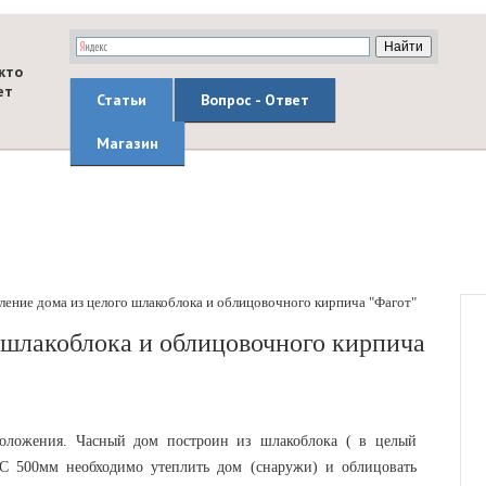
кто
ет
Статьи
Вопрос - Ответ
Магазин
ление дома из целого шлакоблока и облицовочного кирпича "Фагот"
 шлакоблока и облицовочного кирпича
оложения. Часный дом построин из шлакоблока ( в целый
С 500мм необходимо утеплить дом (снаружи) и облицовать