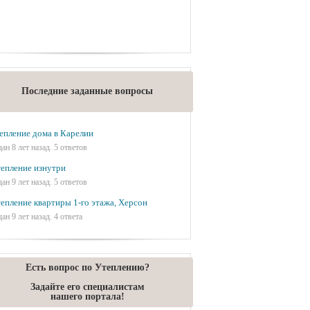
Последние заданные вопросы
епление дома в Карелии
дан 8 лет назад. 5 ответов
епление изнутри
дан 9 лет назад. 5 ответов
епление квартиры 1-го этажа, Херсон
дан 9 лет назад. 4 ответа
Есть вопрос по Утеплению?
Задайте его специалистам
нашего портала!