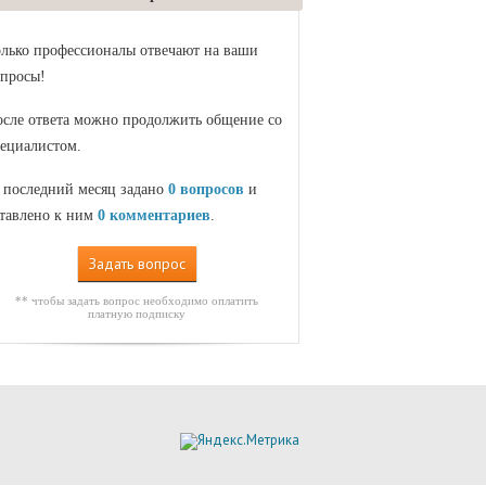
лько профессионалы отвечают на ваши
просы!
сле ответа можно продолжить общение со
ециалистом.
 последний месяц задано
0 вопросов
и
тавлено к ним
0 комментариев
.
Задать вопрос
** чтобы задать вопрос необходимо оплатить
платную подписку