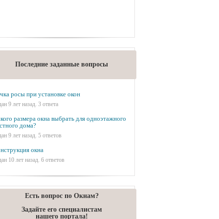
Последние заданные вопросы
чка росы при установке окон
дан 9 лет назад. 3 ответа
кого размера окна выбрать для одноэтажного
стного дома?
дан 9 лет назад. 5 ответов
нструкция окна
дан 10 лет назад. 6 ответов
Есть вопрос по Окнам?
Задайте его специалистам
нашего портала!