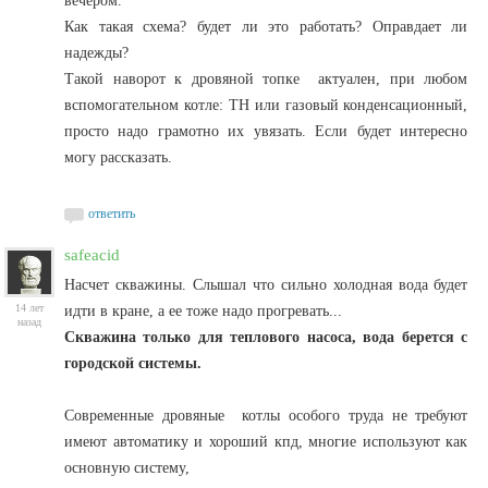
вечером.
Как такая схема? будет ли это работать? Оправдает ли
надежды?
Такой наворот к дровяной топке актуален, при любом
вспомогательном котле: ТН или газовый конденсационный,
просто надо грамотно их увязать. Если будет интересно
могу рассказать.
ответить
safeacid
Насчет скважины. Слышал что сильно холодная вода будет
14 лет
идти в кране, а ее тоже надо прогревать...
назад
Скважина только для теплового насоса, вода берется с
городской системы.
Современные дровяные котлы особого труда не требуют
имеют автоматику и хороший кпд, многие используют как
основную систему,