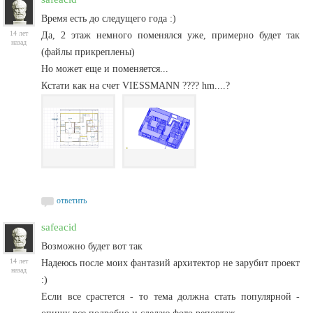
Время есть до следущего года :)
14 лет
Да, 2 этаж немного поменялся уже, примерно будет так
назад
(файлы прикреплены)
Но может еще и поменяется...
Кстати как на счет VIESSMANN ???? hm....?
ответить
safeacid
Возможно будет вот так
14 лет
Надеюсь после моих фантазий архитектор не зарубит проект
назад
:)
Если все срастется - то тема должна стать популярной -