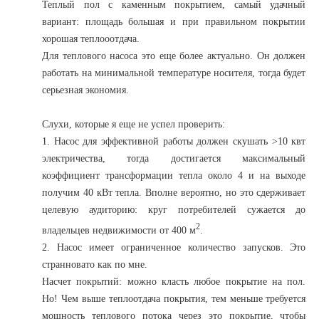
Теплый пол с каменным покрытием, самый удачный
вариант: площадь большая и при правильном покрытии
хорошая теплооотдача.
Для теплового насоса это еще более актуально. Он должен
работать на минимальной температуре носителя, тогда будет
серьезная экономия.
Слухи, которые я еще не успел проверить:
1. Насос для эффективной работы должен скушать >10 квт
электричества, тогда достигается максимальный
коэффициент трансформации тепла около 4 и на выходе
получим 40 кВт тепла. Вполне вероятно, но это сдерживает
целевую аудиторию: круг потребителей сужается до
2
владельцев недвижимости от 400 м
.
2. Насос имеет ограниченное количество запусков. Это
странновато как по мне.
Насчет покрытий: можно класть любое покрытие на пол.
Но! Чем выше теплоотдача покрытия, тем меньше требуется
мощность теплового потока через это покрытие, чтобы