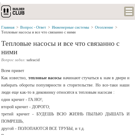
.
Главная
>
Вопрос - Ответ
>
Инженерные системы
>
Отопление
>
Тепловые насосы и все что связанно с ними
Тепловые насосы и все что связанно с
ними
Вопрос задал:
safeacid
Всем привет
Как известно,
тепловые насосы
начинают стучаться к нам в двери и
набирать обороты популярности в сторительстве. Но все-таки наши
люди еще как-то в диковинку относятся к тепловым насосам :
один кричит - ГА.НО!;
второй кричит - ДОРОГО;
третий кричит - БУДЕШЬ ВСЮ ЖИЗНЬ ПЫЛЬЮ ДЫШАТЬ И
ПОМРЕШЬ,
другой - ПОЛОПАЮТСЯ ВСЕ ТРУБЫ, и т.д.