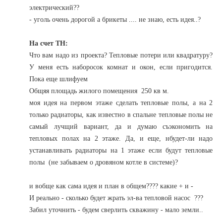
электрический??
- уголь очень дорогой а брикеты .... не знаю, есть идея..?
На счет ТН:
Что вам надо из проекта? Тепловые потери или квадратуру?
У меня есть наборосок комнат и окон, если пригодится.
Пока еще шлифуем
Общяя площадь жилого помещения 250 кв м.
моя идея на первом этаже сделать тепловые полы, а на 2
только радиаторы, как известно в спальне тепловые полы не
самый лучщий вариант, да и думаю съэкономить на
тепловых полах на 2 этаже. Да, и еще, нбудет-ли надо
устанавливать радиаторы на 1 этаже если будут тепловые
полы (не забываем о дровяном котле в системе)?
и вобще как сама идея и план в общем???? какие + и -
И реально - сколько будет жрать эл-ва тепловой насос ???
Забил уточнить - будем сверлить скважину - мало земли..