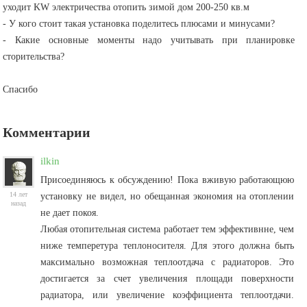
уходит KW электричества отопить зимой дом 200-250 кв.м
- У кого стоит такая установка поделитесь плюсами и минусами?
- Какие основные моменты надо учитывать при планировке
сторительства?
Спасибо
Комментарии
ilkin
Присоединяюсь к обсуждению! Пока вживую работающюю
14 лет
установку не видел, но обещанная экономия на отоплении
назад
не дает покоя.
Любая отопительная система работает тем эффективнне, чем
ниже темперетура теплоносителя. Для этого должна быть
максимально возможная теплоотдача с радиаторов. Это
достигается за счет увеличения площади поверхности
радиатора, или увеличение коэффициента теплоотдачи.