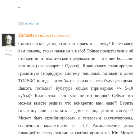
-
ответить
Zamastak
(эксперт Builderclub)
Скиньте эскиз дома, если нет проекта в личку! Я не смогу
14 лет
вам помочь, тыкая пальцем в небо! Общее представление об
назад
отоплении и техническое предложение - это две большие
разницы (как говорят в Одессе). Я вам смогу спланировать
грамотную гибридную систему тепловых потоков в доме
ТОЛЬКО исходя... хотя бы из эскиза вашего будущего дома.
Высота потолка? Кубатура общая (примерная +/- 5-10
куб.м)? Киловатты - это уже не тот вопрос! Сейчас мы
можем вместе решить что конкретно вам надо?! Бурить
скважину или раскатать в доме и под домом контуры?
Может быть скомбинировать с тепловым аккумулятором,
солнечным коллектором и ТН? Расположение дома
планируйте сразу окнами и скатом крыши на Юг. Может