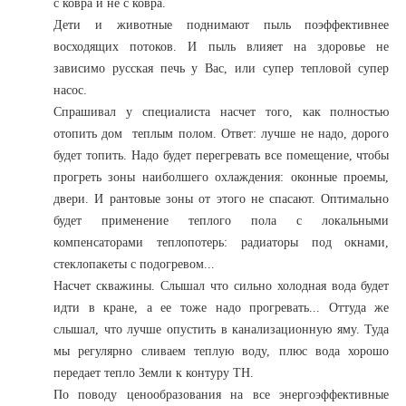
с ковра и не с ковра.
Дети и животные поднимают пыль поэффективнее
восходящих потоков. И пыль влияет на здоровье не
зависимо русская печь у Вас, или супер тепловой супер
насос.
Спрашивал у специалиста насчет того, как полностью
отопить дом теплым полом. Ответ: лучше не надо, дорого
будет топить. Надо будет перегревать все помещение, чтобы
прогреть зоны наиболшего охлаждения: оконные проемы,
двери. И рантовые зоны от этого не спасают. Оптимально
будет применение теплого пола с локальными
компенсаторами теплопотерь: радиаторы под окнами,
стеклопакеты с подогревом...
Насчет скважины. Слышал что сильно холодная вода будет
идти в кране, а ее тоже надо прогревать... Оттуда же
слышал, что лучше опустить в канализационную яму. Туда
мы регулярно сливаем теплую воду, плюс вода хорошо
передает тепло Земли к контуру ТН.
По поводу ценообразования на все энергоэффективные