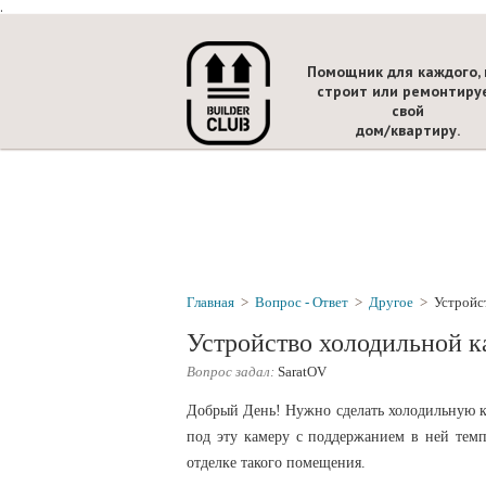
.
Помощник для каждого, 
строит или ремонтиру
свой
дом/квартиру.
Главная
>
Вопрос - Ответ
>
Другое
>
Устройс
Устройство холодильной к
Вопрос задал:
SaratOV
Добрый День! Нужно сделать холодильную ка
под эту камеру с поддержанием в ней тем
отделке такого помещения.