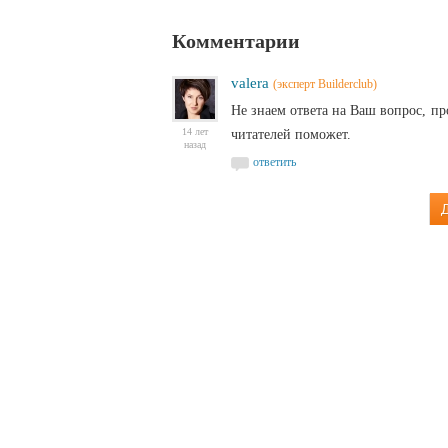
Комментарии
valera
(эксперт Builderclub)
Не знаем ответа на Ваш вопрос, п
14 лет
читателей поможет.
назад
ответить
Д