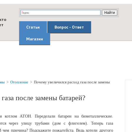
кто
ет
Статьи
Вопрос - Ответ
Магазин
емы
>
Отопление
>
Почему увеличился расход газа после замены
 газа после замены батарей?
и котлом АТОН. Переделали батареи на биметаллические.
тся через улицу трубами (дом с флигелем). Теперь газа
 В чем причина? Подскажите пожалуйста. Ведь хотели другого