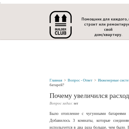
.
Помощник для каждого, 
строит или ремонтиру
свой
дом/квартиру.
Главная
>
Вопрос - Ответ
>
Инженерные сист
батарей?
Почему увеличился расход
Вопрос задал:
ser
Было отопление с чугунными батареями 
Добавилось 3 комнаты, которые соединяю
используется в два раза больше, чем было.