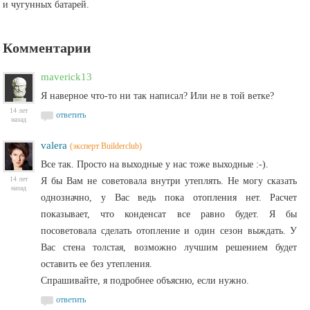
и чугунных батарей.
Комментарии
maverick13
Я наверное что-то ни так написал? Или не в той ветке?
14 лет
ответить
назад
valera
(эксперт Builderclub)
Все так. Просто на выходные у нас тоже выходные :-).
14 лет
Я бы Вам не советовала внутри утеплять. Не могу сказать
назад
однозначно, у Вас ведь пока отопления нет. Расчет
показывает, что конденсат все равно будет. Я бы
посоветовала сделать отопление и один сезон выждать. У
Вас стена толстая, возможно лучшим решением будет
оставить ее без утепления.
Спрашивайте, я подробнее объясню, если нужно.
ответить