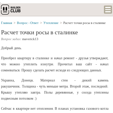
.
Главная
>
Вопрос - Ответ
>
Утепление
>
Расчет точки росы в сталинке
Расчет точки росы в сталинке
Вопрос задал:
maverick13
Добрый день.
Приобрел квартиру в сталинке и начал ремонт - друзья утверждают,
что можно утеплить изнутри. Прочитал ваш сайт - начал
сомневаться. Прошу сделать расчет исходя из следующих данных.
Украина, Донецк. Материал стен - дикий камень
ракушечник. Толщина - чуть меньше метра. Второй этаж, последний.
Крышу утепляю завтра. Полы деревянные, у соседа утеплены
подвесным потолком :)
Сейчас в квартире нет отопления. В планах установка газового котла