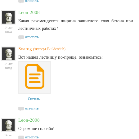
ответить
Leon-2008
Какая рекомендуется ширина защитного слоя бетона при
14 лет
лестничных работах?
назад
ответить
Svarog
(эксперт Builderclub)
Вот нашел лестницу по-проще, ознакомтесь:
14 лет
назад
Скачать
ответить
Leon-2008
Огромное спасибо!
14 лет
ответить