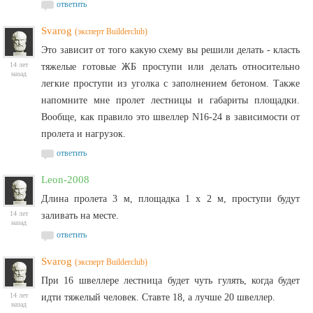
ответить
Svarog
(эксперт Builderclub)
Это зависит от того какую схему вы решили делать - класть
14 лет
тяжелые готовые ЖБ проступи или делать относительно
назад
легкие проступи из уголка с заполнением бетоном. Также
напомните мне пролет лестницы и габариты площадки.
Вообще, как правило это швеллер N16-24 в зависимости от
пролета и нагрузок.
ответить
Leon-2008
Длина пролета 3 м, площадка 1 х 2 м, проступи будут
14 лет
заливать на месте.
назад
ответить
Svarog
(эксперт Builderclub)
При 16 швеллере лестница будет чуть гулять, когда будет
14 лет
идти тяжелый человек. Ставте 18, а лучше 20 швеллер.
назад