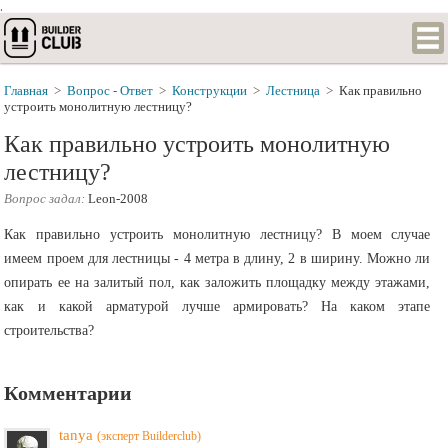
.
Главная
>
Вопрос - Ответ
>
Конструкции
>
Лестница
>
Как правильно
устроить монолитную лестницу?
Как правильно устроить монолитную
лестницу?
Вопрос задал:
Leon-2008
Как правильно устроить монолитную лестницу? В моем случае
имеем проем для лестницы - 4 метра в длину, 2 в ширину. Можно ли
опирать ее на залитый пол, как заложить площадку между этажами,
как и какой арматурой лучше армировать? На каком этапе
строительства?
Комментарии
tanya
(эксперт Builderclub)