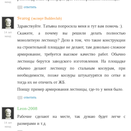
назад
ответить
Svarog
(эксперт Builderclub)
Здравствуйте. Татьяна попросила меня и тут вам помочь :).
14 лет
Скажите, а почему вы решили делать полностью
назад
монолитную лестницу? Дело в том, что такие конструкции
на строительной площадке не делают, там довольно сложное
армирование, требуется высокое качество работ. Обычно
лестницы берутся заводского изготовления. На площадке
обычно делают лестницу по стальным косоурам, при
необходимости, позже косоуры штукатурятся по сетке и
тогда их не отичить от ЖБ.
Поищу пример армирования лестницы, где-то у меня было.
ответить
Leon-2008
Рабочие сделают на месте, так думаю будет легче с
14 лет
размерами и т.д.
назад