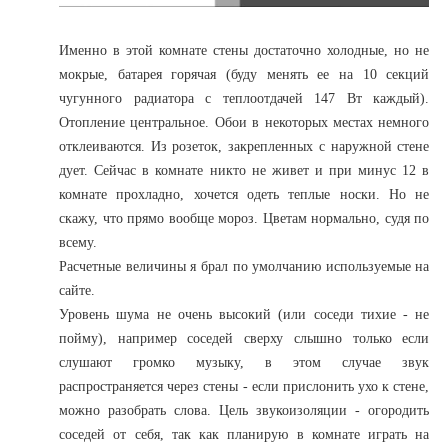
Именно в этой комнате стены достаточно холодные, но не
мокрые, батарея горячая (буду менять ее на 10 секций
чугунного радиатора с теплоотдачей 147 Вт каждый).
Отопление центральное. Обои в некоторых местах немного
отклеиваются. Из розеток, закрепленных с наружной стене
дует. Сейчас в комнате никто не живет и при минус 12 в
комнате прохладно, хочется одеть теплые носки. Но не
скажу, что прямо вообще мороз. Цветам нормально, судя по
всему.
Расчетные величины я брал по умолчанию используемые на
сайте.
Уровень шума не очень высокий (или соседи тихие - не
пойму), например соседей сверху слышно только если
слушают громко музыку, в этом случае звук
распространяется через стены - если прислонить ухо к стене,
можно разобрать слова. Цель звукоизоляции - огородить
соседей от себя, так как планирую в комнате играть на