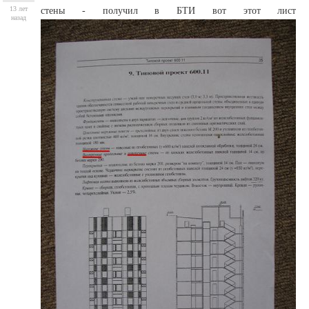
13 лет
стены - получил в БТИ вот этот лист
назад