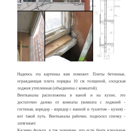
Надеюсь эта картинка вам поможет. Плиты бетонные,
ограждающая плита порядка 10 см толщиной, соседская
лоджия утепленная (объединена с комнатой).
Вентканалы расположены в ваной и на кухне, это
достаточно далеко от комнаты (комната с лоджией -
гостиная, коридор - коридор с ванной и туалетом - кухня) -
вот такой путь. Вентканалы рабочие, подносил спичку -
затягивает.
Касаемо фольги, я так понимаю, что если брать идеальные