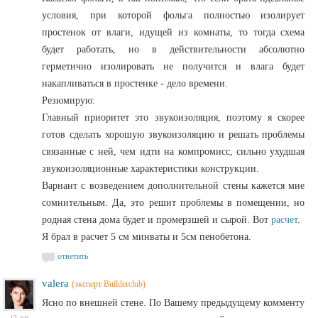
условия, при которой фольга полностью изолирует
простенок от влаги, идущей из комнаты, то тогда схема
будет работать, но в действительности абсолютно
герметично изолировать не получится и влага будет
накапливаться в простенке - дело времени.
Резюмирую:
Главный приоритет это звукоизоляция, поэтому я скорее
готов сделать хорошую звукоизоляцию и решать проблемы
связанные с ней, чем идти на компромисс, сильно ухудшая
звукоизоляционные характеристики конструкции.
Вариант с возведением дополнительной стены кажется мне
сомнительным. Да, это решит проблемы в помещении, но
родная стена дома будет и промерзшей и сырой. Вот
расчет
.
Я брал в расчет 5 см минваты и 5см пенобетона.
ответить
valera
(эксперт Builderclub)
Ясно по внешней стене. По Вашему предыдущему комменту
13 лет