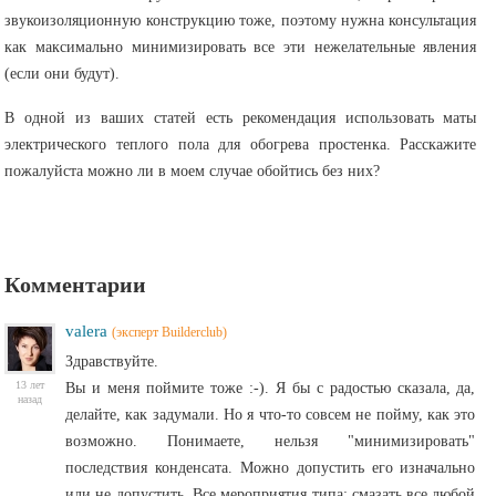
звукоизоляционную конструкцию тоже, поэтому нужна консультация
как максимально минимизировать все эти нежелательные явления
(если они будут).
В одной из ваших статей есть рекомендация использовать маты
электрического теплого пола для обогрева простенка. Расскажите
пожалуйста можно ли в моем случае обойтись без них?
Комментарии
valera
(эксперт Builderclub)
Здравствуйте.
13 лет
Вы и меня поймите тоже :-). Я бы с радостью сказала, да,
назад
делайте, как задумали. Но я что-то совсем не пойму, как это
возможно. Понимаете, нельзя "минимизировать"
последствия конденсата. Можно допустить его изначально
или не допустить. Все мероприятия типа: смазать все любой