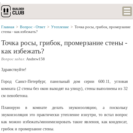
.
Главная
>
Вопрос - Ответ
>
Утепление
>
Точка росы, грибок, промерзание
стены - как избежать?
Точка росы, грибок, промерзание стены -
как избежать?
Вопрос задал:
Andrew158
Здравствуйте!
Город Санкт-Петербург, панельный дом серии 600.11, угловая
комната (2 стены без окон выходят на улицу), стены выполнены из 32
см пенобетона.
Планирую в комнате делать звукоизоляцию, а поскольку
звукоизоляция это практически утепление изнутри, то встал вопрос
как можно избежать/минимизировать такие явления, как конденсат,
грибок и промерзание стены.