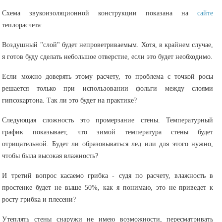
Схема звукоизоляционной конструкции показана на
сайте
теплорасчета:
Воздушный "слой" будет непроветриваемым. Хотя, в крайнем случае,
я готов буду сделать небольшое отверстие, если это будет необходимо.
Если можно доверять этому расчету, то проблема с точкой росы
решается только при использовании фольги между слоями
гипсокартона. Так ли это будет на практике?
Следующая сложность это промерзание стены. Температурный
график показывает, что зимой температура стены будет
отрицательной. Будет ли образовываться лед или для этого нужно,
чтобы была высокая влажность?
И третий вопрос касаемо грибка - судя по расчету, влажность в
простенке будет не выше 50%, как я понимаю, это не приведет к
росту грибка и плесени?
Утеплять стены снаружи не имею возможности, пересматривать