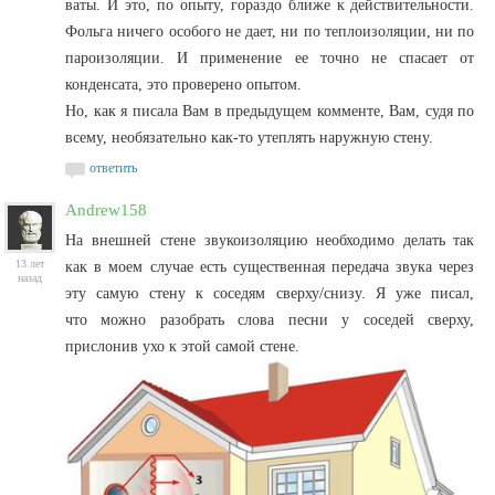
ваты. И это, по опыту, гораздо ближе к действительности.
Фольга ничего особого не дает, ни по теплоизоляции, ни по
пароизоляции. И применение ее точно не спасает от
конденсата, это проверено опытом.
Но, как я писала Вам в предыдущем комменте, Вам, судя по
всему, необязательно как-то утеплять наружную стену.
ответить
Andrew158
На внешней стене звукоизоляцию необходимо делать так
13 лет
как в моем случае есть существенная передача звука через
назад
эту самую стену к соседям сверху/снизу. Я уже писал,
что можно разобрать слова песни у соседей сверху,
прислонив ухо к этой самой стене.