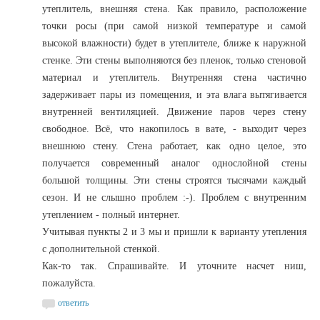
утеплитель, внешняя стена. Как правило, расположение
точки росы (при самой низкой температуре и самой
высокой влажности) будет в утеплителе, ближе к наружной
стенке. Эти стены выполняются без пленок, только стеновой
материал и утеплитель. Внутренняя стена частично
задерживает пары из помещения, и эта влага вытягивается
внутренней вентиляцией. Движение паров через стену
свободное. Всё, что накопилось в вате, - выходит через
внешнюю стену. Стена работает, как одно целое, это
получается современный аналог однослойной стены
большой толщины. Эти стены строятся тысячами каждый
сезон. И не слышно проблем :-). Проблем с внутренним
утеплением - полный интернет.
Учитывая пункты 2 и 3 мы и пришли к варианту утепления
с дополнительной стенкой.
Как-то так. Спрашивайте. И уточните насчет ниш,
пожалуйста.
ответить