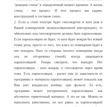
"реакцию стены" в определенный момент времени. А жизнь
стены, - это процесс. И этот процесс мы задаем,
конструкцией и составом стены.
2. Если в стене изнутри будет гипсокартон и вата (как в
Вашей планируемой звукоизоляционной конструкции), то
обязательно под гипсокартоном должна быть пароизоляция.
Если пароизоляции не будет, то вата будет мокрая без всякой
точки росы, просто от того, что влага из помещения будет в
нее попадать. Вата со стороны теплого помещения (когда
она не отгорожена стеной) всегда защищается
пароизоляцией. Теперь смотрите, что выходит. Нет
пароизоляции, - вата мокрая, и гипсокартон через время
тоже. Есть пароизоляция, - расчет нам (в зависимости от
программы и материала пароизоляции) может показать как
Вам (нет конденсата вообще, при фольге). То есть,
программа может воспринимать пароизоляцию, как
абсолютно герметичный материал. А это не так. Можно ее
выполнить качественно, но все равно за пароизоляцией