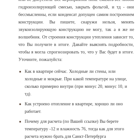
гидроизолирующей смесью, закрыть фольгой, и тд - они
бессмысленны, если конденсат допущен самим построением
конструкции. Вы пишете, снаружи нельзя, менять
звукоизолирующую конструкцию не могу, так а я же не
волшебник. От строения конструкции утепления зависит то,
что Вы получите в итоге. Давайте выяснять подробности,
чтобы я могла спрогнозировать то, что у Вас будет в итоге.
Уточните, пожалуйста:
Как в квартире сейчас. Холодные ли стены, или
холодные и мокрые. При какой температуре на улице,
сколько примерно внутри (при минус 20, минус 10, и
тд).
Как устроено отопление в квартире, хорошо ли оно
работает.
Почему для расчета (по Вашей ссылке) Вы берете
температуру -12 и влажность 76, тогда как для этого
расчета нужно брать для Санкт-Петербурга