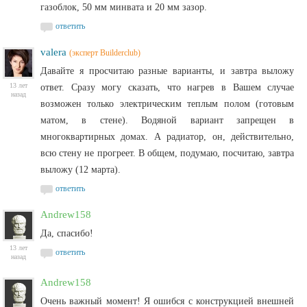
газоблок, 50 мм минвата и 20 мм зазор.
ответить
valera
(эксперт Builderclub)
Давайте я просчитаю разные варианты, и завтра выложу
13 лет
ответ. Сразу могу сказать, что нагрев в Вашем случае
назад
возможен только электрическим теплым полом (готовым
матом, в стене). Водяной вариант запрещен в
многоквартирных домах. А радиатор, он, действительно,
всю стену не прогреет. В общем, подумаю, посчитаю, завтра
выложу (12 марта).
ответить
Andrew158
Да, спасибо!
13 лет
ответить
назад
Andrew158
Очень важный момент! Я ошибся с конструкцией внешней