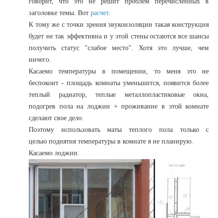
говорит, что это не решит проблем перечисленных в
заголовке темы. Вот
расчет
.
К тому же с точки зрения звукоизоляции такая конструкция
будет не так эффективна и у этой стены остаются все шансы
получить статус "слабое место". Хотя это лучше, чем
ничего.
Касаемо температуры в помещении, то меня это не
беспокоит - площадь комнаты уменьшится, появится более
теплый радиатор, теплые металлопластиковые окна,
подогрев пола на лоджии + проживание в этой комнате
сделают свое дело.
Поэтому использовать маты теплого пола только с
целью поднятия температуры в комнате я не планирую.
Касаемо лоджии: