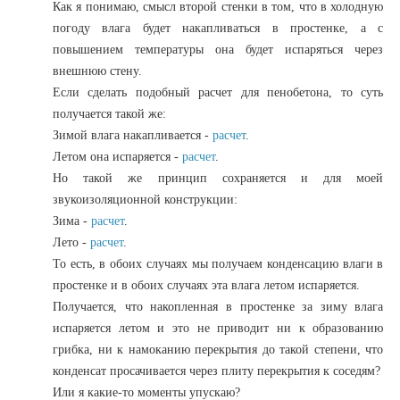
Как я понимаю, смысл второй стенки в том, что в холодную
погоду влага будет накапливаться в простенке, а с
повышением температуры она будет испаряться через
внешнюю стену.
Если сделать подобный расчет для пенобетона, то суть
получается такой же:
Зимой влага накапливается -
расчет
.
Летом она испаряется -
расчет
.
Но такой же принцип сохраняется и для моей
звукоизоляционной конструкции:
Зима -
расчет
.
Лето -
расчет
.
То есть, в обоих случаях мы получаем конденсацию влаги в
простенке и в обоих случаях эта влага летом испаряется.
Получается, что накопленная в простенке за зиму влага
испаряется летом и это не приводит ни к образованию
грибка, ни к намоканию перекрытия до такой степени, что
конденсат просачивается через плиту перекрытия к соседям?
Или я какие-то моменты упускаю?