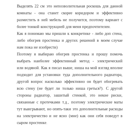
Выделять 22 см это непозволительная роскошь для данной
комнаты - она станет скорее коридором и эффективно
разместить в ней мебель не получится, поэтому вариант с
более тонкой конструкцией для меня предпочтителен.
Как я понимаю мы пришли к конкретике - либо доп стена,
либо обогрев простенка и других решений в моем случае
нам пока не изобрести)
Поэтому я выбираю обогрев простенка и прошу помочь
выбрать наиболее эффективный метод - электрический
или водяной. Как я писал выше, ниша на мой взгляд вполне
подходит для установки туда дополнительного радиатора,
другой вопрос насколько эффективно он будет обогревать
всю стену (не будет ли только ниша греться?). С другой
стороны радиатор, зашитый стенкой, это некие риски,
связанные с протечками т.д., поэтому электрические маты
тут выигрывают, но опять-таки это дополнительные расходы
на электричество и не ясно (мне) как они себя поведут в
сыром простенке.