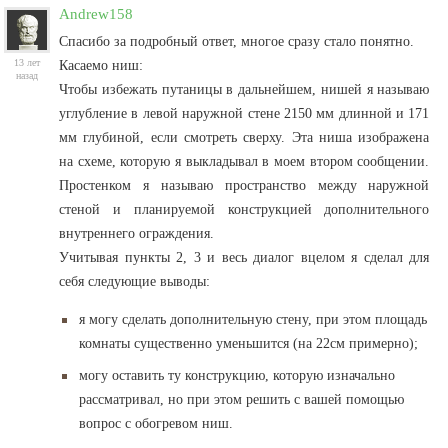
Andrew158
Спасибо за подробный ответ, многое сразу стало понятно.
13 лет
Касаемо ниш:
назад
Чтобы избежать путаницы в дальнейшем, нишей я называю
углубление в левой наружной стене 2150 мм длинной и 171
мм глубиной, если смотреть сверху. Эта ниша изображена
на схеме, которую я выкладывал в моем втором сообщении.
Простенком я называю пространство между наружной
стеной и планируемой конструкцией дополнительного
внутреннего ограждения.
Учитывая пункты 2, 3 и весь диалог вцелом я сделал для
себя следующие выводы:
я могу сделать дополнительную стену, при этом площадь
комнаты существенно уменьшится (на 22см примерно);
могу оставить ту конструкцию, которую изначально
рассматривал, но при этом решить с вашей помощью
вопрос с обогревом ниш.