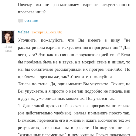
Почему мы не рассматриваем вариант искусственного
прогрева ниш?
ответить
valera
(эксперт Builderclub)
Уточните, пожалуйста, что Вы имеете в виду "не
13 лет
рассматриваем вариант искусственного прогрева ниш"? Для
назад
чего, чем? Это как-то связано с звукоизоляцией стен? Если
бы проблема была не в звуке, а в мокрой стене в нишах, то
мы бы обязательно рассматривали их прогрев чем-либо. Но
проблема в другом же, так? Уточните, пожалуйста.
Теперь по стене. Да, один момент Вы упускаете. Точнее, не
Вы упускаете, а я просто о нем так подробно не писала, как
о других, уже описанных моментах. Получается так.
1. Даже такой прекрасный расчет как программа по ссылке
(он действительно удобный), нельзя применять просто так.
В смысле, переносить его в жизнь и ждать абсолютно тех же
результатов, что показаны в расчете. Потому что не все
"жизненные переменные" в нем учтены. Расчет показывает