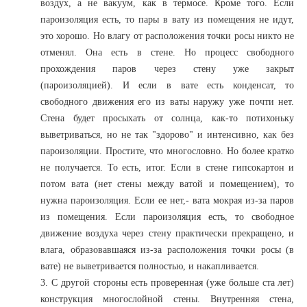
воздух, а не вакуум, как в термосе. Кроме того. Если
пароизоляция есть, то пары в вату из помещения не идут,
это хорошо. Но влагу от расположения точки росы никто не
отменял. Она есть в стене. Но процесс свободного
прохождения паров через стену уже закрыт
(пароизоляцией). И если в вате есть конденсат, то
свободного движения его из ваты наружу уже почти нет.
Стена будет просыхать от солнца, как-то потихоньку
выветриваться, но не так "здорово" и интенсивно, как без
пароизоляции. Простите, что многословно. Но более кратко
не получается. То есть, итог. Если в стене гипсокартон и
потом вата (нет стены между ватой и помещением), то
нужна пароизоляция. Если ее нет,- вата мокрая из-за паров
из помещения. Если пароизоляция есть, то свободное
движение воздуха через стену практически прекращено, и
влага, образовавшаяся из-за расположения точки росы (в
вате) не выветривается полностью, и накапливается.
3. С другой стороны есть проверенная (уже больше ста лет)
конструкция многослойной стены. Внутренняя стена,