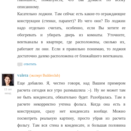
описанному.
Касательно лоджии. Там сейчас есть какие-то ограждающие
конструкции (стенки, парапет)? Из чего они? По лоджии
надо отдельно считать, особенно, если Вы хотите ее
обогревать и убирать дверь из комнаты. Уточните,
вентканалы в квартире, где расположены, сколько их,
работают ли они. Если я правильно понимаю, то лоджия
достаточно далеко расположена от ближайшего вентканала.
ответить
valera
(эксперт Builderclub)
Еще добавлю. Я, честно говоря, над Вашим примером
13 лет
расчета сегодня все утро размышляла :-). Ну не может там
назад
не быть конденсата, обязательно будет. Разобралась. Там в
расчете некорректно учтена фольга. Когда она есть в
конструкции, сразу нет конденсата вообще. Можно
посмотреть реальную картину, просто убрав из расчета
фольгу. Там вся стена в конденсате, и большая половина