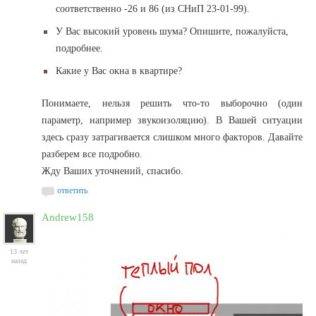
соответственно -26 и 86 (из СНиП 23-01-99).
У Вас высокий уровень шума? Опишите, пожалуйста,
подробнее.
Какие у Вас окна в квартире?
Понимаете, нельзя решить что-то выборочно (один
параметр, например звукоизоляцию). В Вашей ситуации
здесь сразу затрагивается слишком много факторов. Давайте
разберем все подробно.
Жду Ваших уточнений, спасибо.
ответить
Andrew158
13 лет
назад