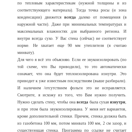
по тепловым характеристикам (нужной толщины и из
соответствующего материала). Тогда точка росы (и зона
конденсации) движется
всегда
далеко от помещения (в
наружной части). Даже при минимальных температурах и
максимальных влажностях для выбранного региона. И
внутри всегда сухо. У Вас стена (сейчас) не соответствует
норме. Не хватает еще 90 мм утеплителя (я считаю
минвату).
Для чего я всё это объясняю. Если ее звукоизолировать (по
той схеме, что Вы приводили), то это автоматически
означает, что она будет теплоизолирована изнутри. Это
приводит к уже известным последствиям (выше разбирали).
И наличием /отсутствием фольги это не исправляется.
Смотрите, я исхожу из того, что Вам нужно получить.
Нужно сделать стену, чтобы она
всегда
была сухая
изнутри
,
и при этом была звукоизолирована. У меня нет вариантов,
кроме дополнительной стенки. Причем, стенка должна быть
из газобетона 100 мм, потом минвата 100 мм, 2 см зазор, и
существующая стенка. Программа по ссылке не считает