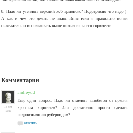
8. Надо ли утеплять верхний ж/б армопояс? Подозреваю что надо ).
А как и чем это делать не знаю. Эппс если я правильно понял
нежелательно использовать выше цоколя из за его горючести.
Комментарии
andreydd
Еще один вопрос. Надо ли отделять газобетон от цоколя
13 лет
красным кирпичем? Или достаточно просто сделать
назад
гидроизоляцию рубероидом?
ответить