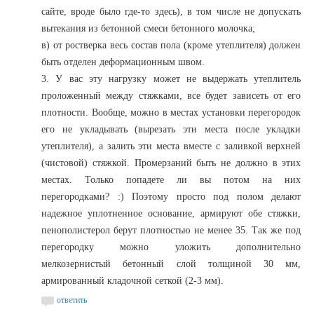
сайте, вроде было где-то здесь), в том числе не допускать
вытекания из бетонной смеси бетонного молочка;
в) от ростверка весь состав пола (кроме утеплителя) должен
быть отделен деформационным швом.
3. У вас эту нагрузку может не выдержать утеплитель
проложенный между стяжками, все будет зависеть от его
плотности. Вообще, можно в местах установки перегородок
его не укладывать (вырезать эти места после укладки
утеплителя), а залить эти места вместе с заливкой верхней
(чистовой) стяжкой. Промерзаний быть не должно в этих
местах. Только попадете ли вы потом на них
перегородками? :) Поэтому просто под полом делают
надежное уплотненное основание, армируют обе стяжки,
пенополистерол берут плотностью не менее 35. Так же под
перегородку можно уложить дополнительно
мелкозернистый бетонный слой толщиной 30 мм,
армированный кладочной сеткой (2-3 мм).
ответить