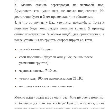
3. Можно ставить перегородки на черновой пол.
Армировать его нужно весь, не только под стенами. Но
достаточно будет и 3 мм проволоки, 4 не обязательно.
4. А что за грунты у Вас, уточните, пожалуйста. Тогда и
понятнее будет конструкция пола по грунту. Я приведу
сейчас конструкцию "в общем виде", для ориентировки, а
после уточнения по грунтам скорректируем ее. Итак.
утрамбованный грунт;
слои подсыпки (будут ли они у Вас, решим после
уточнения грунтов).
черновая стяжка, 7-10 см;
утеплитель, 100 мм пенопласта или ЭППС;
чистовая стяжка с теплоносителями.
Можно плиту заливать за один раз. Мне не очень понятно,
у Вас несущих стен нет вообще? Просто, если есть, то не