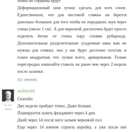
точно не страшны будут.
Деформационный шов лучше сделать для всех слоев.
Единственное, что для чистовой стяжки он берется
довольно большим для того чтобы не передавать звук через
стены (около 1 см). А для черновой достаточно будет просто
отделить бетон от стены пару слоями рубероида.
Дополнительные разделительные усадочные швы вам не
нужны для стяжки, она у вас будет досточно толстая, в
плане квадратная, что лучше всего, армированая. Только
перегородки начинайте ставить не ранее чем через 2 недели
после заливки.
ответить
andreydd
Спасибо.
13 лет
Две недели пройдет точно. Даже больше.
назад
Планируется залить фундамент через 4 дня.
Дней через 14 после него зальем черновой пол.
Еще через 14 начнем строить коробку, а уже после нее