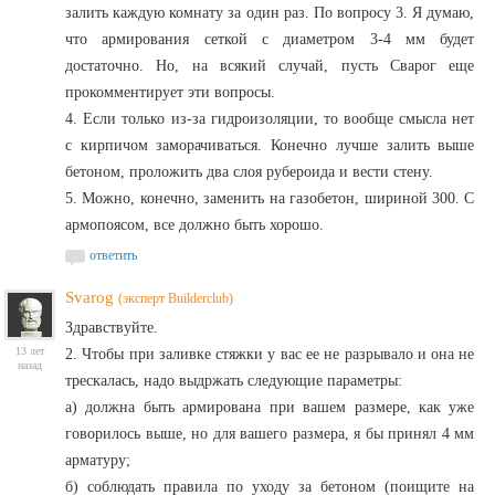
залить каждую комнату за один раз. По вопросу 3. Я думаю,
что армирования сеткой с диаметром 3-4 мм будет
достаточно. Но, на всякий случай, пусть Сварог еще
прокомментирует эти вопросы.
4. Если только из-за гидроизоляции, то вообще смысла нет
с кирпичом заморачиваться. Конечно лучше залить выше
бетоном, проложить два слоя рубероида и вести стену.
5. Можно, конечно, заменить на газобетон, шириной 300. С
армопоясом, все должно быть хорошо.
ответить
Svarog
(эксперт Builderclub)
Здравствуйте.
13 лет
2. Чтобы при заливке стяжки у вас ее не разрывало и она не
назад
трескалась, надо выдржать следующие параметры:
а) должна быть армирована при вашем размере, как уже
говорилось выше, но для вашего размера, я бы принял 4 мм
арматуру;
б) соблюдать правила по уходу за бетоном (поищите на