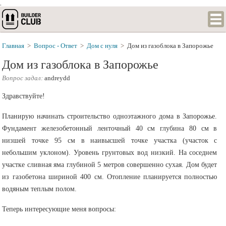
.
Главная
>
Вопрос - Ответ
>
Дом с нуля
>
Дом из газоблока в Запорожье
Дом из газоблока в Запорожье
Вопрос задал:
andreydd
Здравствуйте!
Планирую начинать строительство одноэтажного дома в Запорожье.
Фундамент железобетонный ленточный 40 см глубина 80 см в
низшей точке 95 см в наивысшей точке участка (участок с
небольшим уклоном). Уровень грунтовых вод низкий. На соседнем
участке сливная яма глубиной 5 метров совершенно сухая. Дом будет
из газобетона шириной 400 см. Отопление планируется полностью
водяным теплым полом.
Теперь интересующие меня вопросы: