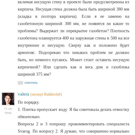
включая несущую стену в проекте были предусмотренны из
кирпича. Несущая стена должна была быть шириной 380 мм
(кладка в полтора кирпича). Если я ее заменю на
газобетонную шириной 300 мм, не появятся ли какие то
проблемы? Выдержит ли перекрытие газобетон? Плотность
газобетона планируется 400 на наружные стены и 500 на все
внутренние и несущую. Сверху как и положено будет
армопояс. Подозреваю что никаких проблем не должно
быть, но немного пугаюсь. Может стоит оставить несущую
кирпичной? Или сделать как и весь дом и газоблока
шириной 375 мм?
ответить
valera
(эксперт Builderclub)
По порядку.
13 лет
1. Плитка пропускает воду. Я бы советовала делать отмостку
назад
обязательно.
Вопросы 2 и 3 попрошу прокомментировать специалиста
Svarog. По вопросу 2. Я думаю, что совершенно нормально