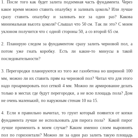
1. После того как будет залита подземная часть фундамента. Через
какое время можно ставить опалубку и заливать цоколь? Или лучше
сразу ставить опалубку и заливать все за один раз? Какова
минимальная высота цоколя? Слышал что 50 см. Так ли это? С моим
уклоном получится что с одной стороны 50, а со второй 65 см.
2. Планирую следом за фундаментом сразу залить черновой пол, а
потом уже гнать коробку. Есть ли какие-то минусы в такой
последовательности?
3. Перегородки планируются из того же газобетона но шириной 100
мм, можно ли их ставить прям на черновой пол? Читал что для этого
надо проармировать пол сеткой 4 мм. Можно ли армирование делать
только в местах где будут перегородки, а не всю площадь пола? Дом
не очень маленький, по наружным стенам 10 на 15.
4. Если я правильно вычитал, то грунт который появится от копки
фундамента лучше не использовать для пирога пола? Какой пирог
лучше применить в моем случае? Каким именно слоем выровнять
пол по горизонтали? Можно ли за один раз залить такую площадь