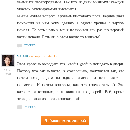
займемся перегородками. Так что 28 дней минимум каждый
участок бетонируемый выстоится.
И еще новый вопрос. Уровень чистового пола, вернее даже
покрытия на нем хочу сделать в одном уровне с верхом
цоколя. То есть ноль у меня получится как раз по верхней
части цоколя. Есть ли в этом какие то минусы?
ответить
valera
(эксперт Builderclub)
Этот уровень выводите так, чтобы удобно попадать в двери.
13 лет
Потому что очень часто, к сожалению, получается так, что
назад
потом вход в дом на одной отметке, а пол ниже на
полметра. И потом вопросы, как это совместить :-). Это
касается и входных, и межкомнатных дверей. Всё, кроме
этого, - никаких противопоказаний.
ответить
Добавить комментарий