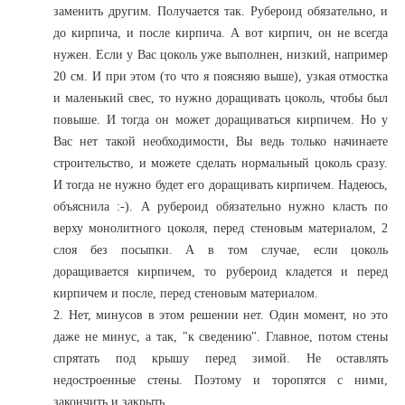
заменить другим. Получается так. Рубероид обязательно, и
до кирпича, и после кирпича. А вот кирпич, он не всегда
нужен. Если у Вас цоколь уже выполнен, низкий, например
20 см. И при этом (то что я поясняю выше), узкая отмостка
и маленький свес, то нужно доращивать цоколь, чтобы был
повыше. И тогда он может доращиваться кирпичем. Но у
Вас нет такой необходимости, Вы ведь только начинаете
строительство, и можете сделать нормальный цоколь сразу.
И тогда не нужно будет его доращивать кирпичем. Надеюсь,
объяснила :-). А рубероид обязательно нужно класть по
верху монолитного цоколя, перед стеновым материалом, 2
слоя без посыпки. А в том случае, если цоколь
доращивается кирпичем, то рубероид кладется и перед
кирпичем и после, перед стеновым материалом.
2. Нет, минусов в этом решении нет. Один момент, но это
даже не минус, а так, "к сведению". Главное, потом стены
спрятать под крышу перед зимой. Не оставлять
недостроенные стены. Поэтому и торопятся с ними,
закончить и закрыть.