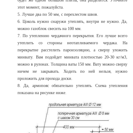
будет же одной большой плиты, она разделится. Уточните
этот момент, пожалуйста.
5. Лучше два по 50 мм, с перехлестом швов.
6. Цоколь нужно снаружи утеплять, внутри не нужно. Да,
можно газоблок свесить на 100 мм.
7. По утеплению чердачного перекрытия. Его лучше всего
утеплить со стороны неотапливаемого чердака. На
перекрытие расстелить пароизоляцию, а сверху уложить
минвату. Вам подойдет минвата плотностью 20-30 кг/м3,
можно в рулонах. Толщина ваты 150 мм. Вату можно сверху
ничем не закрывать. Ходить по ней нельзя, нужно
проложить для прохода доски.
8. Да, армопояс обязательно утеплять. Схема утепления
показана на рисунке ниже.