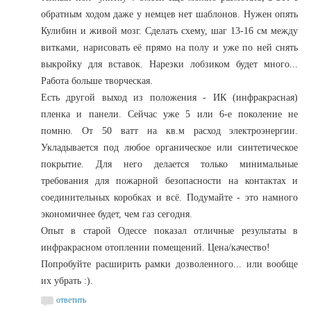
обратным ходом даже у немцев нет шаблонов. Нужен опять
Кулибин и живой мозг. Сделать схему, шаг 13-16 см между
витками, нарисовать её прямо на полу и уже по ней снять
выкройку для вставок. Нарезки лобзиком будет много...
Работа больше творческая.
Есть другой выход из положения - ИК (инфракрасная)
пленка и панели. Сейчас уже 5 или 6-е поколение не
помню. От 50 ватт на кв.м расход электроэнергии.
Укладывается под любое органическое или синтетическое
покрытие. Для него делается только минимальные
требования для пожарной безопасности на контактах и
соединительных коробках и всё. Подумайте - это намного
экономичнее будет, чем газ сегодня.
Опыт в старой Одессе показал отличные результаты в
инфракрасном отоплении помещений. Цена/качество!
Попробуйте расширить рамки дозволенного... или вообще
их убрать :).
ответить