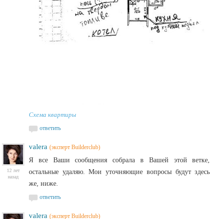
Схема квартиры
ответить
valera
(эксперт Builderclub)
Я все Ваши сообщения собрала в Вашей этой ветке,
12 лет
остальные удаляю. Мои уточняющие вопросы будут здесь
назад
же, ниже.
ответить
valera
(эксперт Builderclub)