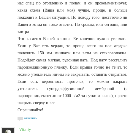
нас спец по отоплению и полам, и он прокомментирует,
какая схема (Ваша или моя) лучше, проще, и больше
подходит к Вашей ситуации. По поводу того, достаточно ли
Вашего котла он тоже ответит. По срокам, или сегодня, или
завтра.
Что касается Вашей крыши. Ее конечно нужно утеплять.
Если у Вас есть чердак, то проще всего на пол чердака
положить 150 мм минваты или ваты из стекловолокна.
Подойдет самая мягкая, рулонная вата. Под вату расстелить
пароизоляционную пленку. Если крыша точно не течет, то
можно утеплитель ничем не закрывать, оставить открытым.
Если есть вероятность протечек, то можно накрыть
утеплитель супердиффузионной мембраной (с
паропроницаемостью от 1000 г/м2 за сутки и выше), просто
накрыть сверху и все.
Спрашивайте!
ответить
-Vitaliy-