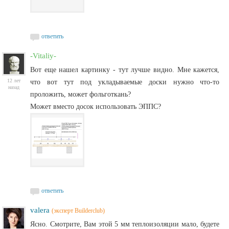
ответить
-Vitaliy-
Вот еще нашел картинку - тут лучше видно. Мне кажется,
12 лет
что вот тут под укладываемые доски нужно что-то
назад
проложить, может фольготкань?
Может вместо досок использовать ЭППС?
ответить
valera
(эксперт Builderclub)
Ясно. Смотрите, Вам этой 5 мм теплоизоляции мало, будете