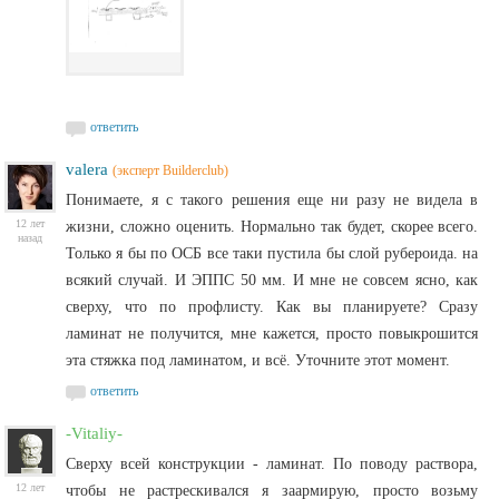
ответить
valera
(эксперт Builderclub)
Понимаете, я с такого решения еще ни разу не видела в
12 лет
жизни, сложно оценить. Нормально так будет, скорее всего.
назад
Только я бы по ОСБ все таки пустила бы слой рубероида. на
всякий случай. И ЭППС 50 мм. И мне не совсем ясно, как
сверху, что по профлисту. Как вы планируете? Сразу
ламинат не получится, мне кажется, просто повыкрошится
эта стяжка под ламинатом, и всё. Уточните этот момент.
ответить
-Vitaliy-
Сверху всей конструкции - ламинат. По поводу раствора,
12 лет
чтобы не растрескивался я заармирую, просто возьму