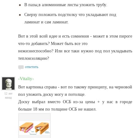
В
пазы,в алюминивые листы уложить трубу.
Сверху положить подстилку что укладывают под
ламинат и сам ламинат.
Вот в этой всей идее и есть сомнения - может в этом пироге
что-то добавить? Может быть все это
нежизнеспособно? Или все таки нужно под пол укладывать
теплоизоляцию?
ответить
-Vitaliy-
Вот картинка справа - вот по такому принципу, на черновой
12 лет
пол уложить доску могу и потолще.
назад
Доску выбрал вместо ОСБ из-за цены + у нас в городе
больше 18 мм по толщине ОСБ не нашел.