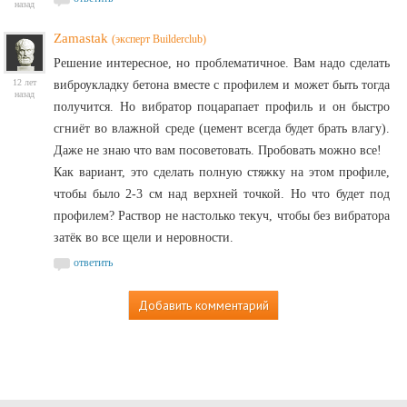
назад
Zamastak
(эксперт Builderclub)
Решение интересное, но проблематичное. Вам надо сделать
12 лет
виброукладку бетона вместе с профилем и может быть тогда
назад
получится. Но вибратор поцарапает профиль и он быстро
сгниёт во влажной среде (цемент всегда будет брать влагу).
Даже не знаю что вам посоветовать. Пробовать можно все!
Как вариант, это сделать полную стяжку на этом профиле,
чтобы было 2-3 см над верхней точкой. Но что будет под
профилем? Раствор не настолько текуч, чтобы без вибратора
затёк во все щели и неровности.
ответить
Добавить комментарий