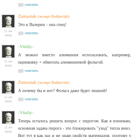
ответить
Zamastak
(эксперт Builderclub)
Это к Валерии - она спец!
12 лет
ответить
назад
-Vitaliy-
А можно вместо алюминия использовать, например,
12 лет
оцинковку + обмотать алюминиевой фольгой.
назад
ответить
Zamastak
(эксперт Builderclub)
А почему бы и нет? Фольга даже будет лишней!
12 лет
ответить
назад
-Vitaliy-
Теперь осталось решить вопрос с пирогом. Как я понимаю,
12 лет
основная задача пирога - это блокировать "уход" тепла вниз.
назад
Вот тут я как раз и не знаю свойств материалов, поэтому у