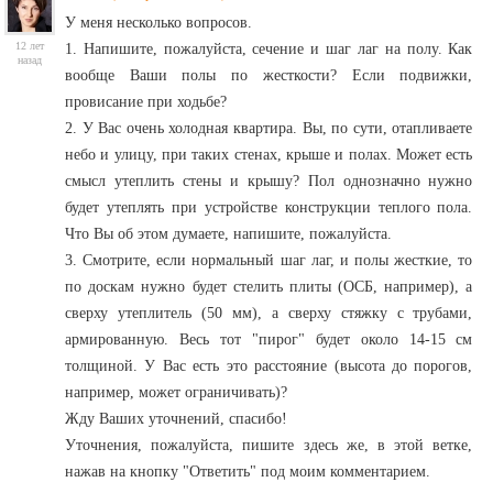
У меня несколько вопросов.
12 лет
1. Напишите, пожалуйста, сечение и шаг лаг на полу. Как
назад
вообще Ваши полы по жесткости? Если подвижки,
провисание при ходьбе?
2. У Вас очень холодная квартира. Вы, по сути, отапливаете
небо и улицу, при таких стенах, крыше и полах. Может есть
смысл утеплить стены и крышу? Пол однозначно нужно
будет утеплять при устройстве конструкции теплого пола.
Что Вы об этом думаете, напишите, пожалуйста.
3. Смотрите, если нормальный шаг лаг, и полы жесткие, то
по доскам нужно будет стелить плиты (ОСБ, например), а
сверху утеплитель (50 мм), а сверху стяжку с трубами,
армированную. Весь тот "пирог" будет около 14-15 см
толщиной. У Вас есть это расстояние (высота до порогов,
например, может ограничивать)?
Жду Ваших уточнений, спасибо!
Уточнения, пожалуйста, пишите здесь же, в этой ветке,
нажав на кнопку "Ответить" под моим комментарием.