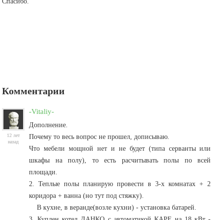
Спасибо.
Комментарии
-Vitaliy-
Дополнение.
12 лет
Почему то весь вопрос не прошел, дописываю.
назад
Что мебели мощной нет и не будет (типа серванты или
шкафы на полу), то есть расчитывать полы по всей
площади.
2. Теплые полы планирую провести в 3-х комнатах + 2
коридора + ванна (но тут под стяжку).
В кухне, в веранде(возле кухни) - установка батарей.
3. Куплен котел ДАНКО с автоматикой КАРЕ на 18 кВт -