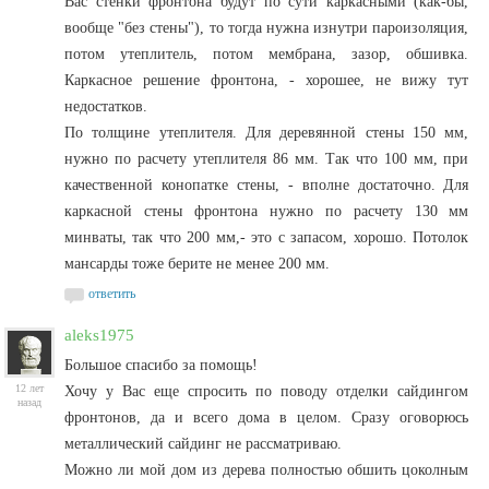
Вас стенки фронтона будут по сути каркасными (как-бы,
вообще "без стены"), то тогда нужна изнутри пароизоляция,
потом утеплитель, потом мембрана, зазор, обшивка.
Каркасное решение фронтона, - хорошее, не вижу тут
недостатков.
По толщине утеплителя. Для деревянной стены 150 мм,
нужно по расчету утеплителя 86 мм. Так что 100 мм, при
качественной конопатке стены, - вполне достаточно. Для
каркасной стены фронтона нужно по расчету 130 мм
минваты, так что 200 мм,- это с запасом, хорошо. Потолок
мансарды тоже берите не менее 200 мм.
ответить
aleks1975
Большое спасибо за помощь!
12 лет
Хочу у Вас еще спросить по поводу отделки сайдингом
назад
фронтонов, да и всего дома в целом. Сразу оговорюсь
металлический сайдинг не рассматриваю.
Можно ли мой дом из дерева полностью обшить цоколным