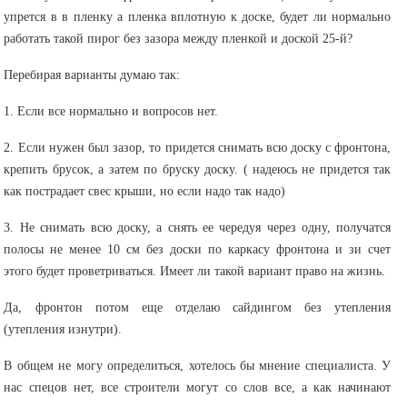
упрется в в пленку а пленка вплотную к доске, будет ли нормально
работать такой пирог без зазора между пленкой и доской 25-й?
Перебирая варианты думаю так:
1. Если все нормально и вопросов нет.
2. Если нужен был зазор, то придется снимать всю доску с фронтона,
крепить брусок, а затем по бруску доску. ( надеюсь не придется так
как пострадает свес крыши, но если надо так надо)
3. Не снимать всю доску, а снять ее чередуя через одну, получатся
полосы не менее 10 см без доски по каркасу фронтона и зи счет
этого будет проветриваться. Имеет ли такой вариант право на жизнь.
Да, фронтон потом еще отделаю сайдингом без утепления
(утепления изнутри).
В общем не могу определиться, хотелось бы мнение специалиста. У
нас спецов нет, все строители могут со слов все, а как начинают