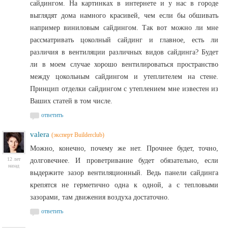
сайдингом. На картинках в интернете и у нас в городе
выглядят дома намного красивей, чем если бы обшивать
например виниловым сайдингом. Так вот можно ли мне
рассматривать цоколный сайдинг и главное, есть ли
различия в вентиляции различных видов сайдинга? Будет
ли в моем случае хорошо вентилироваться пространство
между цокольным сайдингом и утеплителем на стене.
Принцип отделки сайдингом с утеплением мне известен из
Ваших статей в том числе.
ответить
valera
(эксперт Builderclub)
Можно, конечно, почему же нет. Прочнее будет, точно,
12 лет
долговечнее. И проветривание будет обязательно, если
назад
выдержите зазор вентиляционный. Ведь панели сайдинга
крепятся не герметично одна к одной, а с тепловыми
зазорами, там движения воздуха достаточно.
ответить