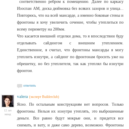
соответственно ребром к помещению. Далее по каркасу
Изоспан АМ, доска дюймовка без всяких зазоров и улица...
Повторюсь, что на всей мансарде, а именно боковые стены и
фронтоны я хочу увеличить сечение, чтобы утеплиться по
всему периметру на 200мм.
Что касается внешней отделки дома, то я впоследствии буду
отделывать сайдингом с внешним утеплением.
Единственное, я считал, что фронтоны мансарды я могу
утеплить изнутри, а сайдинг по фронтонам бросить уже на
обрешетку, но без утеплителя, так как утеплял бы изнутри
фронтон.
ответить
valera
(эксперт Builderclub)
Ясно. По остальным конструкциям нет вопросов. Только
12 лет
фронтоны. Нельзя их изнутри утеплять, это выброшенные
назад
деньги. Все равно будут мокрые они, и придется все
снимать, и вату, и даже само дерево, возможно. Фронтоны