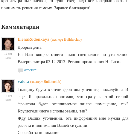
крепить разные пленки, то туши свет, надо все контролировать и
принимать решения самому. Заранее благодарен!
Комментарии
ElenaRudenkaya
(эксперт Builderclub)
Добрый день.
12 лет
На Ваш вопрос ответит наш специалист по утеплению
назад
Валерия завтра 03.12.2013. Регион проживания Н. Тагил.
ответить
valera
(эксперт Builderclub)
Толщину бруса в стене фронтона уточните, пожалуйста. И
12 лет
еще. Я правильно понимаю, что сразу за этой стеной
назад
фронтона будет отапливаемое жилое помещение, так?
Круглогодичного использования, так?
Жду Ваших уточнений, эта информация мне нужна для
расчета и понимания Вашей ситуации.
Спасибо за понимание.