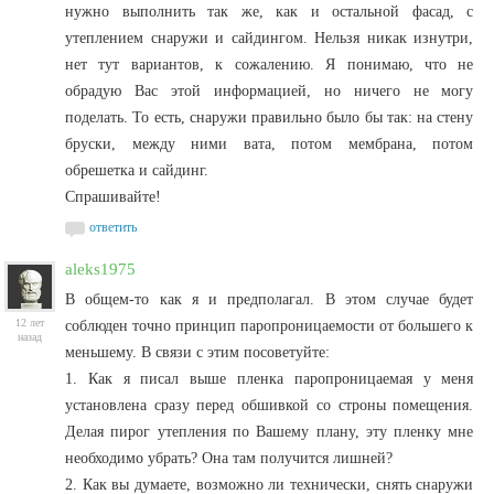
нужно выполнить так же, как и остальной фасад, с
утеплением снаружи и сайдингом. Нельзя никак изнутри,
нет тут вариантов, к сожалению. Я понимаю, что не
обрадую Вас этой информацией, но ничего не могу
поделать. То есть, снаружи правильно было бы так: на стену
бруски, между ними вата, потом мембрана, потом
обрешетка и сайдинг.
Спрашивайте!
ответить
aleks1975
В общем-то как я и предполагал. В этом случае будет
12 лет
соблюден точно принцип паропроницаемости от большего к
назад
меньшему. В связи с этим посоветуйте:
1. Как я писал выше пленка паропроницаемая у меня
установлена сразу перед обшивкой со строны помещения.
Делая пирог утепления по Вашему плану, эту пленку мне
необходимо убрать? Она там получится лишней?
2. Как вы думаете, возможно ли технически, снять снаружи