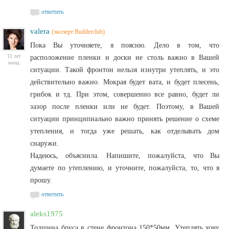
ответить
valera
(эксперт Builderclub)
Пока Вы уточняете, я поясню. Дело в том, что
12 лет
расположение пленки и доски не столь важно в Вашей
назад
ситуации. Такой фронтон нельзя изнутри утеплять, и это
действительно важно. Мокрая будет вата, и будет плесень,
грибок и тд. При этом, совершенно все равно, будет ли
зазор после пленки или не будет. Поэтому, в Вашей
ситуации принципиально важно принять решение о схеме
утепления, и тогда уже решать, как отделывать дом
снаружи.
Надеюсь, объяснила. Напишите, пожалуйста, что Вы
думаете по утеплению, и уточните, пожалуйста, то, что я
прошу.
ответить
aleks1975
Толщина бруса в стене фронтона 150*50мм. Утеплять хочу