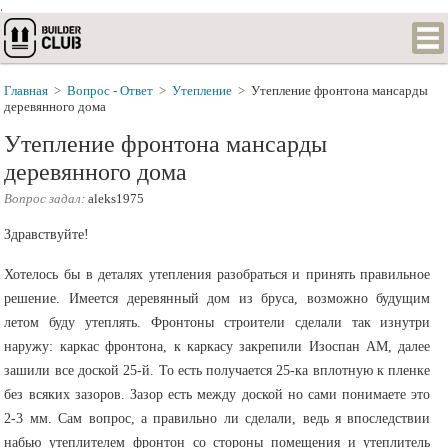
.
Главная
>
Вопрос - Ответ
>
Утепление
>
Утепление фронтона мансарды
деревянного дома
Утепление фронтона мансарды
деревянного дома
Вопрос задал:
aleks1975
Здравствуйте!
Хотелось бы в деталях утепления разобраться и принять правильное
решение. Имеется деревянный дом из бруса, возможно будущим
летом буду утеплять. Фронтоны строители сделали так изнутри
наружу: каркас фронтона, к каркасу закрепили Изоспан АМ, далее
зашили все доской 25-й. То есть получается 25-ка вплотную к пленке
без всяких зазоров. Зазор есть между доской но сами понимаете это
2-3 мм. Сам вопрос, а правильно ли сделали, ведь я впоследствии
набью утеплителем фронтон со стороны помещения и утеплитель