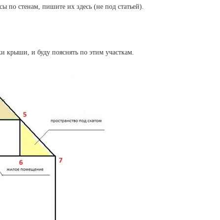
ы по стенам, пишите их здесь (не под статьей).
ки крыши, и буду пояснять по этим участкам.