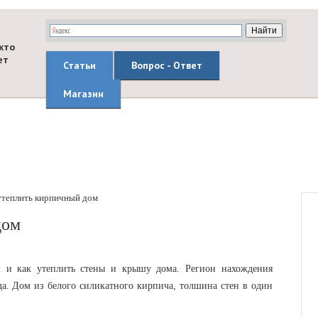
кто
ет
Статьи
Вопрос - Ответ
Магазин
утеплить кирпичный дом
дом
ем и как утеплить стены и крышу дома. Регион нахождения
рда. Дом из белого силикатного кирпича, толшина стен в один