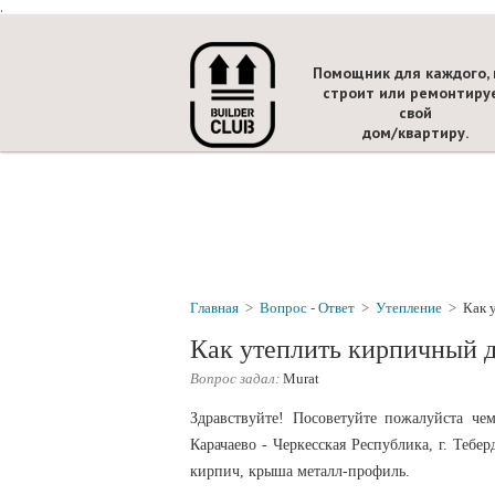
.
Помощник для каждого, 
строит или ремонтиру
свой
дом/квартиру.
Главная
>
Вопрос - Ответ
>
Утепление
>
Как 
Как утеплить кирпичный 
Вопрос задал:
Murat
Здравствуйте! Посоветуйте пожалуйста ч
Карачаево - Черкесская Республика, г. Тебе
кирпич, крыша металл-профиль.