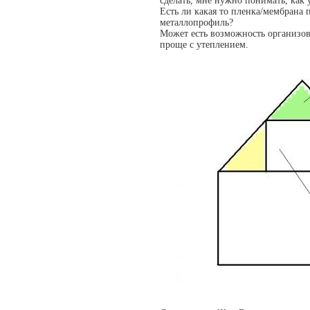
сделать, мне нужно понимать, как 
Есть ли какая то пленка/мембрана
металлопрофиль?
Может есть возможность организов
проще с утеплением.