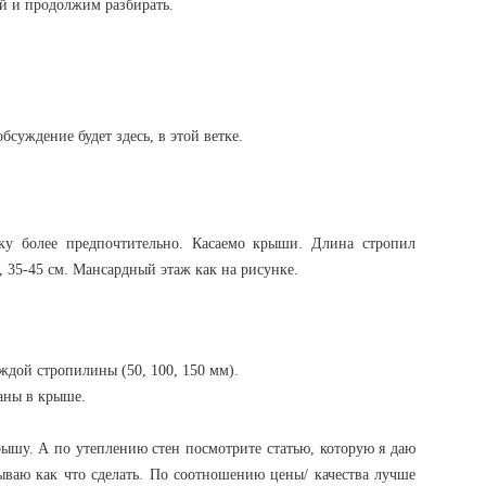
 и продолжим разбирать.
бсуждение будет здесь, в этой ветке.
у более предпочтительно. Касаемо крыши. Длина стропил
 35-45 см. Мансардный этаж как на рисунке.
аждой стропилины (50, 100, 150 мм).
аны в крыше.
рышу. А по утеплению стен посмотрите статью, которую я даю
ываю как что сделать. По соотношению цены/ качества лучше