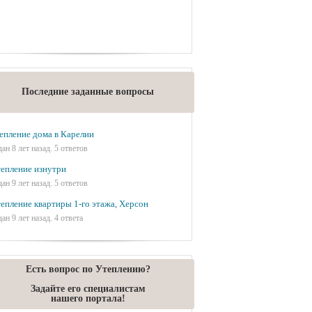
Последние заданные вопросы
епление дома в Карелии
дан 8 лет назад. 5 ответов
епление изнутри
дан 9 лет назад. 5 ответов
епление квартиры 1-го этажа, Херсон
дан 9 лет назад. 4 ответа
Есть вопрос по Утеплению?
Задайте его специалистам
нашего портала!