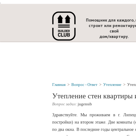
.
Помощник для каждого, 
строит или ремонтиру
свой
дом/квартиру.
Главная
>
Вопрос - Ответ
>
Утепление
>
Утеп
Утепление стен квартиры 
Вопрос задал:
jugensib
Здравствуйте. Мы проживаем в г. Липец
постройки) на втором этаже. Две комнаты (
по два окна. В последние годы центральное