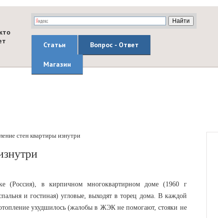
кто
ет
Статьи
Вопрос - Ответ
Магазин
ление стен квартиры изнутри
изнутри
ке (Россия), в кирпичном многоквартирном доме (1960 г
спальня и гостиная) угловые, выходят в торец дома. В каждой
 отопление ухудшилось (жалобы в ЖЭК не помогают, стояки не