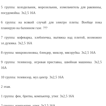
5 группа: холодильник, морозильник, измельчитель для раковины,
посудомойка. 3х2,5 16А
6 группа: на всякий случай для электро плиты. Вообще пока
планирую на балонном газе. ???
7 группа: кофеварка, хлебопечка, вытяжка над плитой, возможно
эл.духовка. 3х2,5 16А
8 группа: микроволновка, блендер, миксер, мясорубка. 3х2,5 16А
9 группа: телевизор, игровая приставка, швейная машинка. 3х2,5
16А
10 группа: телевизор, муз.центр. 3х2,5 16А
2 этаж.
1 группа: фен, бритва, компьютер, утюг. 3х2,5 16А
2 группа: компьютер, утюг. 3х2,5 16А