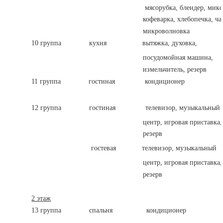
мясорубка, блендер, миксер, 
кофеварка, хлебопечка, чайн
микроволновка
10 группа кухня
вытяжка, духовка,
посудомойная машина, 3х
измельчитель, резерв
11 группа гостиная кондиционер пи
3х2,5
12 группа гостиная телевизор, музыкальный
центр, игровая приставка, 3
резерв
гостевая телевизор, музыкальный 
центр, игровая приставка, 3
резерв
2 этаж
13 группа спальня кондиционер пи