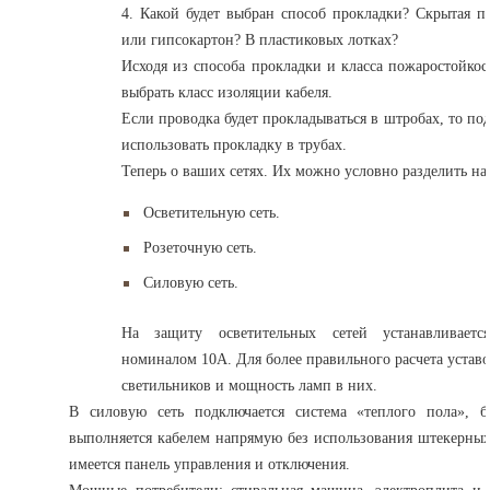
4. Какой будет выбран способ прокладки?
Скрытая п
или гипсокартон?
В пластиковых лотках?
Исходя из способа прокладки и класса пожаростойко
выбрать класс изоляции кабеля.
Если проводка будет прокладываться в штробах, то 
использовать прокладку в трубах.
Теперь о ваших сетях. Их можно условно разделить на
Осветительную сеть.
Розеточную сеть.
Силовую сеть.
На защиту осветительных сетей устанавливаетс
номиналом 10А. Для более правильного расчета устав
светильников и мощность ламп в них.
В силовую сеть подключается система «теплого пола», бо
выполняется кабелем напрямую без использования штекерных
имеется панель управления и отключения.