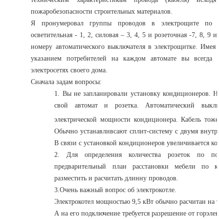
пожаробезопасности строительных материалов.
Я пронумеровал группы проводов в электрощите по н
осветительная - 1, 2, силовая – 3, 4, 5 и розеточная -7, 8, 9 
номеру автоматического выключателя в электрощитке. Имея 
указанием потребителей на каждом автомате вы всегда л
электросетях своего дома.
Сначала задам вопросы:
1. Вы не запланировали установку кондиционеров. Н
свой автомат и розетка. Автоматический выклю
электрической мощности кондиционера. Кабель тоже
Обычно устанавливсают сплит-систему с двумя внутр
В связи с установкой кондиционеров увеличивается ко
2. Для определения количества розеток по по
предварительный план расстановки мебели по к
разместить и расчитать длинну проводов.
3.Очень важный вопрос об электрокотле.
Электрокотел мощностью 9,5 кВт обычно расчитан на 
А на его подключение требуется разрешение от горэлек