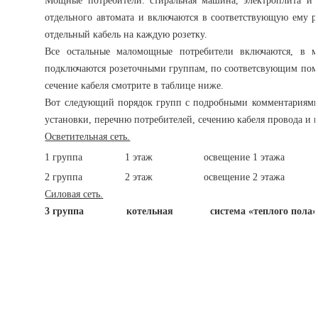
Мощные потребители: стиральная машина, электроплита и 
отдельного автомата и включаются в соответствующую ему р
отдельный кабель на каждую розетку.
Все остальные маломощные потребители включаются, в 
подключаются розеточными группам, по соответсвующим по
сечение кабеля смотрите в таблице ниже.
Вот следующий порядок групп с подробными комментариями
установки, перечню потребителей, сечению кабеля провода и 
Осветительная сеть.
1 группа 1 этаж освещение 1 этажа пр
2 группа 2 этаж освещение 2 этажа пр
Силовая сеть.
3 группа котельная система «теплого пола