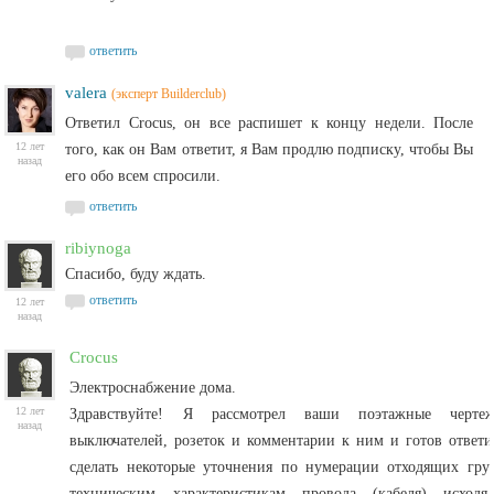
ответить
valera
(эксперт Builderclub)
Ответил
Crocus, он все распишет к концу недели. После
12 лет
того, как он Вам ответит, я Вам продлю подписку, чтобы Вы
назад
его обо всем спросили.
ответить
ribiynoga
Спасибо, буду ждать.
ответить
12 лет
назад
Crocus
Электроснабжение дома.
12 лет
Здравствуйте! Я рассмотрел ваши поэтажные чертеж
назад
выключателей, розеток и комментарии к ним и готов ответи
сделать некоторые уточнения по нумерации отходящих гру
техническим характеристикам провода (кабеля) исхо