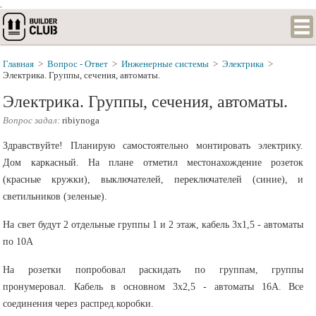
.
Главная
>
Вопрос - Ответ
>
Инженерные системы
>
Электрика
>
Электрика. Группы, сечения, автоматы.
Электрика. Группы, сечения, автоматы.
Вопрос задал:
ribiynoga
Здравствуйте! Планирую самостоятельно монтировать электрику.
Дом каркасный. На плане отметил местонахождение розеток
(красные кружки), выключателей, переключателей (синие), и
светильников (зеленые).
На свет будут 2 отдельные группы 1 и 2 этаж, кабель 3х1,5 - автоматы
по 10А
На розетки попробовал раскидать по группам, группы
пронумеровал. Кабель в основном 3х2,5 - автоматы 16А. Все
соединения через распред.коробки.