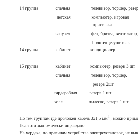
3х2,5
14 группа спальня телевизор, торшер, резерв
детская компьютер, игровая 
приставка
санузел фен, бритва, вентилятор,
Полотенцесушитель 3х
14 группа кабинет кондиционер пи
3х2,5
15 группа кабинет компьютер, резерв 3 шт 
спальня телевизор, торшер, 
резерв 2шт 3х1
гардеробная резерв 1 шт 3
холл пылесос, резерв 1 шт. 
2
По тем группам где проложен кабель 3х1,5 мм
, можно приме
Если это экономически оправдано.
На чердаке, по правилам устройства электроустановок, не вы