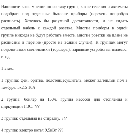
Напишите ваше мнение по составу групп, какие сечения и автоматы
подобрать под отдельные бытовые приборы (перечень попробую
расписать). Хотелось бы разумной достаточности, и не кидать
отдельный кабель к каждой розетке. Многие приборы в одной
группе никогда не будут работать вместе, многие розетки на плане не
расписаны в перечне (просто на всякий случай). К группам могут
подключаться светильники (торшеры), зарядные устройства, пылесос,
и т.д.
1 этаж.
1 группа: фен, бритва, полотенцесушитель, может эл.тёплый пол в
тамбуре. 3х2,5 16А
2 группа: бойлер на 150л, группа насосов для отопления и
циркуляции ГВС. ???
3 группа: отдельная на стиралку. ???
4 группа: электро котел 9,5кВт ???