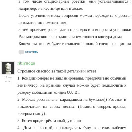
в том числе стационарные розетки, они устанавливаются
например, на лестнице или в холле.
После уточнения моих вопросов можем переходить к расстан
автоматов по помещениям.
Затем проведем расчет длин проводов и и вопросам установк
Рассмотрим вопрос создания заземляющего контура дома.
Конечным этапом будет составление полной спецификации на
ответить
ribiynoga
Огромное спасибо за такой детальный ответ!
12 лет
1. Кондиционеры не запланированы, предпочитаю обычный
назад
вентилятор, на крайний случай можно будет подключить к
резерву мобильный кондей 800 Вт.
2. Мебель расставлена, карандашом на бумажке)) Розетки и
выключатели на своих местах. (Немного скорректировал,
вечером скину).
3. Котел вроде трёхфазный, уточню.
4. Дом каркасный, прокладывать буду в стенах кабелем