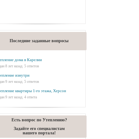
Последние заданные вопросы
епление дома в Карелии
дан 8 лет назад. 5 ответов
епление изнутри
дан 9 лет назад. 5 ответов
епление квартиры 1-го этажа, Херсон
дан 9 лет назад. 4 ответа
Есть вопрос по Утеплению?
Задайте его специалистам
нашего портала!