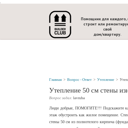
.
Помощник для каждого, 
строит или ремонтиру
свой
дом/квартиру.
Главная
>
Вопрос - Ответ
>
Утепление
>
Утеп
Утепление 50 см стены из
Вопрос задал:
lavruha
Люди добрые, ПОМОГИТЕ!!! Подскажите как
этаж обустроить как жилое помещение. Сте
стены 50 см из полнотелого кирпича (фунда