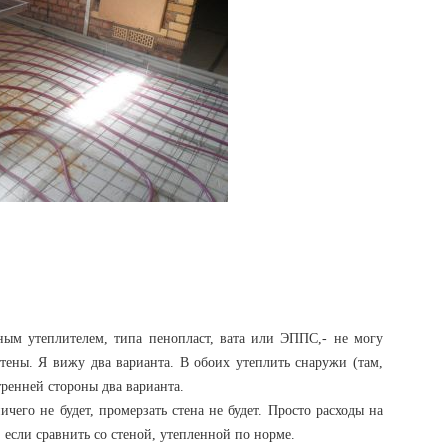
ным утеплителем, типа пенопласт, вата или ЭППС,- не могу
стены. Я вижу два варианта. В обоих утеплить снаружи (там,
тренней стороны два варианта.
ичего не будет, промерзать стена не будет. Просто расходы на
 если сравнить со стеной, утепленной по норме.