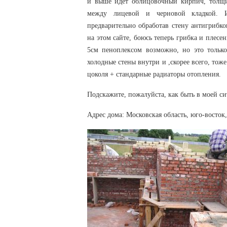
и выше идет облицовочный кирпич, толщи
между лицевой и черновой кладкой. И
предварительно обработав стену антигрибко
на этом сайте, боюсь теперь грибка и плес
5см пеноплексом возможно, но это только
холодные стены внутри и ,скорее всего, тож
цоколя + стандарные радиаторы отопления.
Подскажите, пожалуйста, как быть в моей с
Адрес дома: Московская область, юго-восток