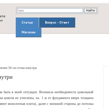
кто
ет
Статьи
Вопрос - Ответ
Магазин
ление 50 см стены изнутри
нутри
 быть в моей ситуации. Возникла необходимость цокольный
ны цоколя не утеплены, на 1 м от фундамента вверх толщина
мент монолотная плита), далее с внешней стороны до потолка