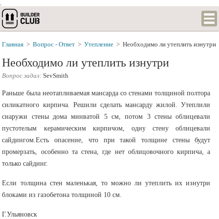
.
Главная
>
Вопрос - Ответ
>
Утепление
>
Необходимо ли утеплить изнутри
Необходимо ли утеплить изнутри
Вопрос задал:
SevSmith
Раньше была неотапливаемая мансарда со стенами толщиной полтора
силикатного кирпича. Решили сделать мансарду жилой. Утеплили
снаружи стены дома минватой 5 см, потом 3 стены облицевали
пустотелым керамическим кирпичом, одну стену облицевали
сайдингом.Есть опасение, что при такой толщине стены будут
промерзать, особенно та стена, где нет облицовочного кирпича, а
только сайдинг.
Если толщина стен маленькая, то можно ли утеплить их изнутри
блоками из газобетона толщиной 10 см.
Г.Ульяновск