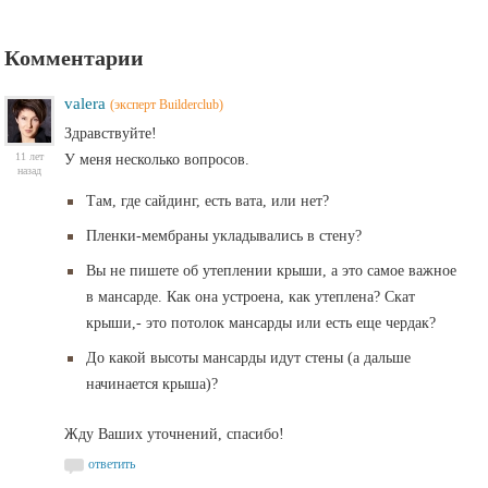
Комментарии
valera
(эксперт Builderclub)
Здравствуйте!
11 лет
У меня несколько вопросов.
назад
Там, где сайдинг, есть вата, или нет?
Пленки-мембраны укладывались в стену?
Вы не пишете об утеплении крыши, а это самое важное
в мансарде. Как она устроена, как утеплена? Скат
крыши,- это потолок мансарды или есть еще чердак?
До какой высоты мансарды идут стены (а дальше
начинается крыша)?
Жду Ваших уточнений, спасибо!
ответить