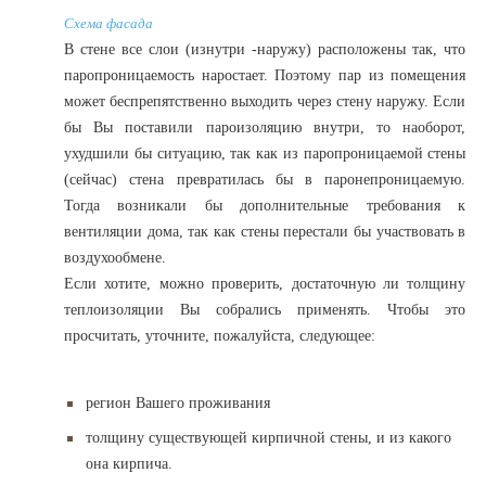
Схема фасада
В стене все слои (изнутри -наружу) расположены так, что
паропроницаемость наростает. Поэтому пар из помещения
может беспрепятственно выходить через стену наружу. Если
бы Вы поставили пароизоляцию внутри, то наоборот,
ухудшили бы ситуацию, так как из паропроницаемой стены
(сейчас) стена превратилась бы в паронепроницаемую.
Тогда возникали бы дополнительные требования к
вентиляции дома, так как стены перестали бы участвовать в
воздухообмене.
Если хотите, можно проверить, достаточную ли толщину
теплоизоляции Вы собрались применять. Чтобы это
просчитать, уточните, пожалуйста, следующее:
регион Вашего проживания
толщину существующей кирпичной стены, и из какого
она кирпича.