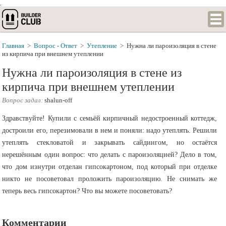
.
Главная
>
Вопрос - Ответ
>
Утепление
>
Нужна ли пароизоляция в стене
из кирпича при внешнем утеплении
Нужна ли пароизоляция в стене из
кирпича при внешнем утеплении
Вопрос задал:
shalun-off
Здравствуйте! Купили с семьёй кирпичный недостроенный коттедж,
достроили его, перезимовали в нем и поняли: надо утеплять. Решили
утеплять стекловатой и закрывать сайдингом, но остаётся
нерешённым один вопрос: что делать с пароизоляцией? Дело в том,
что дом изнутри отделан гипсокартоном, под который при отделке
никто не посоветовал проложить пароизоляцию. Не снимать же
теперь весь гипсокартон? Что вы можете посоветовать?
Комментарии