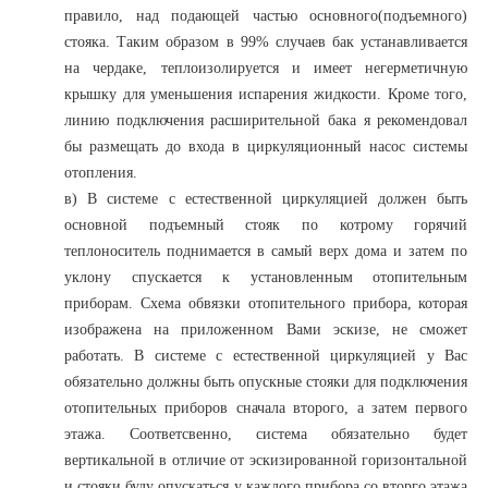
правило, над подающей частью основного(подъемного)
стояка. Таким образом в 99% случаев бак устанавливается
на чердаке, теплоизолируется и имеет негерметичную
крышку для уменьшения испарения жидкости. Кроме того,
линию подключения расширительной бака я рекомендовал
бы размещать до входа в циркуляционный насос системы
отопления.
в) В системе с естественной циркуляцией должен быть
основной подъемный стояк по котрому горячий
теплоноситель поднимается в самый верх дома и затем по
уклону спускается к установленным отопительным
приборам. Схема обвязки отопительного прибора, которая
изображена на приложенном Вами эскизе, не сможет
работать. В системе с естественной циркуляцией у Вас
обязательно должны быть опускные стояки для подключения
отопительных приборов сначала второго, а затем первого
этажа. Соответсвенно, система обязательно будет
вертикальной в отличие от эскизированной горизонтальной
и стояки буду опускаться у каждого прибора со вторго этажа