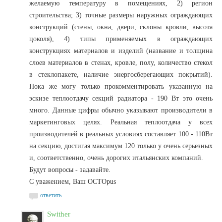
желаемую температуру в помещениях, 2) регион
строительства; 3) точные размеры наружных ограждающих
конструкций (стены, окна, двери, склоны кровли, высота
цоколя), 4) типы применяемых в ограждающих
конструкциях материалов и изделий (название и толщина
слоев материалов в стенах, кровле, полу, количество стекол
в стеклопакете, наличие энергосберегающих покрытий).
Пока же могу только прокомментировать указанную на
эскизе теплоотдачу секций радиатора - 190 Вт это очень
много. Данные цифры обычно указывают производители в
маркетинговых целях. Реальная теплоотдача у всех
производителей в реальных условиях составляет 100 - 110Вт
на секцию, достигая максимум 120 только у очень серьезных
и, соответственно, очень дорогих итальянских компаний.
Будут вопросы - задавайте.
С уважением, Ваш OCTOpus
ответить
Swither