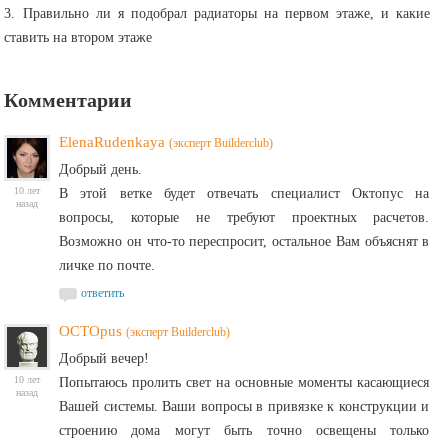
3. Правильно ли я подобрал радиаторы на первом этаже, и какие
ставить на втором этаже
Комментарии
ElenaRudenkaya
(эксперт Builderclub)
Добрый день.
10 лет
В этой ветке будет отвечать специалист Октопус на
назад
вопросы, которые не требуют проектных расчетов.
Возможно он что-то переспросит, остальное Вам объяснят в
личке по почте.
ответить
OCTOpus
(эксперт Builderclub)
Добрый вечер!
10 лет
Попытаюсь пролить свет на основные моменты касающиеся
назад
Вашей системы. Ваши вопросы в привязке к конструкции и
строению дома могут быть точно освещены только