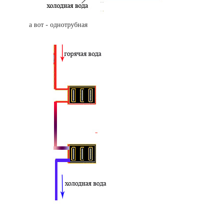
а вот - однотрубная