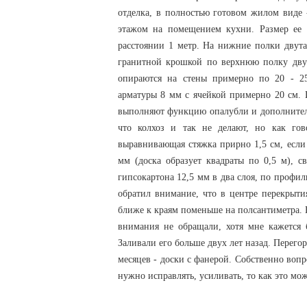
отделка, в полностью готовом жилом виде
этажом на помещением кухни. Размер ее 
расстоянии 1 метр. На нижние полки двута
гранитной крошкой по верхнюю полку двут
опираются на стены примерно по 20 - 25
арматуры 8 мм с ячейкой примерно 20 см. 
выполняют функцию опалубли и дополнител
что колхоз и так не делают, но как гов
выравнивающая стяжка прирно 1,5 см, если 
мм (доска образует квадраты по 0,5 м), с
гипсокартона 12,5 мм в два слоя, по профи
обратил внимание, что в центре перекрыти
ближе к краям поменьше на полсантиметра. 
внимания не обращали, хотя мне кажется б
Заливали его больше двух лет назад. Перего
месяцев - доски с фанерой. Собственно вопр
нужно исправлять, усиливать, то как это мож