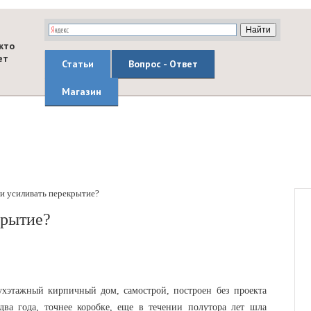
кто
ет
Статьи
Вопрос - Ответ
Магазин
и усиливать перекрытие?
крытие?
ухэтажный кирпичный дом, самострой, построен без проекта
два года, точнее коробке, еще в течении полутора лет шла