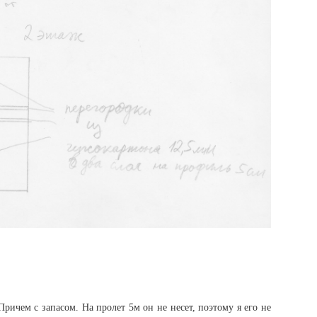
ричем с запасом. На пролет 5м он не несет, поэтому я его не