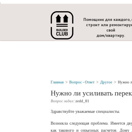
.
Помощник для каждого, 
строит или ремонтиру
свой
дом/квартиру.
Главная
>
Вопрос - Ответ
>
Другое
>
Нужно л
Нужно ли усиливать пере
Вопрос задал:
zedd_81
Здравствуйте уважаемые специалисты.
Возникла следующая проблема. Имеется дв
как такового и серьезных расчетов. Дому 