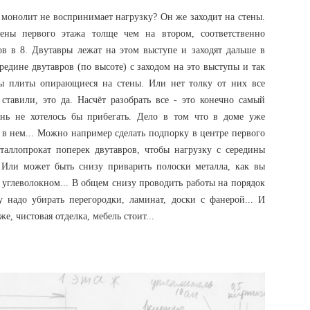
е монолит не воспринимает нагрузку? Он же заходит на стены.
ены первого этажа толще чем на втором, соответственно
ов в 8. Двутавры лежат на этом выступе и заходят дальше в
редине двутавров (по высоте) с заходом на это выступы и так
бы плиты опирающиеся на стены. Или нет толку от них все
ставили, это да. Насчёт разобрать все - это конечно самый
ень не хотелось бы прибегать. Дело в том что в доме уже
в нем... Можно например сделать подпорку в центре первого
таллопрокат поперек двутавров, чтобы нагрузку с середины
 Или может быть снизу приварить полоски металла, как вы
 углеволокном... В общем снизу проводить работы на порядок
у надо убирать перегородки, ламинат, доски с фанерой... И
, чистовая отделка, мебель стоит...