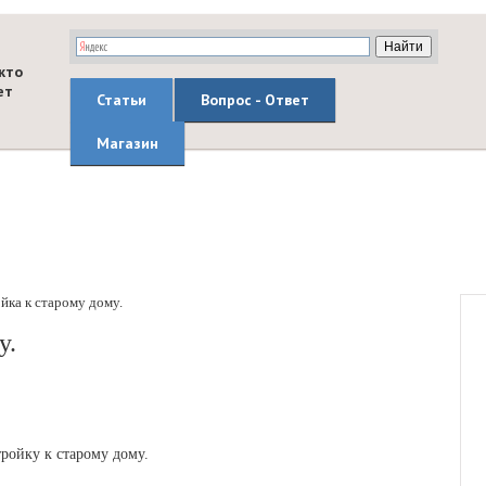
кто
ет
Статьи
Вопрос - Ответ
Магазин
йка к старому дому.
у.
ройку к старому дому.