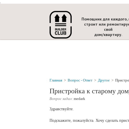
.
Помощник для каждого, 
строит или ремонтиру
свой
дом/квартиру.
Главная
>
Вопрос - Ответ
>
Другое
>
Пристро
Пристройка к старому дом
Вопрос задал:
medark
Здравствуйте.
Подскажите, пожалуйста. Хочу сделать прист