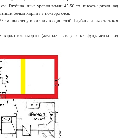
 см. Глубина ниже уровня земли 45-50 см, высота цоколя над
катный белый кирпич в полтора слоя.
5 см под стену в кирпич в один слой. Глубина и высота такая
х вариантов выбрать (желтые - это участки фундамента под