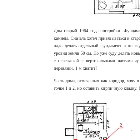
Дом старый 1964 года постройки. Фундаме
камнем. Сначала хотел привязываться к стар
надо делать отдельный фундамент и по глу
уровня земли 50 см. Но уже буду делать нов
с перевязкой с вертикальными частями а
перевязки, 1 м хватит?
Часть дома, отмеченная как коридор, хочу о
точке 1 и 2, но оставить кирпичную кладку.