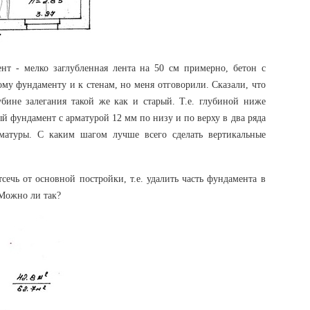
нт - мелко заглубленная лента на 50 см примерно, бетон с
ому фундаменту и к стенам, но меня отговорили. Сказали, что
бине залегания такой же как и старый. Т.е. глубиной ниже
ый фундамент с арматурой 12 мм по низу и по верху в два ряда
рматуры. С каким шагом лучше всего сделать вертикальные
тсечь от основной постройки, т.е. удалить часть фундамента в
 Можно ли так?