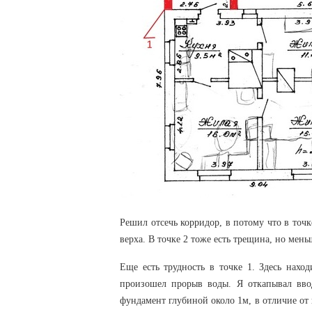
Решил отсечь корридор, в потому что в точ
верха. В точке 2 тоже есть трещина, но мень
Еще есть трудность в точке 1. Здесь наход
произошел прорыв воды. Я откапывал ввод
фундамент глубиной около 1м, в отличие от 