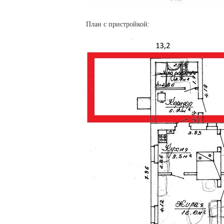
План с пристройкой: