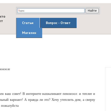
кто
ет
Статьи
Вопрос - Ответ
Магазин
ноизоле
н ваш совет! В интернете нахваливают пеноизол: и теплее и
ный вариант! А правда ли это? Хочу утеплить дом, а сверху
ь пожалуйста