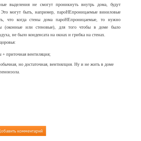
ные выделения не смогут проникнуть внутрь дома, будут
. Это могут быть, например, пароНЕпроницаемые виниловые
ть, что когда стены дома пароНЕпроницаемые, то нужно
ны (оконные или стеновые), для того чтобы в доме было
духа, не было конденсата на окнах и грибка на стенах.
доровья:
 + приточная вентиляция;
обычная, но достаточная, вентиялция. Ну и не жить в доме
пеноизола.
обавить комментарий