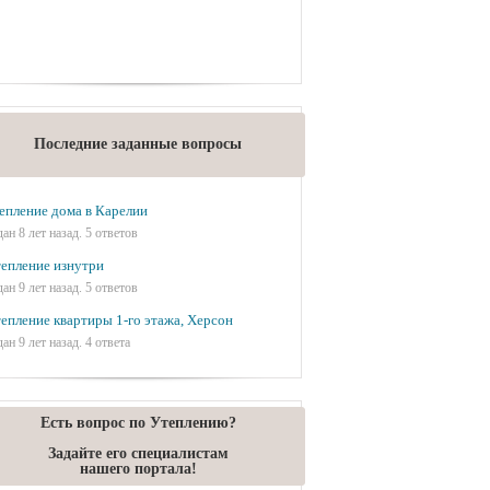
Последние заданные вопросы
епление дома в Карелии
дан 8 лет назад. 5 ответов
епление изнутри
дан 9 лет назад. 5 ответов
епление квартиры 1-го этажа, Херсон
дан 9 лет назад. 4 ответа
Есть вопрос по Утеплению?
Задайте его специалистам
нашего портала!