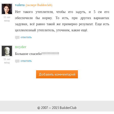
valera
(эксперт Builderclub)
Нет такого утеплителя, чтобы его задуть, и 5 см его
15 лет
обеспечили бы норму. То есть, при других вариантах
назад
задувки, всё равно такой же примерно результат. Еще есть
целлюлозный утеплитель, уточним, какие ещё.
ответить
treyder
Большое спасибо!!!!!!!!!!!!!!
15 лет
ответить
назад
Добавить комментарий
© 2007 — 2015 BuilderClub