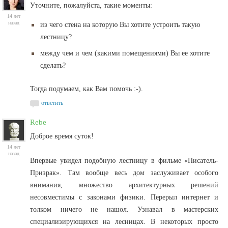
Уточните, пожалуйста, такие моменты:
14 лет
назад
из чего стена на которую Вы хотите устроить такую
лестницу?
между чем и чем (какими помещениями) Вы ее хотите
сделать?
Тогда подумаем, как Вам помочь :-).
ответить
Rebe
Доброе время суток!
14 лет
назад
Впервые увидел подобную лестницу в фильме «Писатель-
Призрак». Там вообще весь дом заслуживает особого
внимания, множество архитектурных решений
несовместимы с законами физики. Перерыл интернет и
толком ничего не нашол. Узнавал в мастерских
специализирующихся на лесницах. В некоторых просто