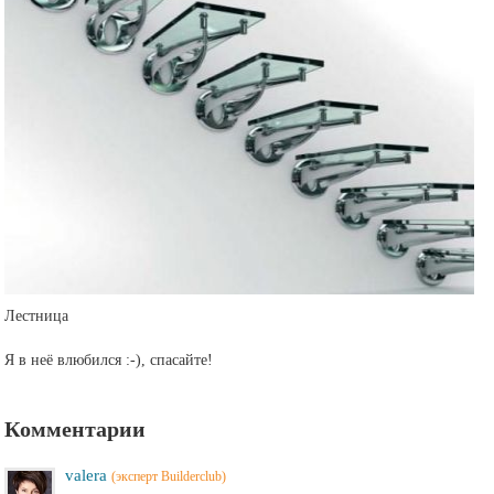
Лестница
Я в неё влюбился :-), спасайте!
Комментарии
valera
(эксперт Builderclub)