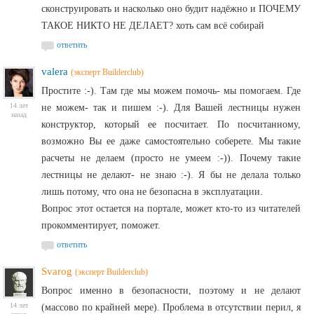
сконструировать и насколько оно будит надёжно и ПОЧЕМУ
ТАКОЕ НИКТО НЕ ДЕЛАЕТ? хоть сам всё собирай
ответить
valera
(эксперт Builderclub)
Простите :-). Там где мы можем помочь- мы помогаем. Где
14 лет
не можем- так и пишем :-). Для Вашей лестницы нужен
назад
конструктор, который ее посчитает. По посчитанному,
возможно Вы ее даже самостоятельно соберете. Мы такие
расчеты не делаем (просто не умеем :-)). Почему такие
лестницы не делают- не знаю :-). Я бы не делала только
лишь потому, что она не безопасна в эксплуатации.
Вопрос этот остается на портале, может кто-то из читателей
прокомментирует, поможет.
ответить
Svarog
(эксперт Builderclub)
Вопрос именно в безопасности, поэтому и не делают
14 лет
(массово по крайней мере). Проблема в отсутствии перил, я