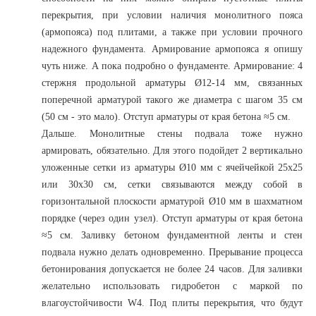
перекрытия, при условии наличия монолитного пояса
(армопояса) под плитами, а также при условии прочного
надежного фундамента. Армирование армопояса я опишу
чуть ниже. А пока подробно о фундаменте. Армирование: 4
стержня продольной арматуры Ø12-14 мм, связанных
поперечной арматурой такого же диаметра с шагом 35 см
(50 см - это мало). Отступ арматуры от края бетона ≈5 см.
Дальше. Монолитные стены подвала тоже нужно
армировать, обязательно. Для этого подойдет 2 вертикально
уложенные сетки из арматуры Ø10 мм с ячейчейкой 25х25
или 30х30 см, сетки связываются между собой в
горизонтальной плоскости арматурой Ø10 мм в шахматном
порядке (через один узел). Отступ арматуры от края бетона
≈5 см. Заливку бетоном фундаментной ленты и стен
подвала нужно делать одновременно. Прерывание процесса
бетонирования допускается не более 24 часов. Для заливки
желательно использовать гидробетон с маркой по
влагоустойчивости W4. Под плиты перекрытия, что будут