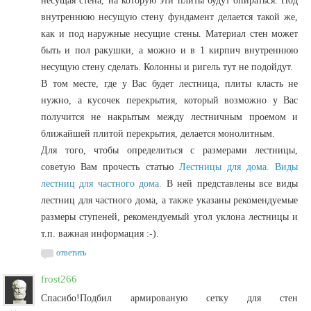
несущая стена, на которую эти плиты будут опираться. Под
внутреннюю несущую стену фундамент делается такой же,
как и под наружные несущие стены. Материал стен может
быть и пол ракушки, а можно и в 1 кирпич внутреннюю
несущую стену сделать. Колонны и ригель тут не подойдут.
В том месте, где у Вас будет лестница, плиты класть не
нужно, а кусочек перекрытия, который возможно у Вас
получится не накрытым между лестничным проемом и
ближайшей плитой перекрытия, делается монолитным.
Для того, чтобы определиться с размерами лестницы,
советую Вам прочесть статью
Лестницы для дома. Виды
лестниц для частного дома.
В ней представлены все виды
лестниц для частного дома, а также указаны рекомендуемые
размеры ступеней, рекомендуемый угол уклона лестницы и
т.п. важная информация :-).
ответить
frost266
Спасибо!Подбил армированую сетку для стен