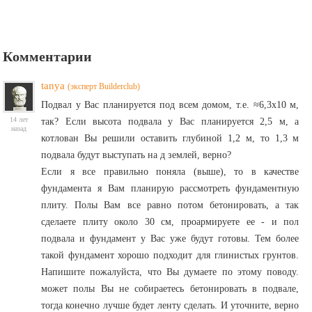
Комментарии
tanya
(эксперт Builderclub)
Подвал у Вас планируется под всем домом, т.е. ≈6,3х10 м,
14 лет
так? Если высота подвала у Вас планируется 2,5 м, а
назад
котлован Вы решили оставить глубиной 1,2 м, то 1,3 м
подвала будут выступать на д землей, верно?
Если я все правильно поняла (выше), то в качестве
фундамента я Вам планирую рассмотреть фундаментную
плиту. Полы Вам все равно потом бетонировать, а так
сделаете плиту около 30 см, проармируете ее - и пол
подвала и фундамент у Вас уже будут готовы. Тем более
такой фундамент хорошо подходит для глинистых грунтов.
Напишите пожалуйста, что Вы думаете по этому поводу.
может полы Вы не собираетесь бетонировать в подвале,
тогда конечно лучше будет ленту сделать. И уточните, верно