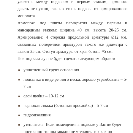
уложены между подвалом и первым этажом, армопояс
делать не нужно, так как стены подвала из армированного
монолита.
Армопояс под плиты перекрытия между первым и
мансардным этажом: ширина 40 см, высота 20-25 см.
Армирование: 4 стержня продольной арматуры Ø12 мм,
связанных поперечной арматурой такого же диаметра с
шагом 25 см. Отступ арматуры от края бетона ≈5 см.
Пол подвала лучше будет сделать следующим образом:
уплотненный грунт основания
подсыпка в виде речного песка, хорошо утрамбована – 5-
7 см
слой щебня – 10-12 см
черновая стяжка (бетонная прослойка) - 5-7 см
гидроизоляция
утеплитель. Если помещения в подвале у Вас не будет
постоянно, то пол можно не утеплять, так как он