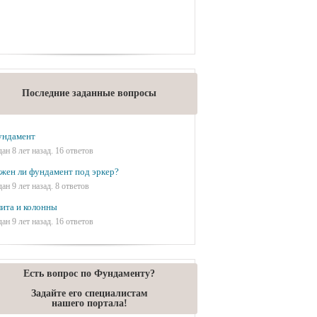
Последние заданные вопросы
ундамент
дан 8 лет назад. 16 ответов
жен ли фундамент под эркер?
дан 9 лет назад. 8 ответов
ита и колонны
дан 9 лет назад. 16 ответов
Есть вопрос по Фундаменту?
Задайте его специалистам
нашего портала!