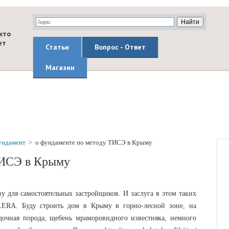
кто
ет
Статьи
Вопрос - Ответ
Магазин
ундамент
>
о фундаменте по методу ТИСЭ в Крыму
ТИСЭ в Крыму
 для самостоятельных застройщиков. И заслуга в этом таких
. Буду строить дом в Крыму в горно-лесной зоне, на
очная порода, щебень мраморовидного известняка, немного