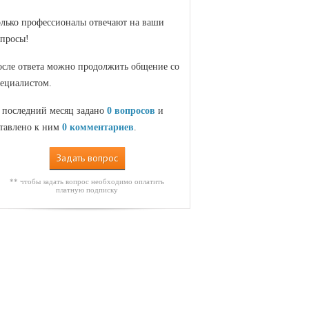
лько профессионалы отвечают на ваши
просы!
сле ответа можно продолжить общение со
ециалистом.
 последний месяц задано
0 вопросов
и
тавлено к ним
0 комментариев
.
Задать вопрос
** чтобы задать вопрос необходимо оплатить
платную подписку