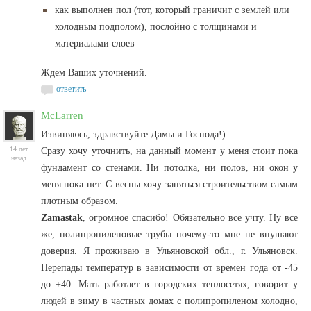
как выполнен пол (тот, который граничит с землей или
холодным подполом), послойно с толщинами и
материалами слоев
Ждем Ваших уточнений.
ответить
McLarren
Извиняюсь, здравствуйте Дамы и Господа!)
14 лет
Сразу хочу уточнить, на данный момент у меня стоит пока
назад
фундамент со стенами. Ни потолка, ни полов, ни окон у
меня пока нет. С весны хочу заняться строительством самым
плотным образом.
Zamastak
, огромное спасибо! Обязательно все учту. Ну все
же, полипропиленовые трубы почему-то мне не внушают
доверия. Я проживаю в Ульяновской обл., г. Ульяновск.
Перепады температур в зависимости от времен года от -45
до +40. Мать работает в городских теплосетях, говорит у
людей в зиму в частных домах с полипропиленом холодно,