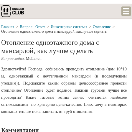
.
Главная
>
Вопрос - Ответ
>
Инженерные системы
>
Отопление
>
Отопление одноэтажного дома с мансардой, как лучше сделать
Отопление одноэтажного дома с
мансардой, как лучше сделать
Вопрос задал:
McLarren
Здравствуйте! Господа, собираюсь проводить отопление (дом 10*10
м, одноэтажный с неутепленной мансардой (в последующем
утеплим)). Подскажите каким образом целессообразнее провести
отопление? Отопление будет водяное. Какими трубами лучше все
проводить? Какие газовые котлы сейчас считаются наиболее
оптимальными по критерию цена-качество. Плюс хочу в некоторых
комнатах теплые полы запитать от труб отопления.
Комментарии