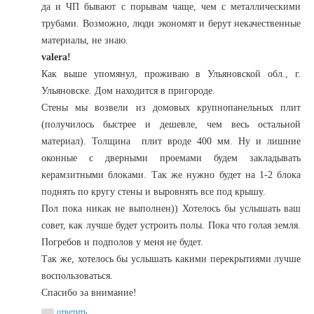
да и ЧП бывают с порывам чаще, чем с металлическими
трубами. Возможно, люди экономят и берут некачественные
материалы, не знаю.
valera!
Как выше упомянул, проживаю в Ульяновской обл., г.
Ульяновске. Дом находится в пригороде.
Стены мы возвели из домовых крупнопанельных плит
(получилось быстрее и дешевле, чем весь остальной
материал). Толщина плит вроде 400 мм. Ну и лишние
оконные с дверными проемами будем закладывать
керамзитными блоками. Так же нужно будет на 1-2 блока
поднять по кругу стены и выровнять все под крышу.
Пол пока никак не выполнен)) Хотелось бы услышать ваш
совет, как лучше будет устроить полы. Пока что голая земля.
Погребов и подполов у меня не будет.
Так же, хотелось бы услышать какими перекрытиями лучше
воспользоваться.
Спасибо за внимание!
ответить