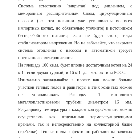
Система естественно "закрытая" под давлением, с
мембранным расширительным баком, циркуляционным
насосом (все эти позиции уже установлены во всех
импортных котлах, но обязательно уточните) и источником
бесперебойного питания, если не будет этого, тогда
стабилизатором напряжения. Но не забывайте, что закрытая
система отопления с насосом и автоматикой требует
постоянного электропитания.
На площадь 100 кв.м. будет вполне достаточным котел на 24
кВт, если двуконтурный, и 16 кВт для котлов типа РОСС.
Изначально закладывайте в проект как можно больше
участков теплых полов и радиаторы в этих комнатах можно
не устанавливать. Разводку ТП выполняют
металлопластиковыми трубами диаметром 16 мм.
Регулировку температуры в каждом контуре/комнате можно
осуществлять как отдельными терморегулирующими
кранами, так и непосредственно на коллекторной балке
(гребенке). Теплые полы эффективно работают на залитых