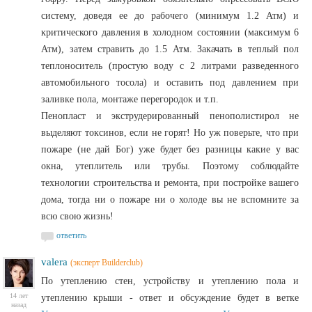
систему, доведя ее до рабочего (минимум 1.2 Атм) и
критического давления в холодном состоянии (максимум 6
Атм), затем стравить до 1.5 Атм. Закачать в теплый пол
теплоноситель (простую воду с 2 литрами разведенного
автомобильного тосола) и оставить под давлением при
заливке пола, монтаже перегородок и т.п.
Пенопласт и экструдерированный пенополистирол не
выделяют токсинов, если не горят! Но уж поверьте, что при
пожаре (не дай Бог) уже будет без разницы какие у вас
окна, утеплитель или трубы. Поэтому соблюдайте
технологии строительства и ремонта, при постройке вашего
дома, тогда ни о пожаре ни о холоде вы не вспомните за
всю свою жизнь!
ответить
valera
(эксперт Builderclub)
По утеплению стен, устройству и утеплению пола и
14 лет
утеплению крыши - ответ и обсуждение будет в ветке
назад