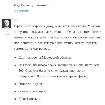
Жду Ваших уточнений.
ответить
kdb
Гараж не пристроен к дому, а является его частью. У гаража
14 лет
на улице выходит две стенки. Одна из них имеет
назад
автоматические ворота. Стенки гаража с улицы как утеплять
мне понятно, а вот как утеплять стенку между гаражем и
домом, вот в чем вопрос.
Дом построен в Московской области.
Из газосиликатного блока, толщиной 300 мм, плотность
500. Снаружи будет утеплен базальтовой ватой
толщиной 100 или 150 мм (штукатурный фасад).
Отопление будет.
В этом то и вопрос.
Да обязательно.