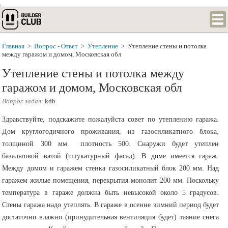
.
Главная
>
Вопрос - Ответ
>
Утепление
>
Утепление стены и потолка
между гаражом и домом, Московская обл
Утепление стены и потолка между
гаражом и домом, Московская обл
Вопрос задал:
kdb
Здравствуйте, подскажите пожалуйста совет по утеплению гаража.
Дом круглогодичного проживания, из газосиликатного блока,
толщиной 300 мм плотность 500. Снаружи будет утеплен
базальтовой ватой (штукатурный фасад). В доме имеется гараж.
Между домом и гаражем стенка газосиликатный блок 200 мм. Над
гаражем жилые помещения, перекрытия монолит 200 мм. Поскольку
температура в гараже должна быть невысокой около 5 градусов.
Стены гаража надо утеплять. В гараже в осенне зимний период будет
достаточно влажно (принудительная вентиляция будет) таяние снега