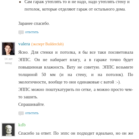
Сам гараж утеплять то и не надо, надо утеплять стену и
потолок, которые отделяют гараж от остального дома.
Заранее спасибо.
ответить
valera
(эксперт Builderclub)
Ясно. Для стенки и потолка, я бы все таки посоветовала
14 лет
ЭППС. Он не набирает влагу, а в гараже точно будет
назад
повышенная влажность. Вату не советую. ЭППС возьмите
толщиной 50 мм (и на стену, и на потолок). По
экологичности, вообще то они одинаковые с ватой :-).
ЭППС можно поштукатурить по сетке, а можно просто чем-
то зашить.
Спрашивайте.
ответить
kdb
Спасибо за ответ. По эппс он подходит идеально, но он же