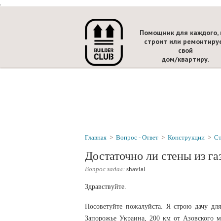
.
Помощник для каждого, 
строит или ремонтиру
свой
дом/квартиру.
Главная
>
Вопрос - Ответ
>
Конструкции
>
С
Достаточно ли стены из га
Вопрос задал:
shavial
Здравствуйте.
Посоветуйте пожалуйста. Я строю дачу дл
Запорожье Украина, 200 км от Азовского 