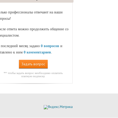
лько профессионалы отвечают на ваши
просы!
сле ответа можно продолжить общение со
ециалистом.
 последний месяц задано
0 вопросов
и
тавлено к ним
0 комментариев
.
Задать вопрос
** чтобы задать вопрос необходимо оплатить
платную подписку