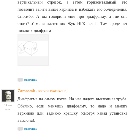
вертикальный отрезок, а затем горизонтальный, это
позволит выйти выше карниза и избежать его обледенения.
Спасибо. А вы говорили еще про диафрагму, а где она
стоит? У меня настенник Жук НГК -23 Т. Там вроде нет
никаких диафрагм.
ответить
Zamastak
(эксперт Builderclub)
Диафрагма на самом котле. На нее надета выхлопная труба.
14 лет
Обычно, если меняешь диафрагму, то надо и менять
назад
верхнюю или заднюю крышку (смотря какая установка
выхлопа).
ответить