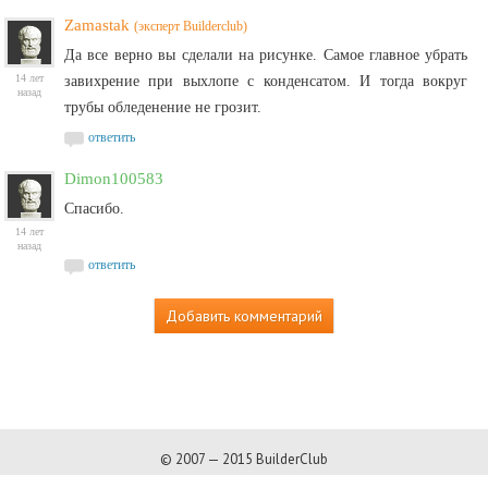
Zamastak
(эксперт Builderclub)
Да все верно вы сделали на рисунке. Самое главное убрать
14 лет
завихрение при выхлопе с конденсатом. И тогда вокруг
назад
трубы обледенение не грозит.
ответить
Dimon100583
Спасибо.
14 лет
назад
ответить
Добавить комментарий
© 2007 — 2015 BuilderClub