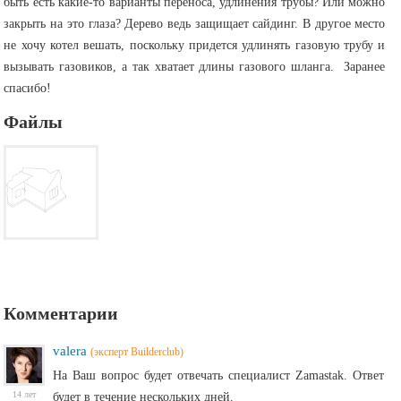
быть есть какие-то варианты переноса, удлинения трубы? Или можно
закрыть на это глаза? Дерево ведь защищает сайдинг. В другое место
не хочу котел вешать, поскольку придется удлинять газовую трубу и
вызывать газовиков, а так хватает длины газового шланга. Заранее
спасибо!
Файлы
Комментарии
valera
(эксперт Builderclub)
На Ваш вопрос будет отвечать специалист Zamastak. Ответ
14 лет
будет в течение нескольких дней.