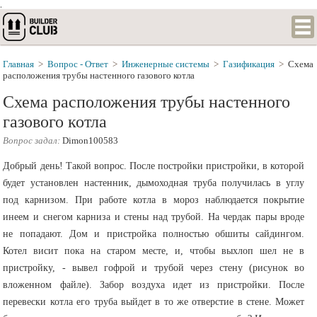
.
Главная
>
Вопрос - Ответ
>
Инженерные системы
>
Газификация
>
Схема
расположения трубы настенного газового котла
Схема расположения трубы настенного
газового котла
Вопрос задал:
Dimon100583
Добрый день! Такой вопрос. После постройки пристройки, в которой
будет установлен настенник, дымоходная труба получилась в углу
под карнизом. При работе котла в мороз наблюдается покрытие
инеем и снегом карниза и стены над трубой. На чердак пары вроде
не попадают. Дом и пристройка полностью обшиты сайдингом.
Котел висит пока на старом месте, и, чтобы выхлоп шел не в
пристройку, - вывел гофрой и трубой через стену (рисунок во
вложенном файле). Забор воздуха идет из пристройки. После
перевески котла его труба выйдет в то же отверстие в стене. Может