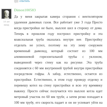
ответить
Dimon100583
Да у меня закрытая камера сгорания с вентилятором
14 лет
удаления дымовых газов. Все работает уже 3 года Просто
назад
когда пристройки не было, выхлоп шел в сторону от дома.
Теперь в прошлом году построил пристройку и эта
коаксиальная труба оказалась внутри нее. Пристройку
отделать не успел, поэтому на эту зиму сооружен
временный дымоход, который состоит из 100 мм
алюминиевой горизонтальной трубы с уклоном,
выведенной через стену как на рисунке. Эта труба
соединяется с 60 мм внутренней трубой внутри пристройки
посредством гофры. А забор, естественно, остается из
пристройки. Естественно, в этом году проведу отделку и
перевешу котел на стену пристройки и всю эту времянку
выкину. Просто сейчас получается что выхлоп котла идет
метровый участок по 60 мм трубе, а затем резко попадает в
100 мм трубу, его скорость падает и он не успевает уйти на