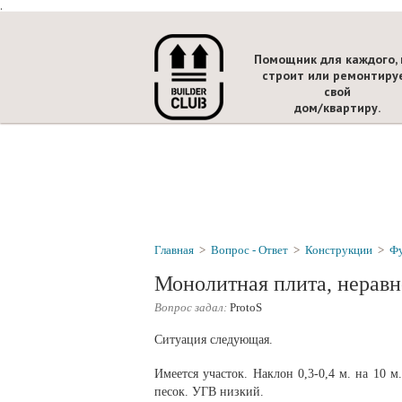
.
Помощник для каждого, 
строит или ремонтиру
свой
дом/квартиру.
Главная
>
Вопрос - Ответ
>
Конструкции
>
Ф
Монолитная плита, нерав
Вопрос задал:
ProtoS
Ситуация следующая.
Имеется участок. Наклон 0,3-0,4 м. на 10 м
песок. УГВ низкий.