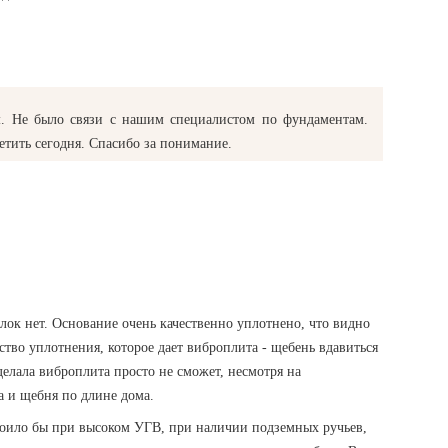
м. Не было связи с нашим специалистом по фундаментам.
етить сегодня. Спасибо за понимание.
ок нет. Основание очень качественно уплотнено, что видно
ество уплотнения, которое дает виброплита - щебень вдавиться
делала виброплита просто не сможет, несмотря на
 и щебня по длине дома.
тоило бы при высоком УГВ, при наличии подземных ручьев,