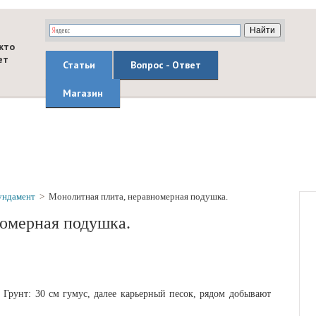
кто
ет
Статьи
Вопрос - Ответ
Магазин
ундамент
>
Монолитная плита, неравномерная подушка.
номерная подушка.
. Грунт: 30 см гумус, далее карьерный песок, рядом добывают