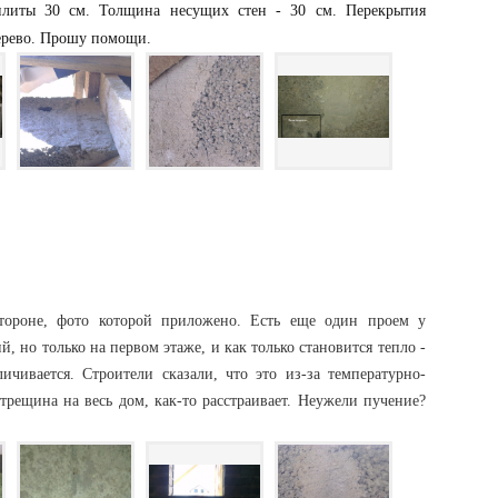
литы 30 см. Толщина несущих стен - 30 см. Перекрытия
дерево. Прошу помощи.
тороне, фото которой приложено. Есть еще один проем у
, но только на первом этаже, и как только становится тепло -
ичивается. Строители сказали, что это из-за температурно-
рещина на весь дом, как-то расстраивает. Неужели пучение?