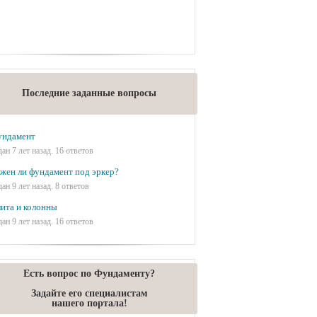
Последние заданные вопросы
ундамент
дан 7 лет назад. 16 ответов
жен ли фундамент под эркер?
дан 9 лет назад. 8 ответов
ита и колонны
дан 9 лет назад. 16 ответов
Есть вопрос по Фундаменту?
Задайте его специалистам
нашего портала!