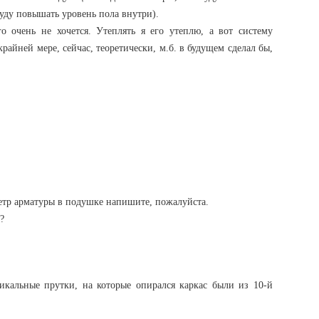
 буду повышать уровень пола внутри).
го очень не хочется. Утеплять я его утеплю, а вот систему
крайней мере, сейчас, теоретически, м.б. в будущем сделал бы,
аметр арматуры в подушке напишите, пожалуйста.
?
тикальные прутки, на которые опирался каркас были из 10-й