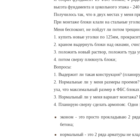
высота фундамента и цокольного этажа - 240 
Получилось так, что в двух местах у меня п
При монтаже блоки клали на стальные уголк
Меня беспокоит, не пойдут ли потом трещины
1. купить новые уголки по 125мм, прокрасит
2. краном выдернуть блоки над окнами, счис
3. положить новый раствор, положить туда у
4. потом сверху плюхнуть блоки;
Вопросы:
1. Выдержит ли такая конструкция? (планиру
2. Нормальные ли у меня размеры проемов?
уха, что максимальный размер в ФБС блоках 
3. Нормальный ли у меня вариант монтажа? 
4. Планирую сверху сделать армопояс. Одни з
эконом - это просто прокладываю 2 ряд
бетона;
нормальный - это 2 ряда арматуры не клад