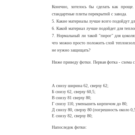
Конечно, хотелось бы сделать как проще.
стандартные плиты перекрытий с завода.
5. Какие материалы лучше всего подойдут д
6. Какой материал лучше подойдет для тепл
7. Нормальный ли такой "пирог" для цоколя
что можно просто положить слой теплоизоля
не нужно защищать?
Ниже приведу фотки. Первая фотка - схема с
А снизу ширина 62, сверху 62;
Б снизу 62, сверху 60,5;
В снизу 81 сверху 80;
Г снизу 110, уменьшить кирпичом до 80;
Д снизу 80, сверху 80 (погрешность около 0,5
Е снизу 82, сверху 80;
Напоследок фотки: