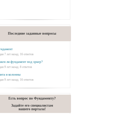
Последние заданные вопросы
ундамент
дан 7 лет назад. 16 ответов
жен ли фундамент под эркер?
дан 9 лет назад. 8 ответов
ита и колонны
дан 9 лет назад. 16 ответов
Есть вопрос по Фундаменту?
Задайте его специалистам
нашего портала!