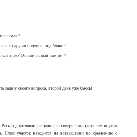
но в землю?
акая-то другая подушка под блоки?
льный этаж? Отапливаемый или нет?
ть задачу своего вопроса, второй день уже бьюсь!
 Весь год котлован не заливало совершенно (хотя там внутри
). Плюс участок находится на возвышении по сравнению с