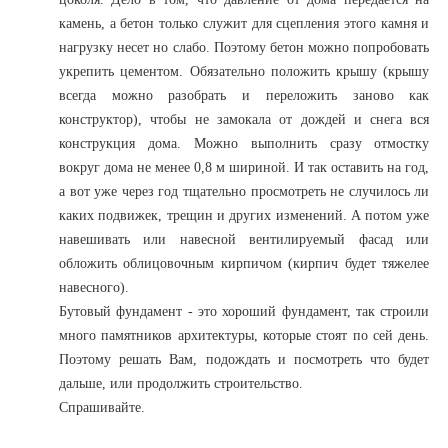
камень, а бетон только служит для сцепления этого камня и
нагрузку несет но слабо. Поэтому бетон можно попробовать
укрепить цементом.
Обязательно положить крышу (крышу
всегда можно разобрать и переложить заново как
конструктор), чтобы не замокала от дождей и снега вся
конструкция дома. Можно выполнить сразу отмостку
вокруг дома не менее 0,8 м шириной. И так оставить на год,
а вот уже через год тщательно просмотреть не случилось ли
каких подвижек, трещин и других изменений. А потом уже
навешивать или навесной вентилируемый фасад или
обложить облицовочным кирпичом (кирпич будет тяжелее
навесного).
Бутовый фундамент - это хороший фундамент, так строили
много памятников архитектуры, которые стоят по сей день.
Поэтому решать Вам, подождать и посмотреть что будет
дальше, или продолжить строительство.
Спрашивайте.