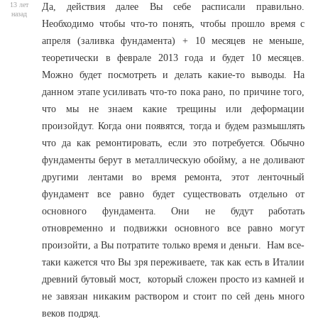
13 лет
Да, действия далее Вы себе расписали правильно.
назад
Необходимо чтобы что-то понять, чтобы прошло время с
апреля (заливка фундамента) + 10 месяцев не меньше,
теоретически в феврале 2013 года и будет 10 месяцев.
Можно будет посмотреть и делать какие-то выводы. На
данном этапе усиливать что-то пока рано, по причине того,
что мы не знаем какие трещины или деформации
произойдут. Когда они появятся, тогда и будем размышлять
что да как ремонтировать, если это потребуется. Обычно
фундаменты берут в металлическую обойму, а не доливают
другими лентами во время ремонта, этот ленточный
фундамент все равно будет существовать отдельно от
основного фундамента. Они не будут работать
отновременно и подвижки основного все равно могут
произойти, а Вы потратите только время и деньги. Нам все-
таки кажется что Вы зря переживаете, так как есть в Италии
древний бутовый мост, который сложен просто из камней и
не завязан никаким раствором и стоит по сей день много
веков подряд.