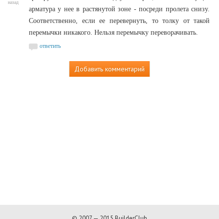
назад
арматура у нее в растянутой зоне - посреди пролета снизу.
Соответственно, если ее перевернуть, то толку от такой
перемычки никакого. Нельзя перемычку переворачивать.
ответить
Добавить комментарий
© 2007 — 2015 BuilderClub