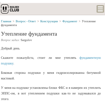
.
Главная
>
Вопрос - Ответ
>
Конструкции
>
Фундамент
>
Утепление
фундамента
Утепление фундамента
Вопрос задал:
Sargulov
Добрый день.
Скажите пожалуйста, стоит ли мне утеплять
фундаментную
подушку
.
Боковая сторона подушки у меня гидроизолированна битумной
мастикой.
У меня на подушке установлены блоки ФБС и я намерен их утеплить
ЭППС-ом, в вот утеплением подушки как-то не задумывался до
этого.