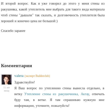
И второй вопрос. Как я уже говорил до этого у меня стены из
ракушняка, какой утеплитель мне выбрать для такого вида материала
чтоб стены "дышали" так сказать, и долговечность утеплителя была
хорошей и конечно цена не большой:)
Спасибо заранее
Комментарии
valera
(эксперт Builderclub)
Здравствуйте!
11 лет
Я Ваш вопрос по утеплению стены вынесла отдельно, в
назад
ветку
Утепление стены из ракушечника, Актау
, отвечать
буду там, в ветке. Я там спрашиваю нужную мне
информацию, уточните, пожалуйста!