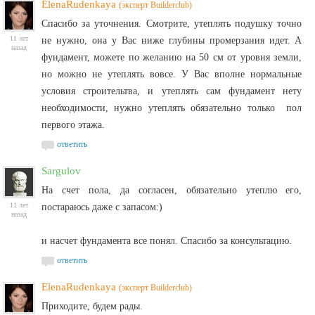
ElenaRudenkaya
(эксперт Builderclub)
Спасибо за уточнения. Смотрите, утеплять подушку точно
11 лет
не нужно, она у Вас ниже глубины промерзания идет. А
назад
фундамент, можете по желанию на 50 см от уровня земли,
но можно не утеплять вовсе. У Вас вполне нормальные
условия строительтва, и утеплять сам фундамент нету
необходимости, нужно утеплять обязательно только пол
первого этажа.
ответить
Sargulov
На счет пола, да согласен, обязательно утеплю его,
11 лет
постараюсь даже с запасом:)
назад
и насчет фундамента все понял. Спасибо за консультацию.
ответить
ElenaRudenkaya
(эксперт Builderclub)
Приходите, будем рады.