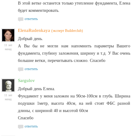
В этой ветке останется только утепление фундамента, Елена
будет комментировать.
ответить
ElenaRudenkaya
(эксперт Builderclub)
Добрый день.
11 лет
А Вы бы не могли нам напомнить параметры Вашего
назад
фундамента, глубину заложения, ширину и т.д. У Вас очень
большие ветки, перечитывать сложно. Спасибо
ответить
Sargulov
Добрый день Елена.
11 лет
Фундамент у меня заложен на 90см-100см в глубь. Ширина
назад
подушки 1метр, высота 40см, на ней стоят ФБС разной
длины, с шириной 40 и высотой 60см
Спасибо
ответить