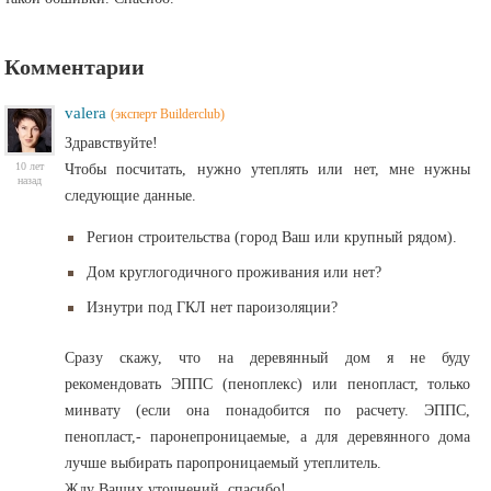
Комментарии
valera
(эксперт Builderclub)
Здравствуйте!
10 лет
Чтобы посчитать, нужно утеплять или нет, мне нужны
назад
следующие данные.
Регион строительства (город Ваш или крупный рядом).
Дом круглогодичного проживания или нет?
Изнутри под ГКЛ нет пароизоляции?
Сразу скажу, что на деревянный дом я не буду
рекомендовать ЭППС (пеноплекс) или пенопласт, только
минвату (если она понадобится по расчету. ЭППС,
пенопласт,- паронепроницаемые, а для деревянного дома
лучше выбирать паропроницаемый утеплитель.
Жду Ваших уточнений, спасибо!