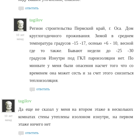
ответить
tagilov
Регион строительства Пермский край, г. Оса. Дом
10 лет
круглогодичного проживания. Зимой в среднем
назад
температура градусов -15 -17, осенью +6 - 10, весной
где то также. Бывают недели до -25 -30
градусов Изнутри под ГКЛ пароизоляции нет. По
минвате у меня были опасения насчет того что со
временем она может сесть и за счет этого снизиться
теплоизоляция.
ответить
tagilov
Да еще не сказал у меня на втором этаже в нескольких
10 лет
комнатах стены утеплены изолоном изнутри, на первом
назад
этаже ничего нет
ответить