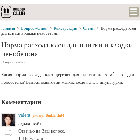
.
Главная
>
Вопрос - Ответ
>
Конструкции
>
Стены
>
Норма расхода клея
для плитки и кладки пенобетона
Норма расхода клея для плитки и кладки
пенобетона
Вопрос задал:
2
Какая норма расхода клея церезит для плитки на 5 м
и кладки
пенобетона? Вытаскиваются ли маяки,после начала штукатурки.
Комментарии
valera
(эксперт Builderclub)
Здравствуйте!
17 лет
Отвечаю на Ваш вопрос.
назад
1. По маякам.