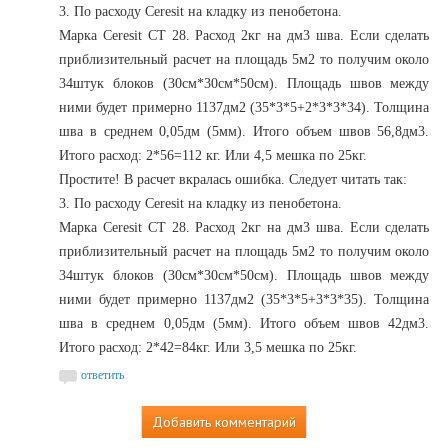
3. По расходу Ceresit на кладку из пенобетона.
Марка Ceresit СТ 28. Расход 2кг на дм3 шва. Если сделать
приблизительный расчет на площадь 5м2 то получим около
34штук блоков (30см*30см*50см). Площадь швов между
ними будет примерно 1137дм2 (35*3*5+2*3*3*34). Толщина
шва в среднем 0,05дм (5мм). Итого объем швов 56,8дм3.
Итого расход: 2*56=112 кг. Или 4,5 мешка по 25кг.
Простите! В расчет вкралась ошибка. Следует читать так:
3. По расходу Ceresit на кладку из пенобетона.
Марка Ceresit СТ 28. Расход 2кг на дм3 шва. Если сделать
приблизительный расчет на площадь 5м2 то получим около
34штук блоков (30см*30см*50см). Площадь швов между
ними будет примерно 1137дм2 (35*3*5+3*3*35). Толщина
шва в среднем 0,05дм (5мм). Итого объем швов 42дм3.
Итого расход: 2*42=84кг. Или 3,5 мешка по 25кг.
ответить
Добавить комментарий