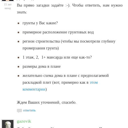
15 лет
Вы прямо загадки задаёте :-). Чтобы ответить, нам нужно
назад
знать:
грунты у Вас какие?
примерное расположение грунтовых вод
регион строительства (чтобы мы посмотрели глубину
промерзания грунта)
1 этаж, 2, 1+ мансарда или еще как-то?
размеры дома в плане
желательно схема дома в плане с предполагаемой
раскладкой плит (вот, примерно как в
этом
комментарии
)
Ждем Ваших уточнений, спасибо.
ответить
gazovik