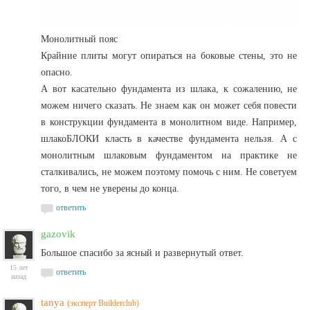
Монолитный пояс
Крайние плиты могут опираться на боковые стены, это не
опасно.
А вот касательно фундамента из шлака, к сожалению, не
можем ничего сказать. Не знаем как он может себя повести
в конструкции фундамента в монолитном виде. Например,
шлакоБЛОКИ класть в качестве фундамента нельзя. А с
монолитным шлаковым фундаментом на практике не
сталкивались, не можем поэтому помочь с ним. Не советуем
того, в чем не уверены до конца.
ответить
gazovik
Большое спасибо за ясный и развернутый ответ.
15 лет
ответить
назад
tanya
(эксперт Builderclub)