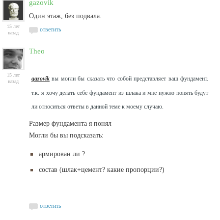
gazovik
Один этаж, без подвала.
15 лет
ответить
назад
Theo
15 лет
gazovik
вы могли бы сказать что собой представляет ваш фундамент.
назад
т.к. я хочу делать себе фундамент из шлака и мне нужно понять будут
ли относиться ответы в данной теме к моему случаю.
Размер фундамента я понял
Могли бы вы подсказать:
армирован ли ?
состав (шлак+цемент? какие пропорции?)
ответить