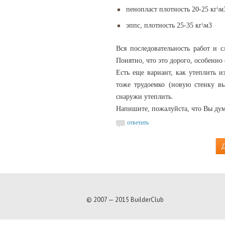
пенопласт плотность 20-25 кг\м
эппс, плотность 25-35 кг\м3
Вся последовательность работ и
Понятно, что это дорого, особенно
Есть еще вариант, как утеплить 
тоже трудоемко (новую стенку вы
снаружи утеплить.
Напишите, пожалуйста, что Вы дума
ответить
Д
© 2007 — 2015 BuilderClub