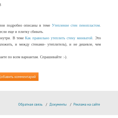
3
 слои подробно описаны в теме
Утепление стен пенопластом
.
 если еще и плитку сбивать.
изнутри. В теме
Как правильно утеплить стену минватой
. Это
ложить, и между стенами- утеплитель), и не дешевле, чем
ете по всем вариантам. Спрашивайте :-).
обавить комментарий
Обратная связь
/
Документы
/
Реклама на сайте