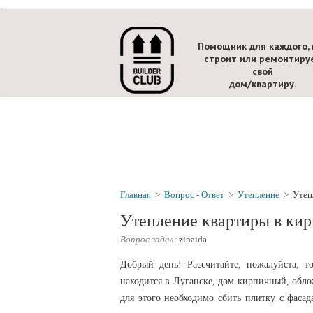
.
Помощник для каждого, 
строит или ремонтиру
свой
дом/квартиру.
Главная
>
Вопрос - Ответ
>
Утепление
>
Утеп
Утепление квартиры в ки
Вопрос задал:
zinaida
Добрый день! Рассчитайте, пожалуйста, т
находится в Луганске, дом кирпичный, обло
для этого необходимо сбить плитку с фасад