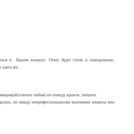
ться в Вашем вопросе. Ответ будет готов в понедельник-
 здесь же.
ормация(абсолютно любая) по поводу кровли, пишите.
делать, но ввиду непрофессионализма маленькие нюансы мне