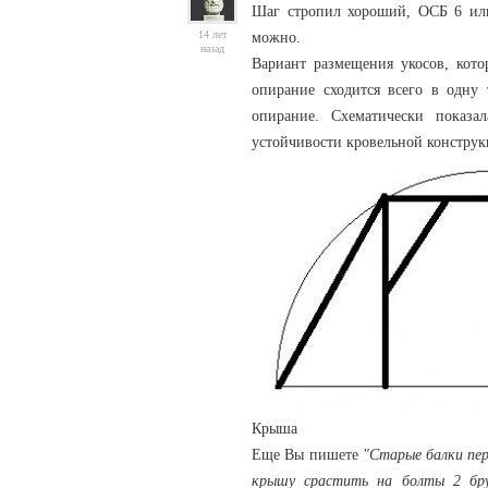
Шаг стропил хороший, ОСБ 6 или
14 лет
можно.
назад
Вариант размещения укосов, кото
опирание сходится всего в одну 
опирание. Схематически показ
устойчивости кровельной конструк
Крыша
Еще Вы пишете
"Старые балки пер
крышу срастить на болты 2 бру