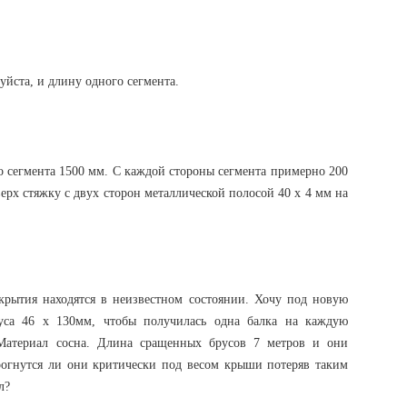
йста, и длину одного сегмента.
 сегмента 1500 мм. С каждой стороны сегмента примерно 200
ерх стяжку с двух сторон металлической полосой 40 х 4 мм на
крытия находятся в неизвестном состоянии. Хочу под новую
са 46 х 130мм, чтобы получилась одна балка на каждую
Материал сосна. Длина сращенных брусов 7 метров и они
рогнутся ли они критически под весом крыши потеряв таким
л?