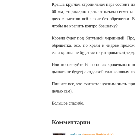
Крыша круглая, стропильная пара состоит и
60 мм, ~примерно треть от начала сегмента 
двух сегментов осб лежит без обрешетки. В
чтобы не крепить контро брешетку?
Кровля будет под битумной черепицей. Про
обрешетка, осб, по краям и ендове пролож
если крыша не будет эксплуатироваться(черд
Или посоветуйте Ваш состав кровельного пи
дышать не будут) с отделкой силиконовым ко
Пишите все, что считаете нужным знать при
делаю сам).
Большое спасибо.
Комментарии
valera