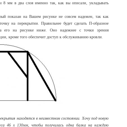
 8 мм в два слоя именно так, как вы описали, укладывать
рый показан на Вашем рисунке не совсем надежен, так как
точку на перекрытии. Правильнее будет сделать П-образное
ала его на рисунке ниже. Оно надежнее с точки зрения
ции, кроме того обеспечит доступ к обслуживанию кровли.
екрытия находятся в неизвестном состоянии. Хочу под новую
са 46 х 130мм, чтобы получилась одна балка на каждую