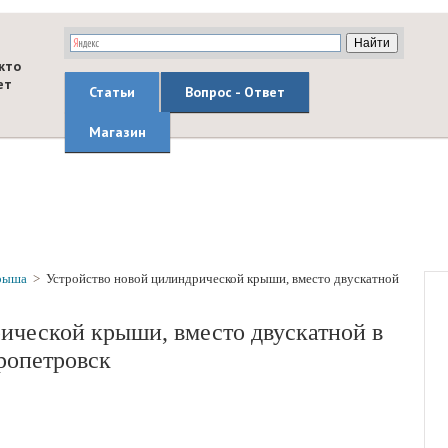
кто
ет
Статьи
Вопрос - Ответ
Магазин
рыша
>
Устройство новой цилиндрической крыши, вместо двускатной
ической крыши, вместо двускатной в
ропетровск