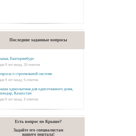
Последние заданные вопросы
ыша, Екатеринбург
дан 9 лет назад. 26 ответов
просы о стропильной системе
дан 9 лет назад. 6 ответов
ыша односкатная для одноэтажного дома,
влодар, Казахстан
дан 9 лет назад. 8 ответов
Есть вопрос по Крыше?
Задайте его специалистам
нашего портала!