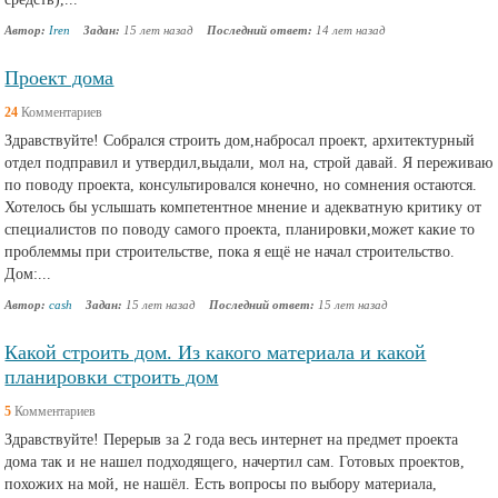
Автор:
Iren
Задан:
15 лет назад
Последний ответ:
14 лет назад
Проект дома
24
Комментариев
Здравствуйте! Собрался строить дом,набросал проект, архитектурный
отдел подправил и утвердил,выдали, мол на, строй давай. Я переживаю
по поводу проекта, консультировался конечно, но сомнения остаются.
Хотелось бы услышать компетентное мнение и адекватную критику от
специалистов по поводу самого проекта, планировки,может какие то
проблеммы при строительстве, пока я ещё не начал строительство.
Дом:...
Автор:
cash
Задан:
15 лет назад
Последний ответ:
15 лет назад
Какой строить дом. Из какого материала и какой
планировки строить дом
5
Комментариев
Здравствуйте! Перерыв за 2 года весь интернет на предмет проекта
дома так и не нашел подходящего, начертил сам. Готовых проектов,
похожих на мой, не нашёл. Есть вопросы по выбору материала,