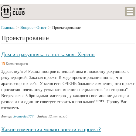
.
Главная
>
Вопрос - Ответ
>
Проектирование
Проектирование
Дом из ракушняка в пол камня. Херсон
15
Комментариев
Здравствуйте! Решил построить теплый дом в половину ракушняка с
рекуперацией. Заказал проект. В ходе проектирования понял, что
архитектор так себе. У меня есть ОЧЕНЬ большие сомнения, что проект
просчитан. очень хочу услышать мнение специалистов "со стороны".
Встречался с 5 бригадами мастеров , у каждого свое мнение да еще и
разное и ни один не советует строить в пол камня!?!?!?. Прошу Вас
взглянуть...
Автор:
Svyatoslav777
Задан:
12 лет назад
Какие изменения можно внести в проект?