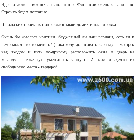
Идея о доме - возникала спонатнно. Финансов очень ограничено.
Строить будем поэтапно.
В польских проектах понравился такой домик и планировка.
Очень бы хотелось критики: бюджетный ли наш вариант, есть ли в
нем смысл что то менять? (пока хочу дорисовать веранду и козырек
над входом и чуть по-другому расположить окна и дверь на
веранду). Также чуть уменьшить ванну на 2 этаже и сделать из
свободногно места - гардероб