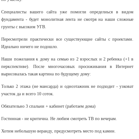
Специалисты вашего сайта уже помогли определиься в видом
фундамента - будет монолитная лента не смотря на наши сложные
грунты с высоким УГВ.
Пересмотрели практически все существующие сайты с проектами.
Идеально ничего не подошло.
Наши пожелания к дому на семью из 2 взрослых и 2 ребенка (+1 в
перкспективе). После многочасовых просиживания в Интернет
вырисовалась такая картина по будущему дому:
Только 2 этажа (не мансарда) и одноэтажник не подходит - узковат
участок да и всего 10 соток.
Обязательно 3 спальни + кабинет (работаем дома)
Гостинная - не критична. Не любим смотреть ТВ по вечерам.
Хотим небольшую веранду, предусмотреть место под камин.