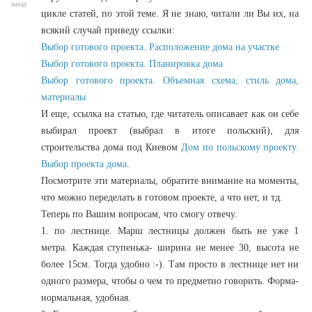
назад
цикле статей, по этой теме. Я не знаю, читали ли Вы их, на
всякий случай приведу ссылки:
Выбор готового проекта. Расположение дома на участке
Выбор готового проекта. Планировка дома
Выбор готового проекта. Объемная схема, стиль дома,
материалы
И еще, ссылка на статью, где читатель описавает как он себе
выбирал проект (выбрал в итоге польский), для
строительства дома под Киевом
Дом по польскому проекту.
Выбор проекта дома
.
Посмотрите эти материалы, обратите внимание на моменты,
что можно переделать в готовом проекте, а что нет, и тд.
Теперь по Вашим вопросам, что смогу отвечу.
1. по лестнице. Марш лестницы должен быть не уже 1
метра. Каждая ступенька- ширина не менее 30, высота не
более 15см. Тогда удобно :-). Там просто в лестнице нет ни
одного размера, чтобы о чем то предметно говорить. Форма-
нормальная, удобная.