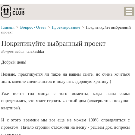
.
Главная
>
Вопрос - Ответ
>
Проектирование
>
Покритикуйте выбранный
проект
Покритикуйте выбранный проект
Вопрос задал:
tarakashka
Добрый день!
Незнаю, практикуется ли такое на вашем сайте, но очень хочеться
знать мнение специалистов и получить здоровую критику:)
Уже почти год минул с того моменты, когда наша семья
определилась, что хочет строить частный дом (альтернатива покупки
квартиры).
И с этого времени мы все еще не можем 100% определиться с
проектом. Начало стройки отложили на весну - решаем док. вопросы
по участку.