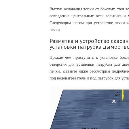
Выступ основания топки от боковых стен зо
совпадение центральных осей зольника и 
Следующим шагом при устройстве печки-ка
печки.
Разметка и устройство сквозн
установки патрубка дымоотв
Прежде чем приступить к установке боко
отверстия для установки патрубка для ды
печки. Давайте ниже рассмотрим подробнее
под водонагреватель и под патрубок для ус