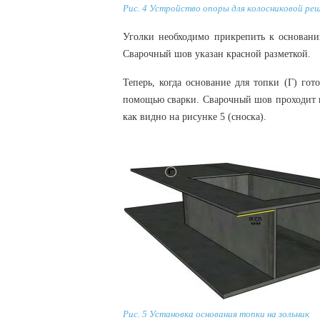
Рис. 4 Устройство опоры для колосниковой ре
Уголки необходимо прикрепить к основани
Сварочный шов указан красной разметкой.
Теперь, когда основание для топки (Г) гот
помощью сварки. Сварочный шов проходит п
как видно на рисунке 5 (сноска).
Рис. 5 Установка основания топки на зольник