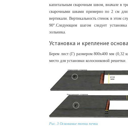
капитальным сварочным швом, вначале в тре
сварочными швами примерно по 2 см длин
вертикали. Вертикальность стенок в этом сл
90°.Следующим шагом следует установка
зольника.
Установка и крепление основ
Берем лист (Г) размером 800х400 мм (0,32 
место для установки колосниковой решетки.
Рис. 3 Основание топки печки