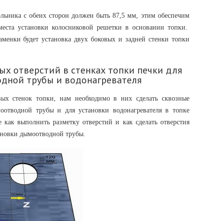
льника с обеих сторон должен быть 87,5 мм, этим обеспечим
места установки колосниковой решетки в основании топки.
менки будет установка двух боковых и задней стенки топки
ых отверстий в стенках топки печки для
одной трубы и водонагревателя
вых стенок топки, нам необходимо в них сделать сквозные
моотводной трубы и для установки водонагревателя в топке
 как выполнить разметку отверстий и как сделать отверстия
тановки дымоотводной трубы.