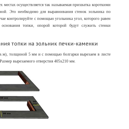
х местах осуществляется так называемая прихватка короткими
ой. Это необходимо для выравнивания стенок зольника по
учае контролируйте с помощью угольника угол, которого равен
 основания топки, опорой которой будут служить стенки
ания топки на зольник печки-каменки
кв.м), толщиной 5 мм и с помощью болгарки вырезаем в листе
 Размер вырезаемого отверстия 405х210 мм.