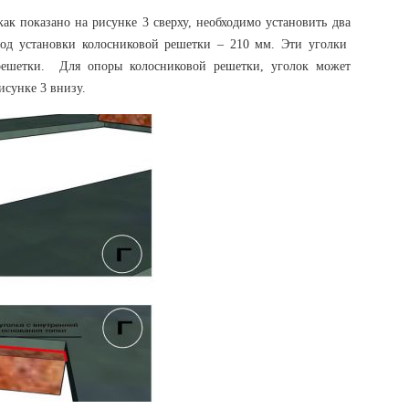
ак показано на рисунке 3 сверху, необходимо установить два
под установки колосниковой решетки – 210 мм. Эти уголки
решетки. Для опоры колосниковой решетки, уголок может
исунке 3 внизу.