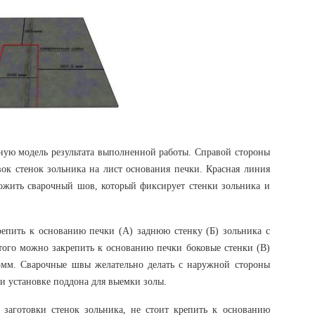
ную модель результата выполненной работы. Справой стороны
вок стенок зольника на лист основания печки. Красная линия
ложить сварочный шов, который фиксирует стенки зольника и
епить к основанию печки (А) заднюю стенку (Б) зольника с
ого можно закрепить к основанию печки боковые стенки (В)
5мм. Сварочные швы желательно делать с наружной стороны
и установке поддона для выемки золы.
заготовки стенок зольника, не стоит крепить к основанию