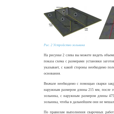
Рис. 2 Устройство зольника
На рисунке 2 слева вы можете видеть объем
показа схема с размерами установки загото
указывает, с какой стороны необходимо по
основания.
Вначале необходимо с помощью сварки закр
наружным размером длины 215 мм, после эт
зольника, с наружным размером длины 47
зольника, чтобы в дальнейшем они не мешал
По правилам выполнения сварочных работ 