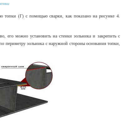
шетки
ю топки (Г) с помощью сварки, как показано на рисунке 4.
ово, его можно установить на стенки зольника и закрепить с
о периметру зольника с наружной стороны основания топки,