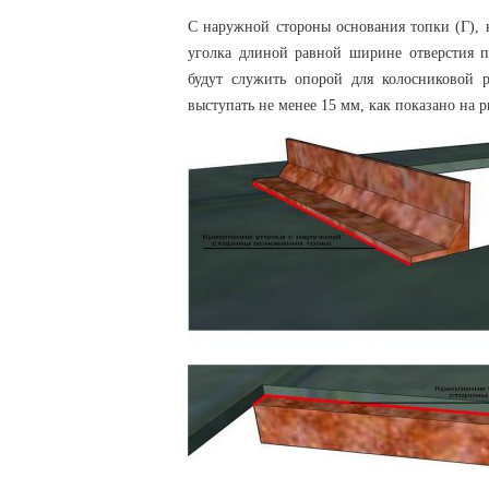
С наружной стороны основания топки (Г), к
уголка длиной равной ширине отверстия 
будут служить опорой для колосниковой 
выступать не менее 15 мм, как показано на р