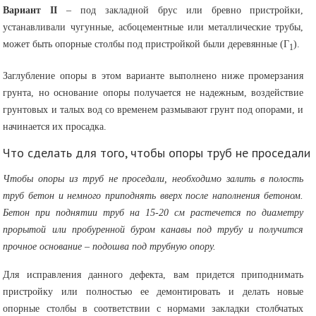
Вариант II
– под закладной брус или бревно пристройки,
устанавливали чугунные, асбоцементные или металлические трубы,
может быть опорные столбы под пристройкой были деревянные (Г
).
1
Заглубление опоры в этом варианте выполнено ниже промерзания
грунта, но основание опоры получается не надежным, воздействие
грунтовых и талых вод со временем размывают грунт под опорами, и
начинается их просадка.
Что сделать для того, чтобы опоры труб не проседали
Чтобы опоры из труб не проседали, необходимо залить в полость
труб бетон и немного приподнять вверх после наполнения бетоном.
Бетон при поднятии труб на 15-20 см растечется по диаметру
прорытой или пробуренной буром канавы под трубу и получится
прочное основание – подошва под трубную опору.
Для исправления данного дефекта, вам придется приподнимать
пристройку или полностью ее демонтировать и делать новые
опорные столбы в соответствии с нормами закладки столбчатых