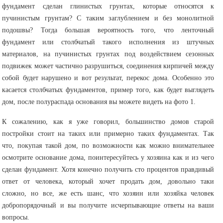
фундамент сделан глинистых грунтах, которые относятся к
пучинистым грунтам? С таким заглублением и без монолитной
подошвы? Тогда большая вероятность того, что ленточный
фундамент или столбчатый такого исполнения из штучных
материалов, на пучинистых грунтах под воздействием сезонных
подвижек может частично разрушиться, соединения кирпичей между
собой будет нарушено и вот результат, перекос дома. Особенно это
касается столбчатых фундаментов, пример того, как будет выглядеть
дом, после полураспада основания вы можете видеть на фото 1.
К сожалению, как я уже говорил, большинство домов старой
постройки стоит на таких или примерно таких фундаментах. Так
что, покупая такой дом, по возможности как можно внимательнее
осмотрите основание дома, поинтересуйтесь у хозяина как и из чего
сделан фундамент. Хотя конечно получить сто процентов правдивый
ответ от человека, который хочет продать дом, довольно таки
сложно, но все, же есть шанс, что хозяин или хозяйка человек
добропорядочный и вы получите исчерпывающие ответы на ваши
вопросы.