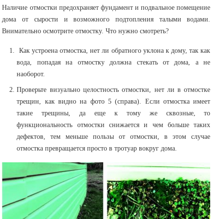
Наличие отмостки предохраняет фундамент и подвальное помещение
дома от сырости и возможного подтопления талыми водами.
Внимательно осмотрите отмостку. Что нужно смотреть?
Как устроена отмостка, нет ли обратного уклона к дому, так как
вода, попадая на отмостку должна стекать от дома, а не
наоборот.
Проверьте визуально целостность отмостки, нет ли в отмостке
трещин, как видно на фото 5 (справа). Если отмостка имеет
такие трещины, да еще к тому же сквозные, то
функциональность отмостки снижается и чем больше таких
дефектов, тем меньше пользы от отмостки, в этом случае
отмостка превращается просто в тротуар вокруг дома.