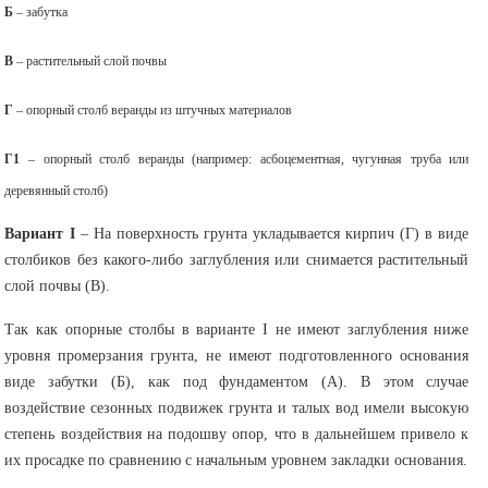
Б
– забутка
В
– растительный слой почвы
Г
– опорный столб веранды из штучных материалов
Г1
– опорный столб веранды (например: асбоцементная, чугунная труба или
деревянный столб)
Вариант I
– На поверхность грунта укладывается кирпич (Г) в виде
столбиков без какого-либо заглубления или снимается растительный
слой почвы (В).
Так как опорные столбы в варианте I не имеют заглубления ниже
уровня промерзания грунта, не имеют подготовленного основания
виде забутки (Б), как под фундаментом (А). В этом случае
воздействие сезонных подвижек грунта и талых вод имели высокую
степень воздействия на подошву опор, что в дальнейшем привело к
их просадке по сравнению с начальным уровнем закладки основания.