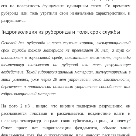
его на поверхность фундамента одинарным слоем. Со временем
рубероид или толь утратили свои изначальные характеристики, и
разрушились.
Гидроизоляция из рубероида и толя, срок службы
Основой для рубероида и толи служит картон, эксплуатационный
срок службы такого материала не превышает 30 лет, а тут он
использован в агрессивной среде, повышенная влажность, перепады
температур оказывают на рубероид или толь разрушающее
воздействие. Такой гидроизоляционный материал, эксплуатируемый в
этих условиях, уже через 20 лет утрачивает свою эластичность,
деревенеет и практически полностью утрачивает способность как
гидроизоляционный материал.
На фото 2 и3 , видно, что кирпич подвержен разрушению, он
расслаивается пластами и раскалывается, воздействие влаги и
перепада температур сыграли свою губительную роль, а почему?
Ответ прост, нет гидроизоляции фундамента, обычно такие
фундаменты хотя бы оштукатуриваю или наносят расплавленный