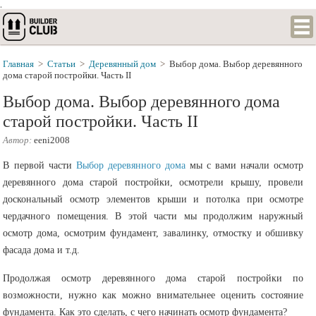
.
Главная
>
Статьи
>
Деревянный дом
>
Выбор дома. Выбор деревянного
дома старой постройки. Часть II
Выбор дома. Выбор деревянного дома
старой постройки. Часть II
Автор:
eeni2008
В первой части
Выбор деревянного дома
мы с вами начали осмотр
деревянного дома старой постройки, осмотрели крышу, провели
доскональный осмотр элементов крыши и потолка при осмотре
чердачного помещения. В этой части мы продолжим наружный
осмотр дома, осмотрим фундамент, завалинку, отмостку и обшивку
фасада дома и т.д.
Продолжая осмотр деревянного дома старой постройки по
возможности, нужно как можно внимательнее оценить состояние
фундамента. Как это сделать, с чего начинать осмотр фундамента?