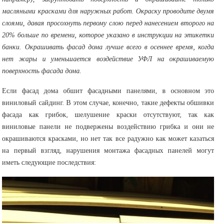
масляными красками для наружных работ. Окраску проводите двумя
слоями, давая просохнуть первому слою перед нанесением второго на
20% больше по времени, которое указано в инструкции на этикетки
банки. Окрашивать фасад дома лучше всего в осеннее время, когда
нет жары и уменьшается воздействие УФЛ на окрашиваемую
поверхность фасада дома.
Если фасад дома обшит фасадными панелями, в основном это
виниловый сайдинг. В этом случае, конечно, такие дефекты обшивки
фасада как грибок, шелушение краски отсутствуют, так как
виниловые панели не подвержены воздействию грибка и они не
окрашиваются красками, но нет так все радужно как может казаться
на первый взгляд, нарушения монтажа фасадных панелей могут
иметь следующие последствия: