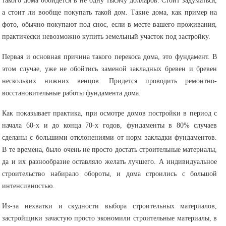
такого дома обойдется в не одну тысячу долларов. Стоит задуматься,
а стоит ли вообще покупать такой дом. Такие дома, как пример на
фото, обычно покупают под снос, если в месте вашего проживания,
практически невозможно купить земельный участок под застройку.
Первая и основная причина такого перекоса дома, это фундамент. В
этом случае, уже не обойтись заменой закладных бревен и бревен
нескольких нижних венцов. Придется проводить ремонтно-
восстановительные работы фундамента дома.
Как показывает практика, при осмотре домов постройки в период с
начала 60-х и до конца 70-х годов, фундаменты в 80% случаев
сделаны с большими отклонениями от норм закладки фундаментов.
В те времена, было очень не просто достать строительные материалы,
да и их разнообразие оставляло желать лучшего. А индивидуальное
строительство набирало обороты, и дома строились с большой
интенсивностью.
Из-за нехватки и скудности выбора строительных материалов,
застройщики зачастую просто экономили строительные материалы, в