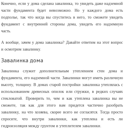
Конечно, если у дома сделана завалинка, то увидеть даже надземной
части фундамента будет невозможно. Но у каждого дома есть
подполье, так что когда вы спуститесь в него, то сможете увидеть
фундамент с внутренней стороны дома, увидеть его надземную
часть.
А вообще, зачем у дома завалинка? Давайте ответим на этот вопрос
и осмотрим завалинку.
Завалинка дома
Завалинка служит дополнительным утеплением стен дома и
фундамента, его надземной части. Завалинки могут иметь различную
высоту, толщину. В домах старой постройки завалинка утеплялась с
использованием древесных опилок или стружки, в редких случаях
стекловатой. Проверить то, чем и как утеплена завалинка вы не
сможете, так как для этого вам придется частично разобрать
завалинку, на что хозяева, скорее всего не согласятся. Тогда просто
спросите, что внутри завалинки, как утеплена и есть ли
гидроизоляция между грунтом и утеплителем завалинки.