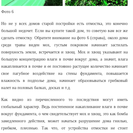
Фото 6
Но не у всех домов старой постройки есть отмостка, это конечно
большой недочет. Если вы купите такой дом, то советую вам все же
сделать отмостку. Обратите внимание на фото 6 (справа), около дома
среди травы виден мох, густым покровом начинает застилать
поверхность земли, встречается и хвощ. Мох и хвощ указывают на
большую концентрацию влаги в почве вокруг дома, а значит, влага
накапливается в почве и ее постоянно растущее количество начинает
свое пагубное воздействие на стены фундамента, повышается
влажность в подполье дома, начинает образовываться грибковый
налет на половых балках, досках и т.д.
Как видно из перечисленного то последствия могут иметь
глобальный характер. Ведь постепенное накапливание влаги в почве
вокруг фундамента, о чем свидетельствует мох и хвощ, это как бомба
замедленного действия, может начаться разрушение дома гнилью,
грибком, плесенью. Так что, от устройства отмостки не стоит