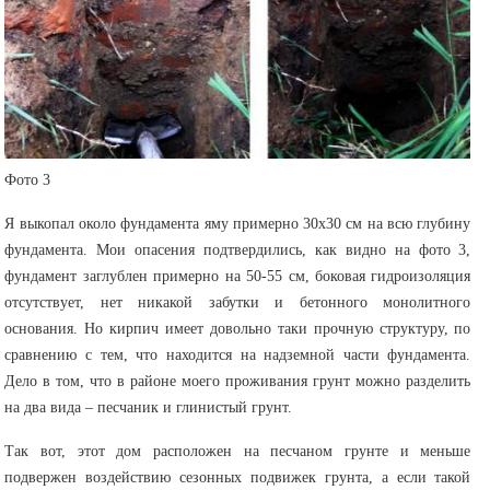
Фото 3
Я выкопал около фундамента яму примерно 30х30 см на всю глубину
фундамента. Мои опасения подтвердились, как видно на фото 3,
фундамент заглублен примерно на 50-55 см, боковая гидроизоляция
отсутствует, нет никакой забутки и бетонного монолитного
основания. Но кирпич имеет довольно таки прочную структуру, по
сравнению с тем, что находится на надземной части фундамента.
Дело в том, что в районе моего проживания грунт можно разделить
на два вида – песчаник и глинистый грунт.
Так вот, этот дом расположен на песчаном грунте и меньше
подвержен воздействию сезонных подвижек грунта, а если такой